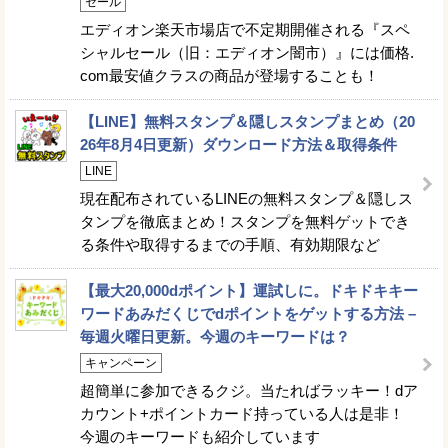
セール
エディオン楽天市場店で不定期開催される『スペ
シャルセール（旧：エディオン闇市）』には価格.
com最安値クラスの商品が登場することも！
【LINE】無料スタンプ＆隠しスタンプまとめ（20
26年8月4日更新）ダウンロード方法＆取得条件
LINE
現在配布されているLINEの無料スタンプ＆隠しス
タンプを徹底まとめ！スタンプを無料ゲットでき
る条件や取得するまでの手順、有効期限など
【最大20,000dポイント】運試しに。ドキドキキー
ワードあみだくじでdポイントをゲットする方法 –
毎週火曜日更新。今週のキーワードは？
キャンペーン
超簡単に参加できるクジ。当たればラッキー！dア
カウント+ポイントカード持っている人は是非！
今週のキーワードも紹介しています