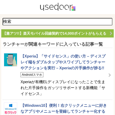
【激アツ!!】楽天モバイル回線契約で14,000ポイントがもらえる
ランチャーが関連キーワードに入っている記事一覧
【Xperia】「サイドセンス」の使い方 – ディスプ
レイ端をダブルタップやスワイプしてランチャー
やアクションを実行 – Xperiaの片手操作が捗る!!
Androidスマホ
Xperiaが有機ELディスプレイになったことで生ま
れた片手操作をガッツリサポートする新機能「サ
イドセンス」
【Windows10】便利！右クリックメニューに好き
なアプリやメニューを登録してランチャー化する