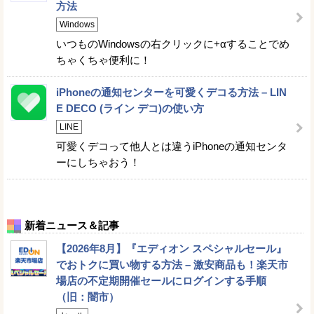
方法
Windows
いつものWindowsの右クリックに+αすることでめ
ちゃくちゃ便利に！
iPhoneの通知センターを可愛くデコる方法 – LIN
E DECO (ライン デコ)の使い方
LINE
可愛くデコって他人とは違うiPhoneの通知センタ
ーにしちゃおう！
新着ニュース＆記事
【2026年8月】『エディオン スペシャルセール』
でおトクに買い物する方法 – 激安商品も！楽天市
場店の不定期開催セールにログインする手順
（旧：闇市）