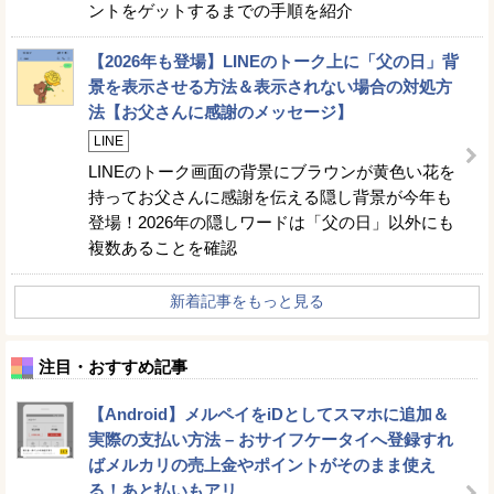
ントをゲットするまでの手順を紹介
【2026年も登場】LINEのトーク上に「父の日」背
景を表示させる方法＆表示されない場合の対処方
法【お父さんに感謝のメッセージ】
LINE
LINEのトーク画面の背景にブラウンが黄色い花を
持ってお父さんに感謝を伝える隠し背景が今年も
登場！2026年の隠しワードは「父の日」以外にも
複数あることを確認
新着記事をもっと見る
注目・おすすめ記事
【Android】メルペイをiDとしてスマホに追加＆
実際の支払い方法 – おサイフケータイへ登録すれ
ばメルカリの売上金やポイントがそのまま使え
る！あと払いもアリ