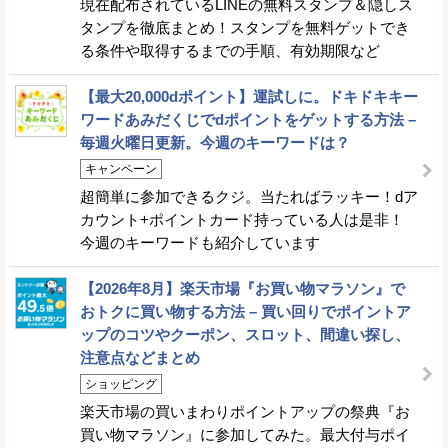
現在配布されているLINEの無料スタンプ＆隠しス
タンプを徹底まとめ！スタンプを無料ゲットでき
る条件や取得するまでの手順、有効期限など
【最大20,000dポイント】運試しに。ドキドキキー
ワードあみだくじでdポイントをゲットする方法 –
毎週火曜日更新。今週のキーワードは？
キャンペーン
超簡単に参加できるクジ。当たればラッキー！dア
カウント+ポイントカード持っている人は是非！
今週のキーワードも紹介しています
【2026年8月】楽天市場『お買い物マラソン』で
おトクに買い物する方法 – 買い回りでポイントア
ップのコツやクーポン、スロット、間違い探し、
注意点などまとめ
ショッピング
楽天市場の買いまわりポイントアップの祭典『お
買い物マラソン』に参加してみた。最大付与ポイ