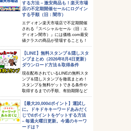
する方法 – 激安商品も！楽天市場
店の不定期開催セールにログイン
する手順（旧：闇市）
エディオン楽天市場店で不定期開催
される『スペシャルセール（旧：エ
ディオン闇市）』には価格.com最安
値クラスの商品が登場することも！
【LINE】無料スタンプ＆隠しスタ
ンプまとめ（2026年8月4日更新）
ダウンロード方法＆取得条件
現在配布されているLINEの無料スタ
ンプ＆隠しスタンプを徹底まとめ！
スタンプを無料ゲットできる条件や
取得するまでの手順、有効期限など
【最大20,000dポイント】運試し
に。ドキドキキーワードあみだく
じでdポイントをゲットする方法
– 毎週火曜日更新。今週のキーワ
ードは？