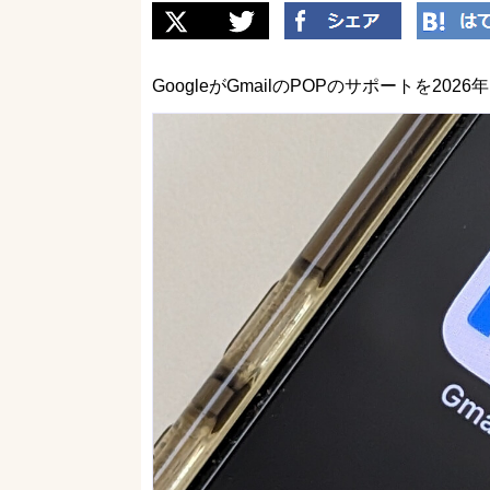
GoogleがGmailのPOPのサポートを2