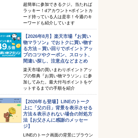
超簡単に参加できるクジ。当たれば
ラッキー！dアカウント+ポイントカ
ード持っている人は是非！今週のキ
ーワードも紹介しています
【2026年8月】楽天市場『お買い
物マラソン』でおトクに買い物す
る方法 – 買い回りでポイントアッ
プのコツやクーポン、スロット、
間違い探し、注意点などまとめ
楽天市場の買いまわりポイントアッ
プの祭典『お買い物マラソン』に参
加してみた。最大付与ポイントをゲ
ットするまでの手順を紹介
【2026年も登場】LINEのトーク
上に「父の日」背景を表示させる
方法＆表示されない場合の対処方
法【お父さんに感謝のメッセー
ジ】
LINEのトーク画面の背景にブラウン