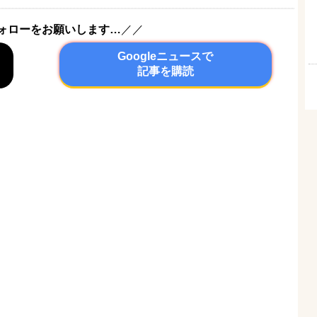
ォローをお願いします…
／／
Googleニュースで
記事を購読