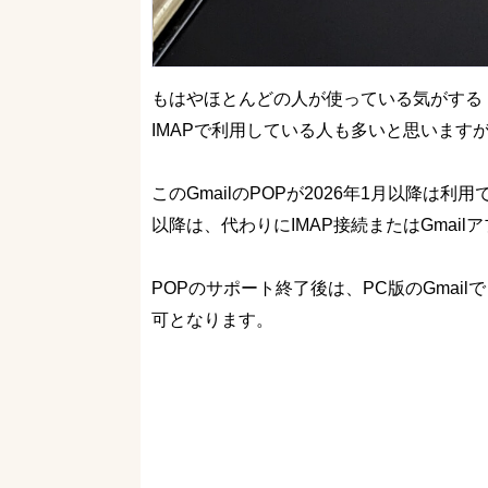
もはやほとんどの人が使っている気がする「G
IMAPで利用している人も多いと思います
このGmailのPOPが2026年1月以降は
以降は、代わりにIMAP接続またはGmai
POPのサポート終了後は、PC版のGma
可となります。