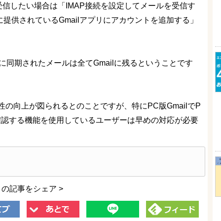
受信したい場合は「IMAP接続を設定してメールを受信す
ad向けに提供されているGmailアプリにアカウントを追加する」
に同期されたメールは全てGmailに残るということです
の向上が図られるとのことですが、特にPC版GmailでP
確認する機能を使用しているユーザーは早めの対応が必要
この記事をシェア >