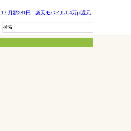
e 17 月額281円
楽天モバイル1.4万pt還元