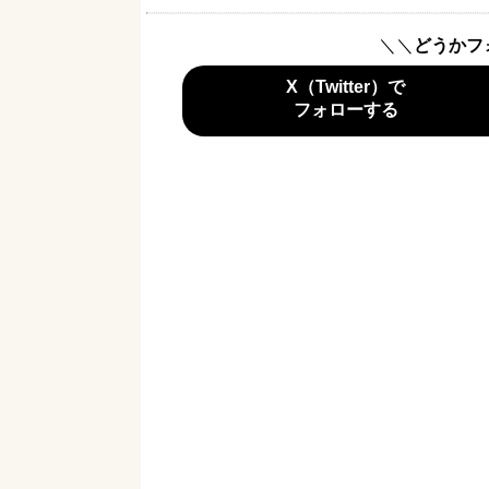
＼＼
どうかフ
X（Twitter）で
フォローする