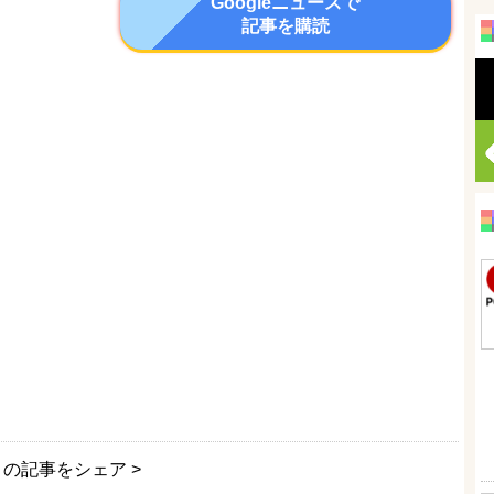
Googleニュースで
記事を購読
この記事をシェア >