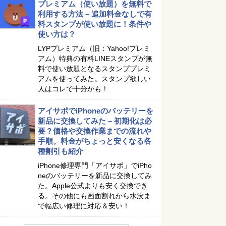
プレミアム（使い放題）を無料で
利用する方法 – 追加料金なしで有
料スタンプが使い放題に！条件や
使い方は？
LYPプレミアム（旧：Yahoo!プレミ
アム）特典の有料LINEスタンプが無
料で使い放題となるスタンププレミ
アムを使ってみた。スタンプ欲しい
人はコレで十分かも！
アイサポでiPhoneのバッテリーを
新品に交換してみた – 初期化は必
要？価格や交換作業までの流れや
手順。料金がちょっと安くなる各
種割引も紹介
iPhone修理専門「アイサポ」でiPho
neのバッテリーを新品に交換してみ
た。Apple公式よりも安く交換でき
る。その他にも画面割れから水没ま
で幅広い修理に対応＆安い！