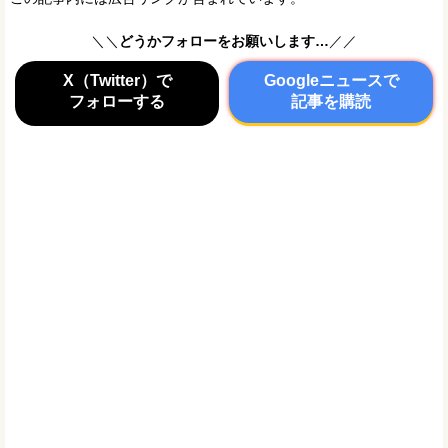
＼＼
どうかフォローをお願いします…
／／
X（Twitter）で
Googleニュースで
フォローする
記事を購読