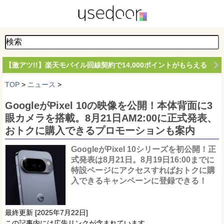
【激アツ!!】楽天モバイル回線契約で14,000ポイントがもらえる
TOP
>
ニュース
>
GoogleがPixel 10の映像を公開！本体背面に3
眼カメラを搭載。8月21日AM2:00に正式発表、
おトクに購入できるプロモーションも案内
GoogleがPixel 10シリーズを初公開！正
式発表は8月21日。8月19日16:00までに
特設ページにアクセスすればおトクに購
入できるキャンペーンに登録できる！
最終更新 [2025年7月22日]
この記事内には広告リンクが含まれています。