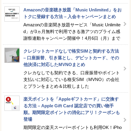
Amazonの音楽聴き放題「Music Unlimited」をお
トクに登録する方法 – 入会キャンペーンまとめ
Amazonの音楽聞き放題サービス「Music Unlimite
d」が3ヵ月無料で利用できる激アツのプライム感
謝祭連動キャンペーン開催中！4月6日（月）まで
クレジットカードなしで格安SIMと契約する方法
– 口座振替、引き落とし、デビットカード、その
他決済に対応したMVNOまとめ
クレカなしでも契約できる、口座振替やポイント
支払いに対応している格安SIM（MVNO）の会社
とプランをまとめ＆比較しました
楽天ポイントを「Appleギフトカード」に交換す
る方法 – Apple Gift Card 認定店での買い物手
順。期間限定ポイントの消化にアリ！クーポンも
登場
期間限定の楽天スーパーポイントも利用OK！iPho