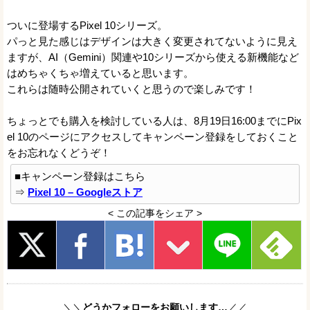
ついに登場するPixel 10シリーズ。
パっと見た感じはデザインは大きく変更されてないように見え
ますが、AI（Gemini）関連や10シリーズから使える新機能など
はめちゃくちゃ増えていると思います。
これらは随時公開されていくと思うので楽しみです！
ちょっとでも購入を検討している人は、8月19日16:00までにPix
el 10のページにアクセスしてキャンペーン登録をしておくこと
をお忘れなくどうぞ！
■キャンペーン登録はこちら
⇒
Pixel 10 – Googleストア
< この記事をシェア >
＼＼
どうかフォローをお願いします…
／／