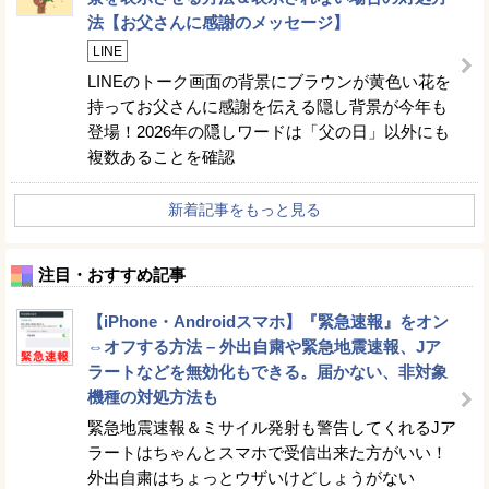
法【お父さんに感謝のメッセージ】
LINE
LINEのトーク画面の背景にブラウンが黄色い花を
持ってお父さんに感謝を伝える隠し背景が今年も
登場！2026年の隠しワードは「父の日」以外にも
複数あることを確認
新着記事をもっと見る
注目・おすすめ記事
【iPhone・Androidスマホ】『緊急速報』をオン
⇔オフする方法 – 外出自粛や緊急地震速報、Jア
ラートなどを無効化もできる。届かない、非対象
機種の対処方法も
緊急地震速報＆ミサイル発射も警告してくれるJア
ラートはちゃんとスマホで受信出来た方がいい！
外出自粛はちょっとウザいけどしょうがない