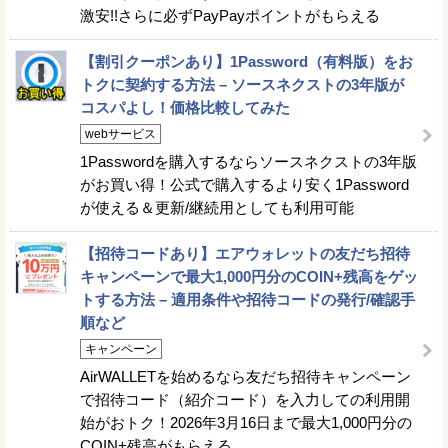
激安!!さらに必ずPayPayポイントがもらえる
【割引クーポンあり】1Password（有料版）をお
トクに契約する方法 – ソースネクストの3年版が
コスパよし！価格比較してみた
webサービス
1Passwordを購入するならソースネクストの3年版
がお買い得！公式で購入するより安く1Password
が使える＆更新/継続用としても利用可能
【招待コードあり】エアウォレットの友だち招待
キャンペーンで最大1,000円分のCOIN+残高をゲッ
トする方法 – 適用条件や招待コードの発行/確認手
順など
キャンペーン
AirWALLETを始めるなら友だち招待キャンペーン
で招待コード（紹介コード）を入力しての利用開
始がおトク！2026年3月16日まで最大1,000円分の
COIN+残高がもらえる。