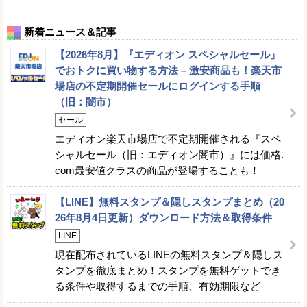
新着ニュース＆記事
【2026年8月】『エディオン スペシャルセール』
でおトクに買い物する方法 – 激安商品も！楽天市
場店の不定期開催セールにログインする手順
（旧：闇市）
セール
エディオン楽天市場店で不定期開催される『スペ
シャルセール（旧：エディオン闇市）』には価格.
com最安値クラスの商品が登場することも！
【LINE】無料スタンプ＆隠しスタンプまとめ（20
26年8月4日更新）ダウンロード方法＆取得条件
LINE
現在配布されているLINEの無料スタンプ＆隠しス
タンプを徹底まとめ！スタンプを無料ゲットでき
る条件や取得するまでの手順、有効期限など