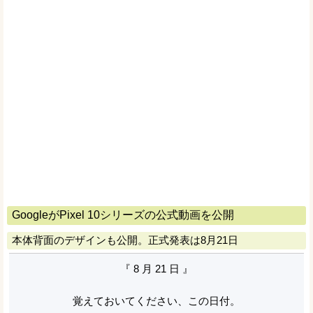
GoogleがPixel 10シリーズの公式動画を公開
本体背面のデザインも公開。正式発表は8月21日
『 8 月 21 日 』
覚えておいてください、この日付。