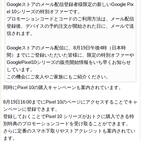
Googleストアのメール配信登録者様限定の新しいGoogle Pix
el 10シリーズの特別オファーです。
プロモーションコードとコードのご利用方法は、メール配信
登録後、デバイスの予約注文が開始された日に、メールで送
信されます。
Googleストアのメール配信に、8月19日午後4時（日本時
間）までにご登録いただいた皆様に、限定の特別オファーや
GooglePixel10シリーズの販売開始情報をいち早くお知らせ
しています。
この機会にご友人やご家族にもご紹介ください。
同時にPixel 10の購入キャンペーンも案内されています。
8月19日16:00までにPixel 10のページにアクセスすることでキャ
ンペーンに登録できます。
登録しておくことでPixel 10 シリーズがおトクに購入できる特
別特典のプロモーションコードを受け取ることができます。
さらに定番のスマホ下取りやストアクレジットも案内されてい
ます。