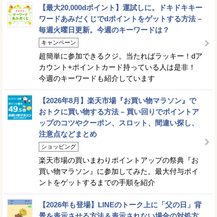
【最大20,000dポイント】運試しに。ドキドキキー
ワードあみだくじでdポイントをゲットする方法 –
毎週火曜日更新。今週のキーワードは？
キャンペーン
超簡単に参加できるクジ。当たればラッキー！dア
カウント+ポイントカード持っている人は是非！
今週のキーワードも紹介しています
【2026年8月】楽天市場『お買い物マラソン』で
おトクに買い物する方法 – 買い回りでポイントア
ップのコツやクーポン、スロット、間違い探し、
注意点などまとめ
ショッピング
楽天市場の買いまわりポイントアップの祭典『お
買い物マラソン』に参加してみた。最大付与ポイ
ントをゲットするまでの手順を紹介
【2026年も登場】LINEのトーク上に「父の日」背
景を表示させる方法＆表示されない場合の対処方