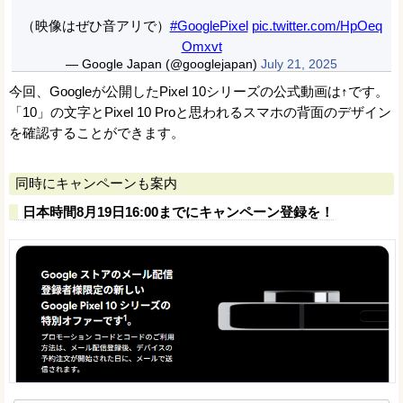
（映像はぜひ音アリで）
#GooglePixel
pic.twitter.com/HpOeq
Omxvt
— Google Japan (@googlejapan)
July 21, 2025
今回、Googleが公開したPixel 10シリーズの公式動画は↑です。
「10」の文字とPixel 10 Proと思われるスマホの背面のデザイン
を確認することができます。
同時にキャンペーンも案内
日本時間8月19日16:00までにキャンペーン登録を！