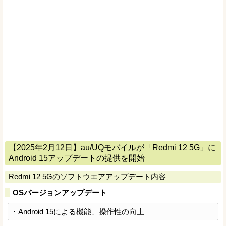
【2025年2月12日】au/UQモバイルが「Redmi 12 5G」に
Android 15アップデートの提供を開始
Redmi 12 5Gのソフトウエアアップデート内容
OSバージョンアップデート
・Android 15による機能、操作性の向上