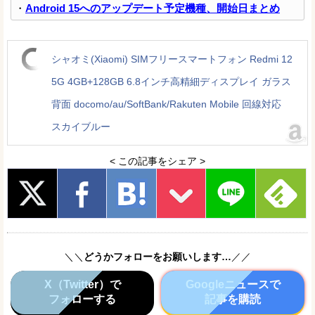
・
Android 15へのアップデート予定機種、開始日まとめ
シャオミ(Xiaomi) SIMフリースマートフォン Redmi 12
5G 4GB+128GB 6.8インチ高精細ディスプレイ ガラス
背面 docomo/au/SoftBank/Rakuten Mobile 回線対応
スカイブルー
< この記事をシェア >
＼＼
どうかフォローをお願いします…
／／
X（Twitter）で
Googleニュースで
フォローする
記事を購読