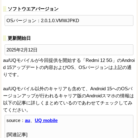
ソフトウエアバージョン
OSバージョン：2.0.1.0.VMWJPKD
更新開始日
2025年2月12日
au/UQモバイルが今回提供を開始する「Redmi 12 5G」のAndroi
d 15アップデートの内容およびOS、OSバージョンは上記の通
りです。
au/UQモバイル以外のキャリアも含めて、Android 15へのOSバ
ージョンアップが行われるキャリア版のAndroidスマホの情報は
以下の記事に詳しくまとめているのであわせてチェックしてみ
てください。
source：
au
、
UQ mobile
[関連記事]