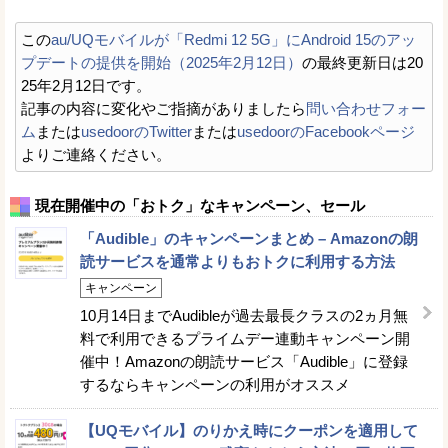
この
au/UQモバイルが「Redmi 12 5G」にAndroid 15のアッ
プデートの提供を開始（2025年2月12日）
の最終更新日は20
25年2月12日です。
記事の内容に変化やご指摘がありましたら
問い合わせフォー
ム
または
usedoorのTwitter
または
usedoorのFacebookページ
よりご連絡ください。
現在開催中の「おトク」なキャンペーン、セール
「Audible」のキャンペーンまとめ – Amazonの朗
読サービスを通常よりもおトクに利用する方法
キャンペーン
10月14日までAudibleが過去最長クラスの2ヵ月無
料で利用できるプライムデー連動キャンペーン開
催中！Amazonの朗読サービス「Audible」に登録
するならキャンペーンの利用がオススメ
【UQモバイル】のりかえ時にクーポンを適用して