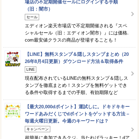
場店の不定期開催セールにログインする手順
（旧：闇市）
セール
エディオン楽天市場店で不定期開催される『スペ
シャルセール（旧：エディオン闇市）』には価格.
com最安値クラスの商品が登場することも！
【LINE】無料スタンプ＆隠しスタンプまとめ（20
26年8月4日更新）ダウンロード方法＆取得条件
LINE
現在配布されているLINEの無料スタンプ＆隠しス
タンプを徹底まとめ！スタンプを無料ゲットでき
る条件や取得するまでの手順、有効期限など
【最大20,000dポイント】運試しに。ドキドキキー
ワードあみだくじでdポイントをゲットする方法 –
毎週火曜日更新。今週のキーワードは？
キャンペーン
超簡単に参加できるクジ。当たればラッキー！dア