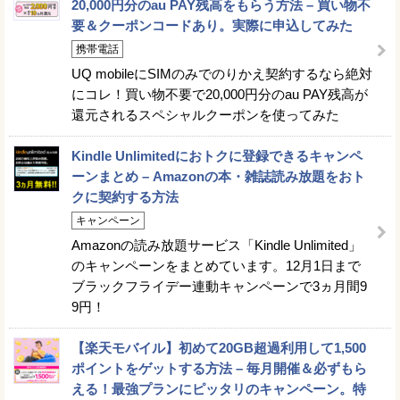
20,000円分のau PAY残高をもらう方法 – 買い物不
要＆クーポンコードあり。実際に申込してみた
携帯電話
UQ mobileにSIMのみでのりかえ契約するなら絶対
にコレ！買い物不要で20,000円分のau PAY残高が
還元されるスペシャルクーポンを使ってみた
Kindle Unlimitedにおトクに登録できるキャンペ
ーンまとめ – Amazonの本・雑誌読み放題をおト
クに契約する方法
キャンペーン
Amazonの読み放題サービス「Kindle Unlimited」
のキャンペーンをまとめています。12月1日まで
ブラックフライデー連動キャンペーンで3ヵ月間9
9円！
【楽天モバイル】初めて20GB超過利用して1,500
ポイントをゲットする方法 – 毎月開催＆必ずもら
える！最強プランにピッタリのキャンペーン。特