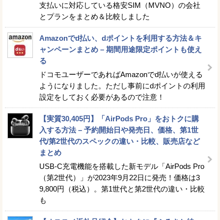
支払いに対応している格安SIM（MVNO）の会社
とプランをまとめ＆比較しました
Amazonでd払い、dポイントを利用する方法＆キ
ャンペーンまとめ – 期間用途限定ポイントも使え
る
ドコモユーザーであればAmazonでd払いが使える
ようになりました。ただし事前にdポイントの利用
設定をしておく必要があるので注意！
【実質30,405円】「AirPods Pro」をおトクに購
入する方法 – 予約開始日や発売日、価格、第1世
代/第2世代のスペックの違い・比較、販売店など
まとめ
USB-C充電機能を搭載した新モデル「AirPods Pro
（第2世代）」が2023年9月22日に発売！価格は3
9,800円（税込）。第1世代と第2世代の違い・比較
も