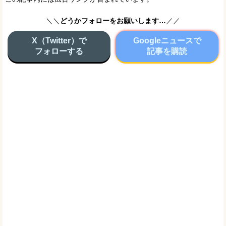
＼＼
どうかフォローをお願いします…
／／
X（Twitter）で
Googleニュースで
フォローする
記事を購読