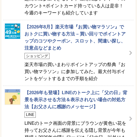
カウント+ポイントカード持っている人は是非！
今週のキーワードも紹介しています
【2026年8月】楽天市場『お買い物マラソン』で
おトクに買い物する方法 – 買い回りでポイントア
ップのコツやクーポン、スロット、間違い探し、
注意点などまとめ
ショッピング
楽天市場の買いまわりポイントアップの祭典『お
買い物マラソン』に参加してみた。最大付与ポイ
ントをゲットするまでの手順を紹介
【2026年も登場】LINEのトーク上に「父の日」背
景を表示させる方法＆表示されない場合の対処方
法【お父さんに感謝のメッセージ】
LINE
LINEのトーク画面の背景にブラウンが黄色い花を
持ってお父さんに感謝を伝える隠し背景が今年も