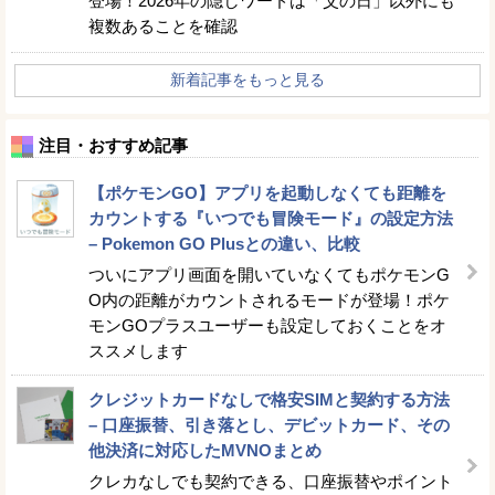
登場！2026年の隠しワードは「父の日」以外にも
複数あることを確認
新着記事をもっと見る
注目・おすすめ記事
【ポケモンGO】アプリを起動しなくても距離を
カウントする『いつでも冒険モード』の設定方法
– Pokemon GO Plusとの違い、比較
ついにアプリ画面を開いていなくてもポケモンG
O内の距離がカウントされるモードが登場！ポケ
モンGOプラスユーザーも設定しておくことをオ
ススメします
クレジットカードなしで格安SIMと契約する方法
– 口座振替、引き落とし、デビットカード、その
他決済に対応したMVNOまとめ
クレカなしでも契約できる、口座振替やポイント