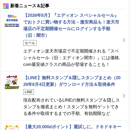
新着ニュース＆記事
【2026年8月】『エディオン スペシャルセール』
でおトクに買い物する方法 – 激安商品も！楽天市
場店の不定期開催セールにログインする手順
（旧：闇市）
セール
エディオン楽天市場店で不定期開催される『スペ
シャルセール（旧：エディオン闇市）』には価格.
com最安値クラスの商品が登場することも！
【LINE】無料スタンプ＆隠しスタンプまとめ（20
26年8月4日更新）ダウンロード方法＆取得条件
LINE
現在配布されているLINEの無料スタンプ＆隠しス
タンプを徹底まとめ！スタンプを無料ゲットでき
る条件や取得するまでの手順、有効期限など
【最大20,000dポイント】運試しに。ドキドキキー