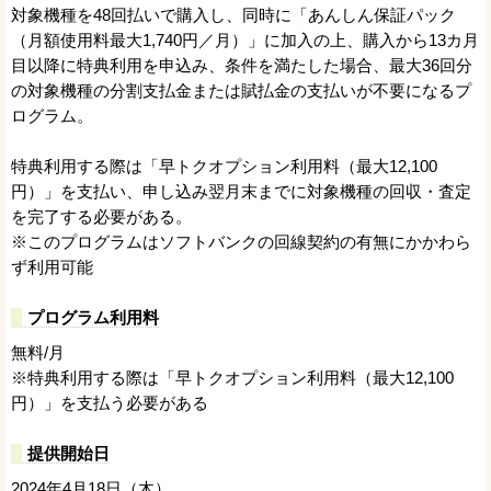
対象機種を48回払いで購入し、同時に「あんしん保証パック
（月額使用料最大1,740円／月）」に加入の上、購入から13カ月
目以降に特典利用を申込み、条件を満たした場合、最大36回分
の対象機種の分割支払金または賦払金の支払いが不要になるプ
ログラム。
特典利用する際は「早トクオプション利用料（最大12,100
円）」を支払い、申し込み翌月末までに対象機種の回収・査定
を完了する必要がある。
※このプログラムはソフトバンクの回線契約の有無にかかわら
ず利用可能
プログラム利用料
無料/月
※特典利用する際は「早トクオプション利用料（最大12,100
円）」を支払う必要がある
提供開始日
2024年4月18日（木）