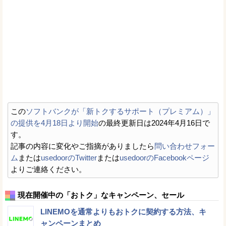
この
ソフトバンクが「新トクするサポート（プレミアム）」
の提供を4月18日より開始
の最終更新日は2024年4月16日で
す。
記事の内容に変化やご指摘がありましたら
問い合わせフォー
ム
または
usedoorのTwitter
または
usedoorのFacebookページ
よりご連絡ください。
現在開催中の「おトク」なキャンペーン、セール
LINEMOを通常よりもおトクに契約する方法、キ
ャンペーンまとめ