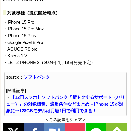
対象機種（提供開始時点）
・iPhone 15 Pro
・iPhone 15 Pro Max
・iPhone 15 Plus
・Google Pixel 8 Pro
・AQUOS R8 pro
・Xperia 1 V
・LEITZ PHONE 3（2024年4月19日発売予定）
source：
ソフトバンク
[関連記事]
・
【12円スマホ】ソフトバンク『新トクするサポート（バリ
ュー）』の対象機種、適用条件などまとめ – iPhone 15が対
象に⇒128GBモデルは月額1円で利用できる！
< この記事をシェア >