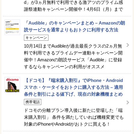
d」が3ヵ月無料で利用できる激アツのプライム感
謝祭連動キャンペーン開催中！4月6日（月）まで
「Audible」のキャンペーンまとめ – Amazonの朗
読サービスを通常よりもおトクに利用する方法
キャンペーン
10月14日までAudibleが過去最長クラスの2ヵ月無
料で利用できるプライムデー連動キャンペーン開
催中！Amazonの朗読サービス「Audible」に登録
するならキャンペーンの利用がオススメ
【ドコモ】『端末購入割引』でiPhone・Android
スマホ・ケータイをおトクに購入する方法 – 適用
条件と割引による値下げ、現在の対象機種まとめ
携帯電話
ドコモの分離プラン導入後に新たに登場した「端
末購入割引」 条件を満たしていれば機種変更でも
対象のiPhoneやAndroidがおトクに買える！