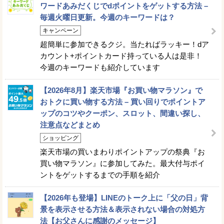
ワードあみだくじでdポイントをゲットする方法 –
毎週火曜日更新。今週のキーワードは？
キャンペーン
超簡単に参加できるクジ。当たればラッキー！dア
カウント+ポイントカード持っている人は是非！
今週のキーワードも紹介しています
【2026年8月】楽天市場『お買い物マラソン』で
おトクに買い物する方法 – 買い回りでポイントア
ップのコツやクーポン、スロット、間違い探し、
注意点などまとめ
ショッピング
楽天市場の買いまわりポイントアップの祭典『お
買い物マラソン』に参加してみた。最大付与ポイ
ントをゲットするまでの手順を紹介
【2026年も登場】LINEのトーク上に「父の日」背
景を表示させる方法＆表示されない場合の対処方
法【お父さんに感謝のメッセージ】