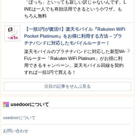
「ぼっち」といっても寂しい訳じゃないんです。L
INEは一人でも有効活用できるという小ワザ。も
ちろん無料
【一括1円が復活!!】楽天モバイル『Rakuten WiFi
Pocket Platinum』をお得に利用する方法 – プラ
チナバンドに対応したモバイルルーター！
楽天モバイルのプラチナバンドに対応した新型Wi-
Fiルーター「Rakuten WiFi Platinum」がお得に利
用できるキャンペーン。楽天モバイル回線を契約
すれば一括1円で買える！
注目の記事をぜんぶ見る
usedoorについて
usedoorについて
お問い合わせ