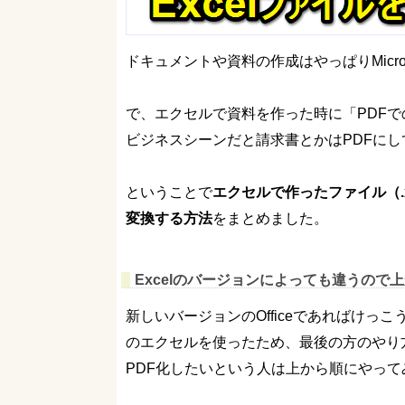
ドキュメントや資料の作成はやっぱりMicro
で、エクセルで資料を作った時に「PDF
ビジネスシーンだと請求書とかはPDFに
ということで
エクセルで作ったファイル（.xl
変換する方法
をまとめました。
Excelのバージョンによっても違うので
新しいバージョンのOfficeであればけっこう
のエクセルを使ったため、最後の方のやり
PDF化したいという人は上から順にやって