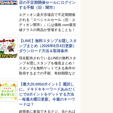
店の不定期開催セールにログイン
する手順（旧：闇市）
エディオン楽天市場店で不定期開催
される『スペシャルセール（旧：エ
ディオン闇市）』には価格.com最安
値クラスの商品が登場することも！
【LINE】無料スタンプ＆隠しスタ
ンプまとめ（2026年8月4日更新）
ダウンロード方法＆取得条件
現在配布されているLINEの無料スタ
ンプ＆隠しスタンプを徹底まとめ！
スタンプを無料ゲットできる条件や
取得するまでの手順、有効期限など
【最大20,000dポイント】運試し
に。ドキドキキーワードあみだく
じでdポイントをゲットする方法
– 毎週火曜日更新。今週のキーワ
ードは？
超簡単に参加できるクジ。当たれば