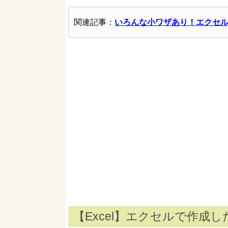
関連記事：
いろんな小ワザあり！エクセ
【Excel】エクセルで作成