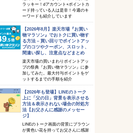
ラッキー！dアカウント+ポイントカ
ード持っている人は是非！今週のキ
ーワードも紹介しています
【2026年8月】楽天市場『お買い
物マラソン』でおトクに買い物す
る方法 – 買い回りでポイントアッ
プのコツやクーポン、スロット、
間違い探し、注意点などまとめ
楽天市場の買いまわりポイントアッ
プの祭典『お買い物マラソン』に参
加してみた。最大付与ポイントをゲ
ットするまでの手順を紹介
【2026年も登場】LINEのトーク
上に「父の日」背景を表示させる
方法＆表示されない場合の対処方
法【お父さんに感謝のメッセー
ジ】
LINEのトーク画面の背景にブラウン
が黄色い花を持ってお父さんに感謝