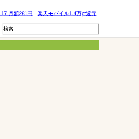
e 17 月額281円
楽天モバイル1.4万pt還元