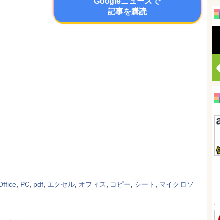
Googleニュースで
記事を購読
Office
,
PC
,
pdf
,
エクセル
,
オフィス
,
コピー
,
シート
,
マイクロソ