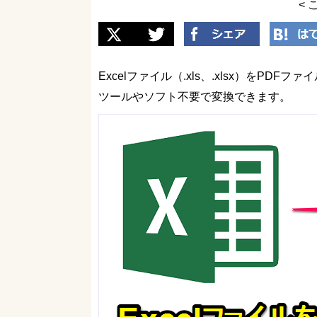
< 
Excelファイル（.xls、.xlsx）をPD
ツールやソフト不要で変換できます。