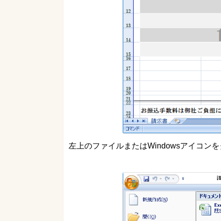
左上のファイルまたはWindowsアイコン