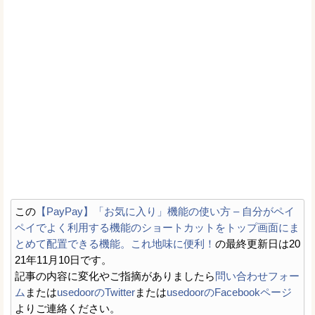
この
【PayPay】「お気に入り」機能の使い方 – 自分がペイ
ペイでよく利用する機能のショートカットをトップ画面にま
とめて配置できる機能。これ地味に便利！
の最終更新日は20
21年11月10日です。
記事の内容に変化やご指摘がありましたら
問い合わせフォー
ム
または
usedoorのTwitter
または
usedoorのFacebookページ
よりご連絡ください。