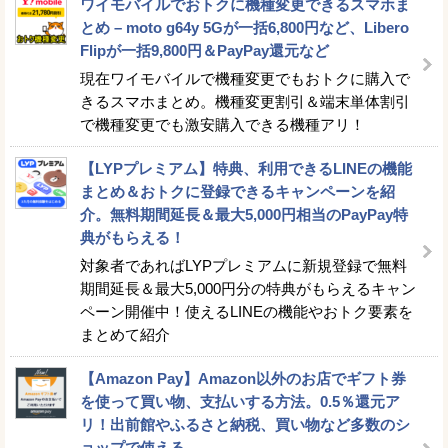
ワイモバイルでおトクに機種変更できるスマホま
とめ – moto g64y 5Gが一括6,800円など、Libero
Flipが一括9,800円＆PayPay還元など
現在ワイモバイルで機種変更でもおトクに購入で
きるスマホまとめ。機種変更割引＆端末単体割引
で機種変更でも激安購入できる機種アリ！
【LYPプレミアム】特典、利用できるLINEの機能
まとめ＆おトクに登録できるキャンペーンを紹
介。無料期間延長＆最大5,000円相当のPayPay特
典がもらえる！
対象者であればLYPプレミアムに新規登録で無料
期間延長＆最大5,000円分の特典がもらえるキャン
ペーン開催中！使えるLINEの機能やおトク要素を
まとめて紹介
【Amazon Pay】Amazon以外のお店でギフト券
を使って買い物、支払いする方法。0.5％還元ア
リ！出前館やふるさと納税、買い物など多数のシ
ョップで使える