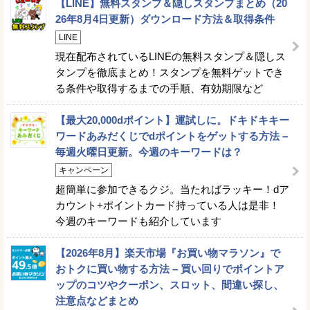
【LINE】無料スタンプ＆隠しスタンプまとめ（20
26年8月4日更新）ダウンロード方法＆取得条件
LINE
現在配布されているLINEの無料スタンプ＆隠しス
タンプを徹底まとめ！スタンプを無料ゲットでき
る条件や取得するまでの手順、有効期限など
【最大20,000dポイント】運試しに。ドキドキキー
ワードあみだくじでdポイントをゲットする方法 –
毎週火曜日更新。今週のキーワードは？
キャンペーン
超簡単に参加できるクジ。当たればラッキー！dア
カウント+ポイントカード持っている人は是非！
今週のキーワードも紹介しています
【2026年8月】楽天市場『お買い物マラソン』で
おトクに買い物する方法 – 買い回りでポイントア
ップのコツやクーポン、スロット、間違い探し、
注意点などまとめ