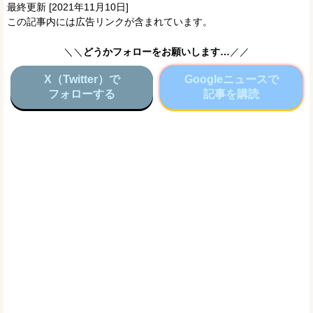
最終更新 [2021年11月10日]
この記事内には広告リンクが含まれています。
＼＼
どうかフォローをお願いします…
／／
X（Twitter）で
Googleニュースで
フォローする
記事を購読