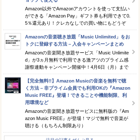
Amazon以外でAmazonアカウントを使って支払い
ができる「Amazon Pay」ギフト券も利用できて0.
5％還元あり！クレカなしでの買い物にもどうぞ
Amazonの音楽聴き放題「Music Unlimited」をお
トクに登録する方法 – 入会キャンペーンまとめ
Amazonの音楽聞き放題サービス「Music Unlimite
d」が3ヵ月無料で利用できる激アツのプライム感
謝祭連動キャンペーン開催中！4月6日（月）まで
【完全無料!!】Amazon Musicの音楽を無料で聴
く方法 – 非プライム会員でも利用OKの『Amazon
Music FREE』登場！できることや機能制限、利
用環境など
Amazonの音楽聞き放題サービスに無料版の『Am
azon Music FREE』が登場！マジで無料で音楽が
聴ける（もちろん制限あり）