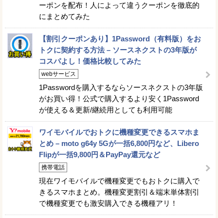
ーポンを配布！人によって違うクーポンを徹底的
にまとめてみた
【割引クーポンあり】1Password（有料版）をお
トクに契約する方法 – ソースネクストの3年版が
コスパよし！価格比較してみた
webサービス
1Passwordを購入するならソースネクストの3年版
がお買い得！公式で購入するより安く1Password
が使える＆更新/継続用としても利用可能
ワイモバイルでおトクに機種変更できるスマホま
とめ – moto g64y 5Gが一括6,800円など、Libero
Flipが一括9,800円＆PayPay還元など
携帯電話
現在ワイモバイルで機種変更でもおトクに購入で
きるスマホまとめ。機種変更割引＆端末単体割引
で機種変更でも激安購入できる機種アリ！