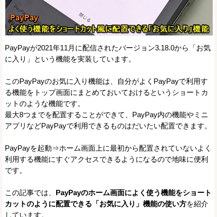
PayPayが2021年11月に配信されたバージョン3.18.0から「お気
に入り」という機能を実装しています。
このPayPayのお気に入り機能は、自分がよくPayPayで利用す
る機能をトップ画面にまとめておいておけるというショートカ
ットのような機能です。
最大8つまでを配置することができて、PayPay内の機能やミニ
アプリなどPayPayで利用できるものはだいたい配置できます。
PayPayを起動⇒ホーム画面上に最初から配置されていないよく
利用する機能にすぐアクセスできるようになるので地味に便利
です。
この記事では、
PayPayのホーム画面によく使う機能をショート
カットのように配置できる「お気に入り」機能の使い方
を紹介
しています。