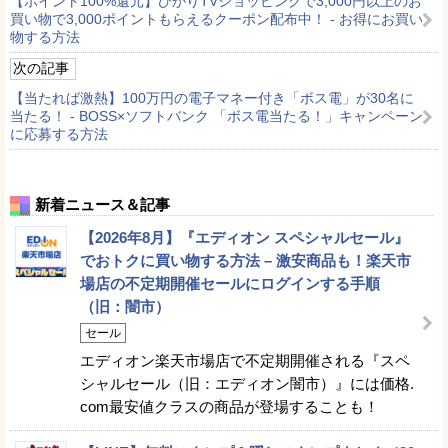
【ポイント100%還元】ひかりTVショッピングで3,000円以上のお
買い物で3,000ポイントもらえるクーポン配布中！ - お得にお買い
物する方法
次の記事
【当たれば激熱】100万円の電子マネー付き「ボス電」が30名に
当たる！ - BOSS×ソフトバンク 「ボス電当たる！」キャンペーン
に応募する方法
新着ニュース＆記事
【2026年8月】『エディオン スペシャルセール』
でおトクに買い物する方法 – 激安商品も！楽天市
場店の不定期開催セールにログインする手順
（旧：闇市）
セール
エディオン楽天市場店で不定期開催される『スペ
シャルセール（旧：エディオン闇市）』には価格.
com最安値クラスの商品が登場することも！