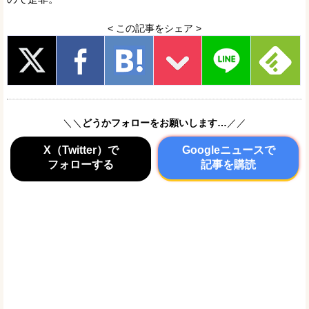
< この記事をシェア >
＼＼
どうかフォローをお願いします…
／／
X（Twitter）で
Googleニュースで
フォローする
記事を購読