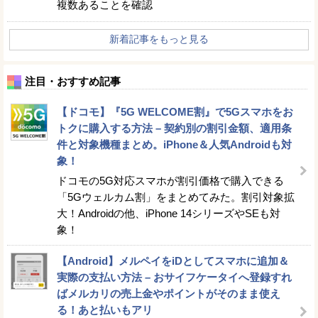
複数あることを確認
新着記事をもっと見る
注目・おすすめ記事
【ドコモ】『5G WELCOME割』で5Gスマホをお
トクに購入する方法 – 契約別の割引金額、適用条
件と対象機種まとめ。iPhone＆人気Androidも対
象！
ドコモの5G対応スマホが割引価格で購入できる
「5Gウェルカム割」をまとめてみた。割引対象拡
大！Androidの他、iPhone 14シリーズやSEも対
象！
【Android】メルペイをiDとしてスマホに追加＆
実際の支払い方法 – おサイフケータイへ登録すれ
ばメルカリの売上金やポイントがそのまま使え
る！あと払いもアリ