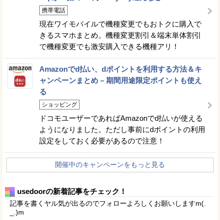
携帯電話
現在ワイモバイルで機種変更でもおトクに購入で
きるスマホまとめ。機種変更割引＆端末単体割引
で機種変更でも激安購入できる機種アリ！
Amazonでd払い、dポイントを利用する方法＆キ
ャンペーンまとめ – 期間用途限定ポイントも使え
る
ショッピング
ドコモユーザーであればAmazonでd払いが使える
ようになりました。ただし事前にdポイントの利用
設定をしておく必要があるので注意！
開催中のキャンペーンをもっと見る
usedoorの新着記事をチェック！
記事を書くヤル気が出るのでフォローよろしくお願いしますm(.
_.)m