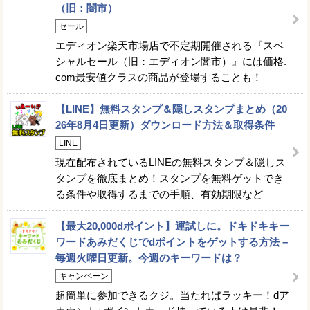
（旧：闇市）
セール
エディオン楽天市場店で不定期開催される『スペ
シャルセール（旧：エディオン闇市）』には価格.
com最安値クラスの商品が登場することも！
【LINE】無料スタンプ＆隠しスタンプまとめ（20
26年8月4日更新）ダウンロード方法＆取得条件
LINE
現在配布されているLINEの無料スタンプ＆隠しス
タンプを徹底まとめ！スタンプを無料ゲットでき
る条件や取得するまでの手順、有効期限など
【最大20,000dポイント】運試しに。ドキドキキー
ワードあみだくじでdポイントをゲットする方法 –
毎週火曜日更新。今週のキーワードは？
キャンペーン
超簡単に参加できるクジ。当たればラッキー！dア