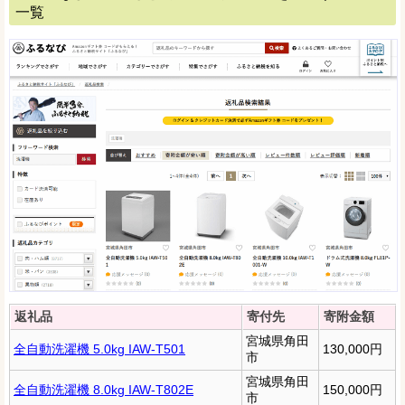
一覧
返礼品
寄付先
寄附金額
宮城県角田
全自動洗濯機 5.0kg IAW-T501
130,000円
市
宮城県角田
全自動洗濯機 8.0kg IAW-T802E
150,000円
市