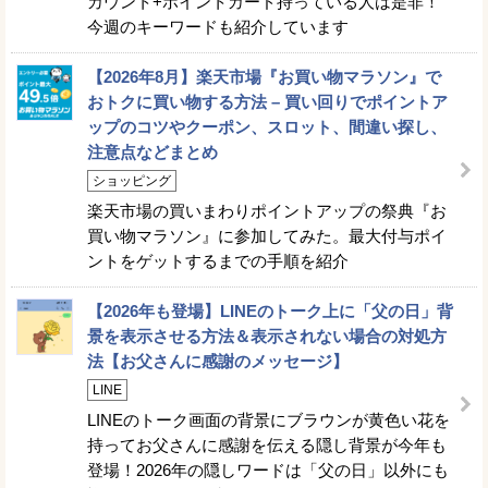
カウント+ポイントカード持っている人は是非！
今週のキーワードも紹介しています
【2026年8月】楽天市場『お買い物マラソン』で
おトクに買い物する方法 – 買い回りでポイントア
ップのコツやクーポン、スロット、間違い探し、
注意点などまとめ
ショッピング
楽天市場の買いまわりポイントアップの祭典『お
買い物マラソン』に参加してみた。最大付与ポイ
ントをゲットするまでの手順を紹介
【2026年も登場】LINEのトーク上に「父の日」背
景を表示させる方法＆表示されない場合の対処方
法【お父さんに感謝のメッセージ】
LINE
LINEのトーク画面の背景にブラウンが黄色い花を
持ってお父さんに感謝を伝える隠し背景が今年も
登場！2026年の隠しワードは「父の日」以外にも