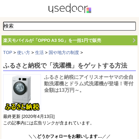
楽天モバイルが「OPPO A3 5G」を一括1円で販売
TOP
>
使い方
>
生活
>
国や地方の制度
>
ふるさと納税で「洗濯機」をゲットする方法
ふるさと納税にアイリスオーヤマの全自
動洗濯機とドラム式洗濯機が登場！寄付
金額は13万円～。
最終更新 [2020年4月13日]
この記事内には広告リンクが含まれています。
＼＼
どうかフォローをお願いします…
／／