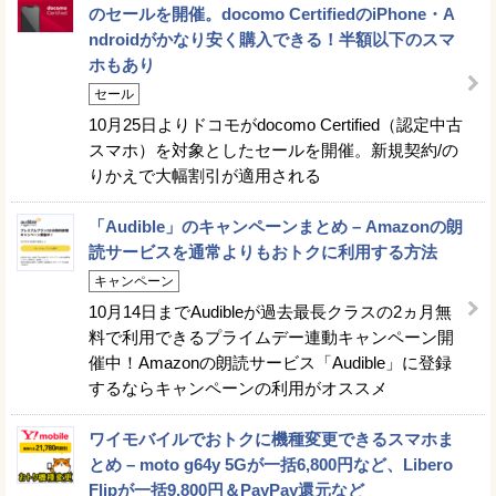
のセールを開催。docomo CertifiedのiPhone・A
ndroidがかなり安く購入できる！半額以下のスマ
ホもあり
セール
10月25日よりドコモがdocomo Certified（認定中古
スマホ）を対象としたセールを開催。新規契約/の
りかえで大幅割引が適用される
「Audible」のキャンペーンまとめ – Amazonの朗
読サービスを通常よりもおトクに利用する方法
キャンペーン
10月14日までAudibleが過去最長クラスの2ヵ月無
料で利用できるプライムデー連動キャンペーン開
催中！Amazonの朗読サービス「Audible」に登録
するならキャンペーンの利用がオススメ
ワイモバイルでおトクに機種変更できるスマホま
とめ – moto g64y 5Gが一括6,800円など、Libero
Flipが一括9,800円＆PayPay還元など