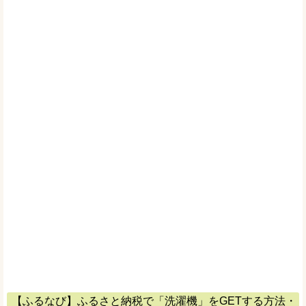
【ふるなび】ふるさと納税で「洗濯機」をGETする方法・