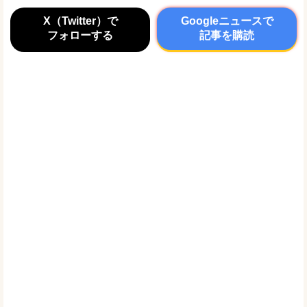
X（Twitter）で
Googleニュースで
フォローする
記事を購読