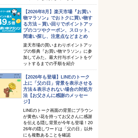
【2026年8月】楽天市場『お買い
物マラソン』でおトクに買い物す
る方法 – 買い回りでポイントアッ
プのコツやクーポン、スロット、
間違い探し、注意点などまとめ
楽天市場の買いまわりポイントアッ
プの祭典『お買い物マラソン』に参
加してみた。最大付与ポイントをゲ
ットするまでの手順を紹介
【2026年も登場】LINEのトーク
上に「父の日」背景を表示させる
方法＆表示されない場合の対処方
法【お父さんに感謝のメッセー
ジ】
LINEのトーク画面の背景にブラウン
が黄色い花を持ってお父さんに感謝
を伝える隠し背景が今年も登場！20
26年の隠しワードは「父の日」以外
にも複数あることを確認