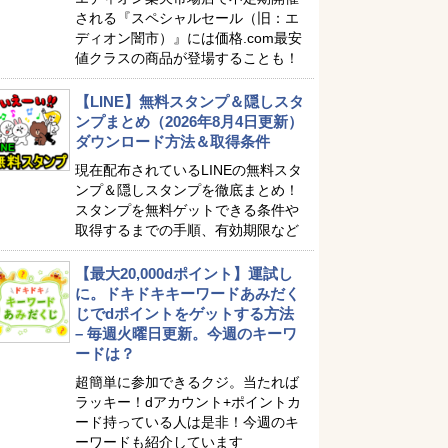
される『スペシャルセール（旧：エ
ディオン闇市）』には価格.com最安
値クラスの商品が登場することも！
【LINE】無料スタンプ＆隠しスタ
ンプまとめ（2026年8月4日更新）
ダウンロード方法＆取得条件
現在配布されているLINEの無料スタ
ンプ＆隠しスタンプを徹底まとめ！
スタンプを無料ゲットできる条件や
取得するまでの手順、有効期限など
【最大20,000dポイント】運試し
に。ドキドキキーワードあみだく
じでdポイントをゲットする方法
– 毎週火曜日更新。今週のキーワ
ードは？
超簡単に参加できるクジ。当たれば
ラッキー！dアカウント+ポイントカ
ード持っている人は是非！今週のキ
ーワードも紹介しています