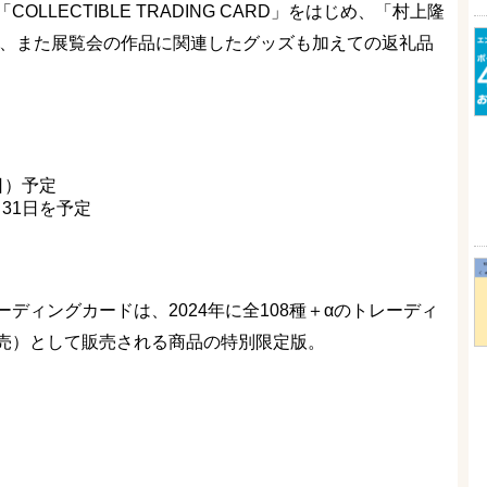
LECTIBLE TRADING CARD」をはじめ、「村上隆
ン、また展覧会の作品に関連したグッズも加えての返礼品
（日）予定
月31日を予定
ディングカードは、2024年に全108種＋αのトレーディ
売）として販売される商品の特別限定版。