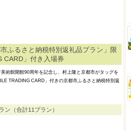
都市ふるさと納税特別返礼品プラン」限
ING CARD」付き入場券
市美術館開館90周年を記念し、村上隆と京都市がタッグを
LE TRADING CARD」付きの京都市ふるさと納税特別返
ラン（合計11プラン）