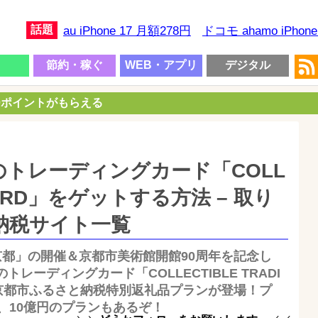
話題
au iPhone 17 月額278円
ドコモ ahamo iPhon
節約・稼ぐ
WEB・アプリ
デジタル
00ポイントがもらえる
トレーディングカード「COLL
G CARD」をゲットする方法 – 取り
納税サイト一覧
京都」の開催＆京都市美術館開館90周年を記念し
レーディングカード「COLLECTIBLE TRADI
の京都市ふるさと納税特別返礼品プランが登場！プ
、10億円のプランもあるぞ！