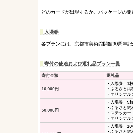
どのカードが出現するか、パッケージの開
入場券
各プランには、京都市美術館開館90周年記
寄付の使途および返礼品プラン一覧
寄付金額
返礼品
・入場券：1
10,000円
・ふるさと納税限
・オリジナル
・入場券：5
・ふるさと納税限
50,000円
・ステッカー
・オリジナル
・入場券：10
・ふるさと納税限