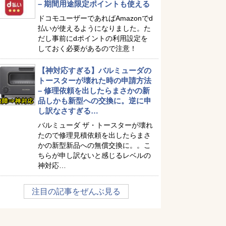
– 期間用途限定ポイントも使える
ドコモユーザーであればAmazonでd
払いが使えるようになりました。た
だし事前にdポイントの利用設定を
しておく必要があるので注意！
【神対応すぎる】バルミューダの
トースターが壊れた時の申請方法
– 修理依頼を出したらまさかの新
品しかも新型への交換に。逆に申
し訳なさすぎる…
バルミューダ ザ・トースターが壊れ
たので修理見積依頼を出したらまさ
かの新型新品への無償交換に。。こ
ちらが申し訳ないと感じるレベルの
神対応…
注目の記事をぜんぶ見る