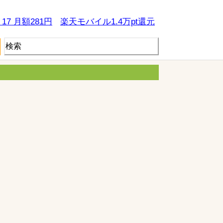
e 17 月額281円
楽天モバイル1.4万pt還元