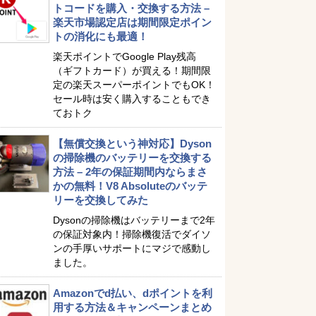
トコードを購入・交換する方法 –
楽天市場認定店は期間限定ポイン
トの消化にも最適！
楽天ポイントでGoogle Play残高
（ギフトカード）が買える！期間限
定の楽天スーパーポイントでもOK！
セール時は安く購入することもでき
ておトク
【無償交換という神対応】Dyson
の掃除機のバッテリーを交換する
方法 – 2年の保証期間内ならまさ
かの無料！V8 Absoluteのバッテ
リーを交換してみた
Dysonの掃除機はバッテリーまで2年
の保証対象内！掃除機復活でダイソ
ンの手厚いサポートにマジで感動し
ました。
Amazonでd払い、dポイントを利
用する方法＆キャンペーンまとめ