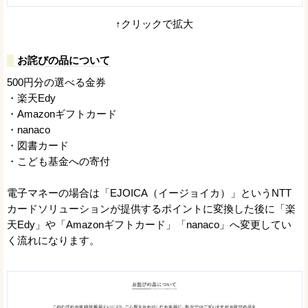
↑クリックで拡大
お詫びの品について
500円分の選べる金券
・楽天Edy
・Amazonギフトカード
・nanaco
・図書カード
・こども基金への寄付
電子マネーの場合は「EJOICA（イージョイカ）」というNTT
カードソリューションが提供するポイントに変換した後に「楽
天Edy」や「Amazonギフトカード」「nanaco」へ変更してい
く流れになります。