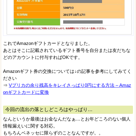
これでAmazonギフトカードとなりました。
あとはそこに記載されているギフト番号を自分または友だちな
どのアカウントに付与すればOKです。
Amazonギフト券の交換については↓の記事を参考にしてみてく
ださい
⇒
Vプリカの余り残高をキレイさっぱり0円にする方法 – Amaz
onギフトカードに変換
今回の流出の落としどころはやっぱり…
なんというか最後はお金なんだなぁ…とお年どころのない個人
情報漏えいに関する対応。
もちろんベネッセに限らずのことなんですが。。