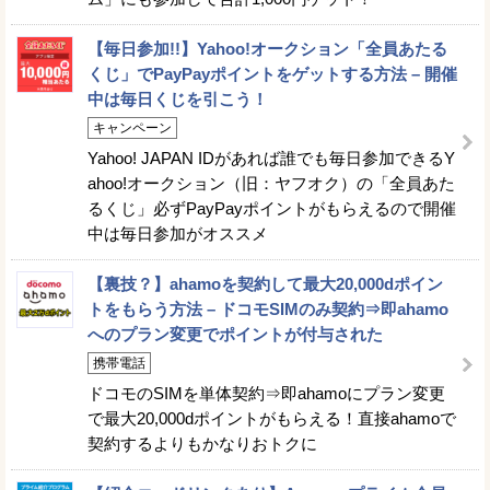
【毎日参加!!】Yahoo!オークション「全員あたる
くじ」でPayPayポイントをゲットする方法 – 開催
中は毎日くじを引こう！
キャンペーン
Yahoo! JAPAN IDがあれば誰でも毎日参加できるY
ahoo!オークション（旧：ヤフオク）の「全員あた
るくじ」必ずPayPayポイントがもらえるので開催
中は毎日参加がオススメ
【裏技？】ahamoを契約して最大20,000dポイン
トをもらう方法 – ドコモSIMのみ契約⇒即ahamo
へのプラン変更でポイントが付与された
携帯電話
ドコモのSIMを単体契約⇒即ahamoにプラン変更
で最大20,000dポイントがもらえる！直接ahamoで
契約するよりもかなりおトクに