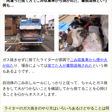
間違った捨て方でごみ収集車から煙が出た、書類送検という
例も…
ガス抜きせずに捨てたライターが原因で
ごみ収集車から煙や火
が出た
り、場合によっては
捨てた人が書類送検された
という例
もあるようです。。
自治体のごみ出しルールにしっかりと従って、ちゃんとガス抜
きをして火がつかないことを確認してから捨てることを心掛け
ることを心からオススメします。
ライターのガス抜きのやり方はいろいろあるけどやることは同