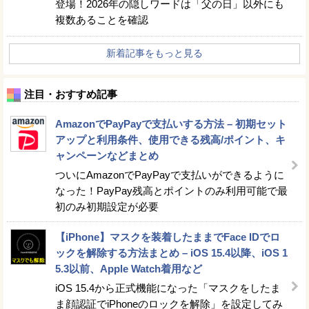
登場！2026年の隠しワードは「父の日」以外にも
複数あることを確認
新着記事をもっと見る
注目・おすすめ記事
AmazonでPayPayで支払いする方法 – 初期セット
アップと利用条件、使用できる残高/ポイント、キ
ャンペーンなどまとめ
ついにAmazonでPayPayで支払いができるように
なった！PayPay残高とポイントのみ利用可能で最
初のみ初期設定が必要
【iPhone】マスクを装着したままでFace IDでロ
ックを解除する方法まとめ – iOS 15.4以降、iOS 1
5.3以前、Apple Watch着用など
iOS 15.4から正式機能になった「マスクをしたま
ま顔認証でiPhoneのロックを解除」を設定してみ