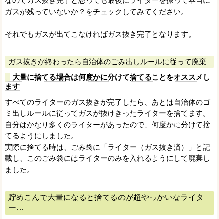
なのでガス抜き完了と思っても最後にライターを振って本当に
ガスが残っていないか？をチェックしてみてください。
それでもガスが出てこなければガス抜き完了となります。
ガス抜きが終わったら自治体のごみ出しルールに従って廃棄
大量に捨てる場合は何度かに分けて捨てることをオススメし
ます
すべてのライターのガス抜きが完了したら、あとは自治体のゴ
ミ出しルールに従ってガスが抜けきったライターを捨てます。
自分はかなり多くのライターがあったので、何度かに分けて捨
てるようにしました。
実際に捨てる時は、ごみ袋に「ライター（ガス抜き済）」と記
載し、このごみ袋にはライターのみを入れるようにして廃棄し
ました。
貯めこんで大量になると捨てるのが超やっかいなライタ
ー…