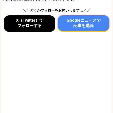
＼＼
どうかフォローをお願いします…
／／
X（Twitter）で
Googleニュースで
フォローする
記事を購読