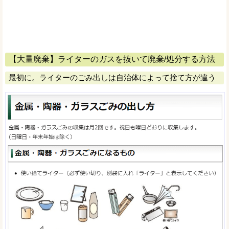
【大量廃棄】ライターのガスを抜いて廃棄/処分する方法
最初に。ライターのごみ出しは自治体によって捨て方が違う