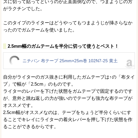
ズに切って貼ってというのが正直面倒なので、つまようじの方
がラクチンでした。
このタイプのライターはどうやってもつまようじが挿さらなか
ったのでガムテームを使いました。
2.5mm幅のガムテームを半分に切って使うとベスト！
ニチバン 布テープ 25mm×25m巻 102N7-25 黄土
自分がライターのガス抜きに利用したガムテープは↑の「布タイ
プ」で幅が「2.5cm」のものです。
ライターのレバーを下げた状態をガムテープで固定するのです
が、意外と跳ね返しの力が強いのでテープも強力な布テープが
オススメです。
2.5cm幅がオススメなのは、テープをちょうど半分くらいにす
ることでキレイにライターの着火レバーを押し下げた状態を作
ることができるからです。