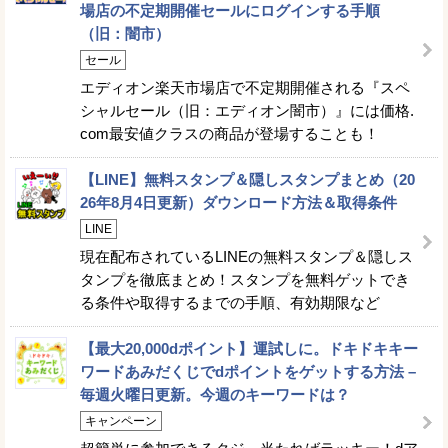
場店の不定期開催セールにログインする手順
（旧：闇市）
セール
エディオン楽天市場店で不定期開催される『スペ
シャルセール（旧：エディオン闇市）』には価格.
com最安値クラスの商品が登場することも！
【LINE】無料スタンプ＆隠しスタンプまとめ（20
26年8月4日更新）ダウンロード方法＆取得条件
LINE
現在配布されているLINEの無料スタンプ＆隠しス
タンプを徹底まとめ！スタンプを無料ゲットでき
る条件や取得するまでの手順、有効期限など
【最大20,000dポイント】運試しに。ドキドキキー
ワードあみだくじでdポイントをゲットする方法 –
毎週火曜日更新。今週のキーワードは？
キャンペーン