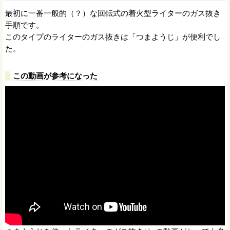
最初に一番一般的（？）な回転式の着火型ライターのガス抜き
手順です。
このタイプのライターのガス抜きは「つまようじ」が便利でし
た。
この動画が参考になった