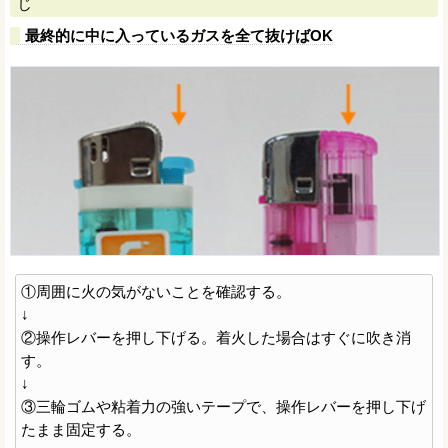
じ
最終的に中に入っているガスを全て抜けばOK
①周囲に火の気がないことを確認する。
↓
②操作レバーを押し下げる。着火した場合はすぐに吹き消
す。
↓
③三輪ゴムや粘着力の強いテープで、操作レバーを押し下げ
たまま固定する。