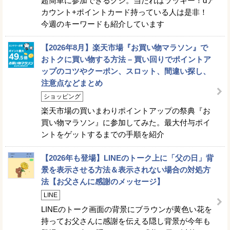
超簡単に参加できるクジ。当たればラッキー！dア
カウント+ポイントカード持っている人は是非！
今週のキーワードも紹介しています
【2026年8月】楽天市場『お買い物マラソン』で
おトクに買い物する方法 – 買い回りでポイントア
ップのコツやクーポン、スロット、間違い探し、
注意点などまとめ
ショッピング
楽天市場の買いまわりポイントアップの祭典『お
買い物マラソン』に参加してみた。最大付与ポイ
ントをゲットするまでの手順を紹介
【2026年も登場】LINEのトーク上に「父の日」背
景を表示させる方法＆表示されない場合の対処方
法【お父さんに感謝のメッセージ】
LINE
LINEのトーク画面の背景にブラウンが黄色い花を
持ってお父さんに感謝を伝える隠し背景が今年も