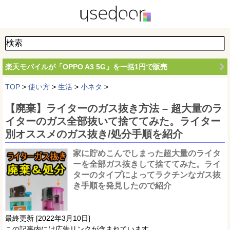
楽天モバイルが「OPPO A3 5G」を一括1円で販売
TOP
>
使い方
>
生活
>
小ネタ
>
【廃棄】ライターのガス抜き方法 – 超大量のラ
イターのガス全部抜いて捨ててみた。ライター
別オススメのガス抜き/処分手順を紹介
家に貯めこんでしまった超大量のライタ
ーを全部ガス抜きして捨ててみた。ライ
ターのタイプによってラクチンなガス抜
き手順を発見したので紹介
最終更新 [2022年3月10日]
この記事内には広告リンクが含まれています。