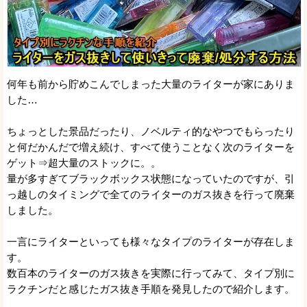
何年も前から貯めこんでしまった大量のライターが家にありま
した…
ちょっとした景品だったり、ノベルティ的なやつでもらったり
と何だかんだで増え続け、すべて使うことなく次のライターを
ゲット⇒超大量のストックに。。
量が多すぎてブラックボックス状態になっていたのですが、引
っ越しのタイミングで全てのライターのガス抜きを行って廃棄
しました。
一言にライターといっても様々なタイプのライターが存在しま
す。
数百本のライターのガス抜きを実際に行ってみて、タイプ別に
ラクチンだと感じたガス抜き手順を発見したので紹介します。