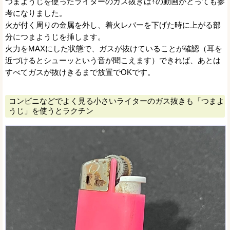
つまようじを使ったライターのガス抜きは↑の動画がとっても参
考になりました。
火が付く周りの金属を外し、着火レバーを下げた時に上がる部
分につまようじを挿します。
火力をMAXにした状態で、ガスが抜けていることが確認（耳を
近づけるとシューッという音が聞こえます）できれば、あとは
すべてガスが抜けきるまで放置でOKです。
コンビニなどでよく見る小さいライターのガス抜きも「つまよ
うじ」を使うとラクチン