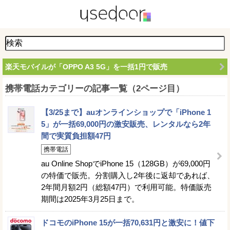
楽天モバイルが「OPPO A3 5G」を一括1円で販売
携帯電話カテゴリーの記事一覧（2ページ目）
【3/25まで】auオンラインショップで「iPhone 1
5」が一括69,000円の激安販売、レンタルなら2年
間で実質負担額47円
携帯電話
au Online ShopでiPhone 15（128GB）が69,000円
の特価で販売。分割購入し2年後に返却であれば、
2年間月額2円（総額47円）で利用可能。特価販売
期間は2025年3月25日まで。
ドコモのiPhone 15が一括70,631円と激安に！値下