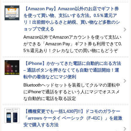
【Amazon Pay】Amazon以外のお店でギフト券
を使って買い物、支払いする方法。0.5％還元ア
リ！出前館やふるさと納税、買い物など多数のシ
ョップで使える
Amazon以外でAmazonアカウントを使って支払い
ができる「Amazon Pay」ギフト券も利用できて0.
5％還元あり！クレカなしでの買い物にもどうぞ
【iPhone】かかってきた電話に自動的に出る方法
– 通話ボタンを押さなくても自動で通話開始！運
転中の着信などにマジ便利
Bluetoothヘッドセットを装着してクルマの運転中
にiPhoneで通話をするという人にマジでオススメ
な自動的に電話を取る設定
【機種変更でも一括1,430円!!】ドコモのガラケー
「arrows ケータイ ベーシック（F-41C）」を超激
安で購入する方法