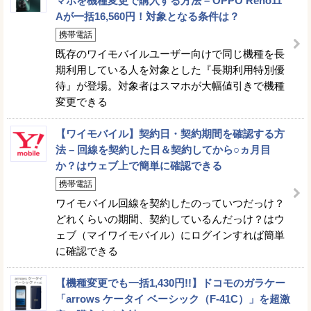
マホを機種変更で購入する方法 – OPPO Reno11
Aが一括16,560円！対象となる条件は？
携帯電話
既存のワイモバイルユーザー向けで同じ機種を長
期利用している人を対象とした『長期利用特別優
待』が登場。対象者はスマホが大幅値引きで機種
変更できる
【ワイモバイル】契約日・契約期間を確認する方
法 – 回線を契約した日＆契約してから○ヵ月目
か？はウェブ上で簡単に確認できる
携帯電話
ワイモバイル回線を契約したのっていつだっけ？
どれくらいの期間、契約しているんだっけ？はウ
ェブ（マイワイモバイル）にログインすれば簡単
に確認できる
【機種変更でも一括1,430円!!】ドコモのガラケー
「arrows ケータイ ベーシック（F-41C）」を超激