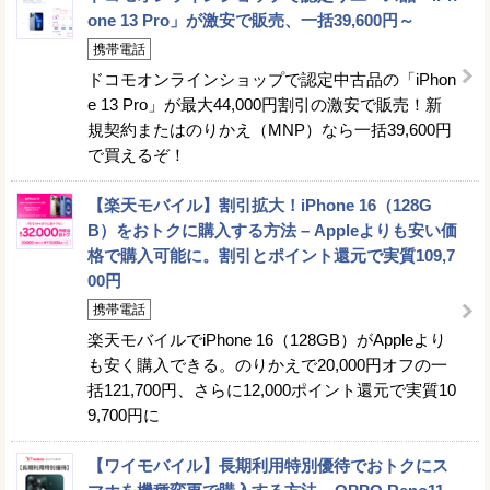
one 13 Pro」が激安で販売、一括39,600円～
携帯電話
ドコモオンラインショップで認定中古品の「iPhon
e 13 Pro」が最大44,000円割引の激安で販売！新
規契約またはのりかえ（MNP）なら一括39,600円
で買えるぞ！
【楽天モバイル】割引拡大！iPhone 16（128G
B）をおトクに購入する方法 – Appleよりも安い価
格で購入可能に。割引とポイント還元で実質109,7
00円
携帯電話
楽天モバイルでiPhone 16（128GB）がAppleより
も安く購入できる。のりかえで20,000円オフの一
括121,700円、さらに12,000ポイント還元で実質10
9,700円に
【ワイモバイル】長期利用特別優待でおトクにス