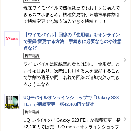
現在ワイモバイルで機種変更でもおトクに購入で
きるスマホまとめ。機種変更割引＆端末単体割引
で機種変更でも激安購入できる機種アリ！
【ワイモバイル】回線の『使用者』をオンライン
で登録/変更する方法 – 手続きに必要なものや注意
点など
携帯電話
ワイモバイルは回線契約者とは別に「使用者」と
いう項目あり。実際に利用する人を登録すること
で学割の適用や同一名義で回線の追加契約ができ
るようになる
UQモバイルオンラインショップで「Galaxy S23
FE」が機種変更一括42,400円で販売
携帯電話
UQモバイルの「Galaxy S23 FE」が機種変更一括
42,400円で販売！UQ mobile オンラインショップ