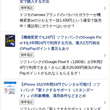
安で購入する方法
携帯電話
ドコモのarrowsブランドのパカパカガラケーが機
種変更orのりかえで一括1,430円という爆安で販売
中！通話用にガラケーはいかが？
【機種変更でも24円】ソフトバンクのGoogle Pix
el 9を2年間24円で利用する方法、最大2万円相当
のPayPayポイント還元もあり
携帯電話
ソフトバンクのGoogle Pixel 9（128GB）が2年間2
4円で利用できる！さらに最大20,000円相当のPay
Payポイントがもれなくもらえるぞ！
【iPhone 15が2年間24円でレンタル可能!!】ソフ
トバンク『新トクするサポート（スタンダー
ド）』の対象機種、適用条件などまとめ
携帯電話
ソフトバンクの『新トクするサポート（スタンダ