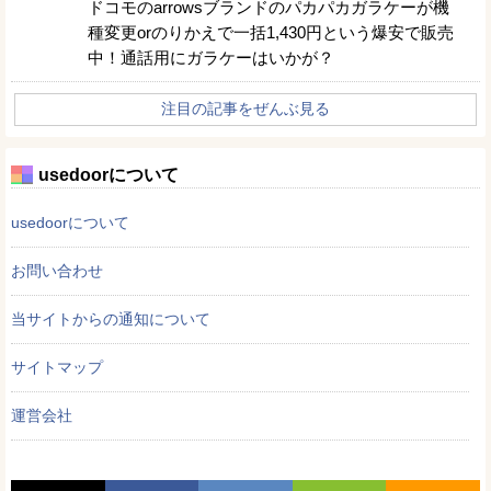
ドコモのarrowsブランドのパカパカガラケーが機
種変更orのりかえで一括1,430円という爆安で販売
中！通話用にガラケーはいかが？
注目の記事をぜんぶ見る
usedoorについて
usedoorについて
お問い合わせ
当サイトからの通知について
サイトマップ
運営会社