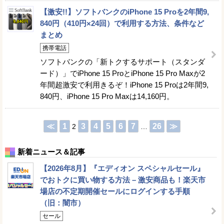
【激安!!】ソフトバンクのiPhone 15 Proを2年間9,
840円（410円×24回）で利用する方法、条件など
まとめ
携帯電話
ソフトバンクの「新トクするサポート（スタンダ
ード）」でiPhone 15 ProとiPhone 15 Pro Maxが2
年間超激安で利用きるぞ！iPhone 15 Proは2年間9,
840円、iPhone 15 Pro Maxは14,160円。
≪
1
3
4
5
6
7
26
≫
2
…
新着ニュース＆記事
【2026年8月】『エディオン スペシャルセール』
でおトクに買い物する方法 – 激安商品も！楽天市
場店の不定期開催セールにログインする手順
（旧：闇市）
セール