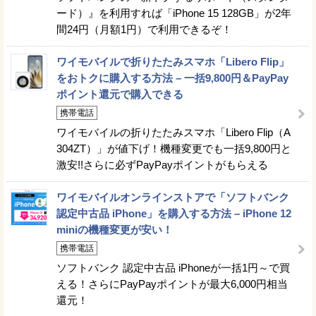
ード）』を利用すれば「iPhone 15 128GB」が2年
間24円（月額1円）で利用できるぞ！
ワイモバイルで折りたたみスマホ「Libero Flip」
をおトクに購入する方法 – 一括9,800円＆PayPay
ポイント還元で購入できる
携帯電話
ワイモバイルの折りたたみスマホ「Libero Flip（A
304ZT）」が値下げ！機種変更でも一括9,800円と
激安!!さらに必ずPayPayポイントがもらえる
ワイモバイルオンラインストアで「ソフトバンク
認定中古品 iPhone」を購入する方法 – iPhone 12
miniの機種変更が安い！
携帯電話
ソフトバンク 認定中古品 iPhoneが一括1円～で買
える！さらにPayPayポイントが最大6,000円相当
還元！