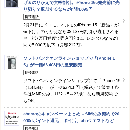
げ＆のりかえで大幅割引。iPhone 16e発売前に売
り切り？返却するなら2年間4,895円
携帯電話
2月21日にドコモ、イルモのiPhone 15（新品）が
値下げ。のりかえなら39,127円割引が適用される
⇒一括7万円程度で購入可能に。レンタルなら2年
間で5,000円以下（月額212円）
ソフトバンクオンラインショップで「iPhone 1
5」が一括63,408円の激安販売
携帯電話
ソフトバンクオンラインショップにて「iPhone 15
（128GB）」が一括63,408円（税込）で販売！条
件はMNPのみ。U22（5～22歳）なら新規契約で
もOK。
ahamoのキャンペーンまとめ – SIMのみ契約で20,
000dポイント還元、ポイ活、ahaクエストなど
携帯電話