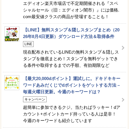
エディオン楽天市場店で不定期開催される『スペ
シャルセール（旧：エディオン闇市）』には価格.
com最安値クラスの商品が登場することも！
【LINE】無料スタンプ＆隠しスタンプまとめ（20
26年8月4日更新）ダウンロード方法＆取得条件
LINE
現在配布されているLINEの無料スタンプ＆隠しス
タンプを徹底まとめ！スタンプを無料ゲットでき
る条件や取得するまでの手順、有効期限など
【最大20,000dポイント】運試しに。ドキドキキー
ワードあみだくじでdポイントをゲットする方法 –
毎週火曜日更新。今週のキーワードは？
キャンペーン
超簡単に参加できるクジ。当たればラッキー！dア
カウント+ポイントカード持っている人は是非！
今週のキーワードも紹介しています