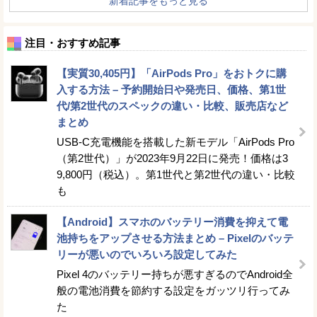
新着記事をもっと見る
注目・おすすめ記事
【実質30,405円】「AirPods Pro」をおトクに購
入する方法 – 予約開始日や発売日、価格、第1世
代/第2世代のスペックの違い・比較、販売店など
まとめ
USB-C充電機能を搭載した新モデル「AirPods Pro
（第2世代）」が2023年9月22日に発売！価格は3
9,800円（税込）。第1世代と第2世代の違い・比較
も
【Android】スマホのバッテリー消費を抑えて電
池持ちをアップさせる方法まとめ – Pixelのバッテ
リーが悪いのでいろいろ設定してみた
Pixel 4のバッテリー持ちが悪すぎるのでAndroid全
般の電池消費を節約する設定をガッツリ行ってみ
た