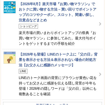
【2026年8月】楽天市場『お買い物マラソン』で
おトクに買い物する方法 – 買い回りでポイントア
ップのコツやクーポン、スロット、間違い探し、
注意点などまとめ
ショッピング
楽天市場の買いまわりポイントアップの祭典『お
買い物マラソン』に参加してみた。最大付与ポイ
ントをゲットするまでの手順を紹介
【2026年も登場】LINEのトーク上に「父の日」背
景を表示させる方法＆表示されない場合の対処方
法【お父さんに感謝のメッセージ】
LINE
LINEのトーク画面の背景にブラウンが黄色い花を
持ってお父さんに感謝を伝える隠し背景が今年も
登場！2026年の隠しワードは「父の日」以外にも
複数あることを確認