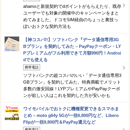
ahamoと新規契約でdポイントがもらえたり、既存
ユーザーでも対象の開催中のキャンペーンをまと
めてみました。ドコモSIM経由のちょっと裏技っ
ぽいおトクな契約方法も
【神コスパ!!】ソフトバンク『データ通信専用3G
Bプラン』を契約してみた – PayPayクーポン・LY
Pプレミアムがフル利用できて月額990円！Androi
dでも使える
携帯電話
ソフトバンクの超コスパのいい「データ通信専用3
GBプラン」を契約してみた。特典満載でメリット
多数の激安回線！LYPプレミアムやPayPayクーポ
ンが欲しい人はこれを契約した方が安いかも
ワイモバイルでおトクに機種変更できるスマホま
とめ – moto g64y 5Gが一括6,800円など、Libero
Flipが一括9,800円＆PayPay還元など
携帯電話