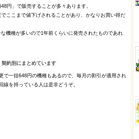
648円」で販売することが多々あります。
度でここまで値下げされることがあり、かなりお買い得だ
十分な機種が多いので1年前くらいに発売されたものであれ
、契約別にまとめています
更で一括648円の機種もあるので、毎月の割引が適用され
回線を持っている人は是非どうぞ。