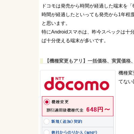
ドコモは発売から時間が経過した端末を「
時間が経過したといっても発売から1年程
と思います。
特にAndroidスマホは、昨今スペックは
ば十分使える端末が多いです。
【機種変更もアリ】一括価格、実質価格
機種変
てない