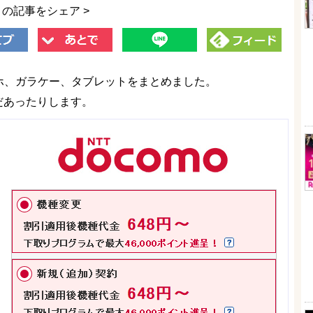
この記事をシェア >
マホ、ガラケー、タブレットをまとめました。
まだあったりします。