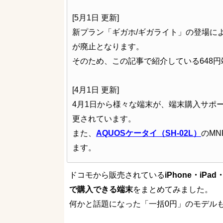
[5月1日 更新]
新プラン「ギガホ/ギガライト」の登場に
が廃止となります。
そのため、この記事で紹介している648
[4月1日 更新]
4月1日から様々な端末が、端末購入サポ
更されています。
また、
AQUOSケータイ（SH-02L）
のMN
ます。
ドコモから販売されている
iPhone・iP
で購入できる端末
をまとめてみました。
何かと話題になった「一括0円」のモデル