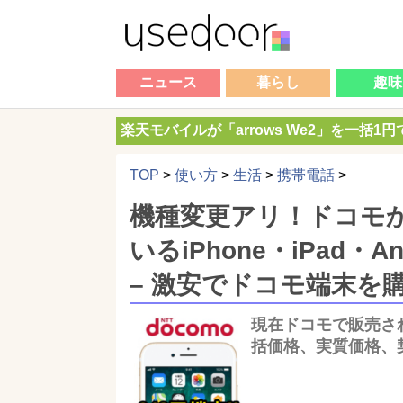
ニュース
暮らし
趣味
楽天モバイルが「arrows We2」を一括1
TOP
>
使い方
>
生活
>
携帯電話
>
機種変更アリ！ドコモか
いるiPhone・iPad・
– 激安でドコモ端末を
現在ドコモで販売さ
括価格、実質価格、