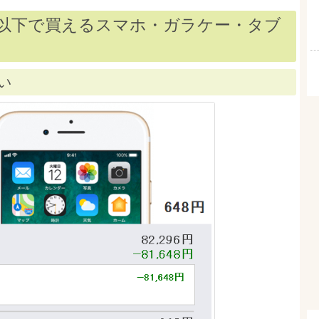
円以下で買えるスマホ・ガラケー・タブ
い