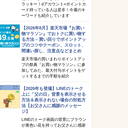
ラッキー！dアカウント+ポイントカ
ード持っている人は是非！今週のキ
ーワードも紹介しています
【2026年8月】楽天市場『お買い
物マラソン』でおトクに買い物す
る方法 – 買い回りでポイントアッ
プのコツやクーポン、スロット、
間違い探し、注意点などまとめ
楽天市場の買いまわりポイントアッ
プの祭典『お買い物マラソン』に参
加してみた。最大付与ポイントをゲ
ットするまでの手順を紹介
【2026年も登場】LINEのトーク
上に「父の日」背景を表示させる
方法＆表示されない場合の対処方
法【お父さんに感謝のメッセー
ジ】
LINEのトーク画面の背景にブラウン
が黄色い花を持ってお父さんに感謝