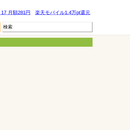
e 17 月額281円
楽天モバイル1.4万pt還元