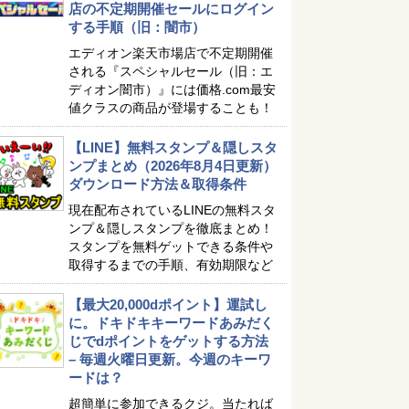
店の不定期開催セールにログイン
する手順（旧：闇市）
エディオン楽天市場店で不定期開催
される『スペシャルセール（旧：エ
ディオン闇市）』には価格.com最安
値クラスの商品が登場することも！
【LINE】無料スタンプ＆隠しスタ
ンプまとめ（2026年8月4日更新）
ダウンロード方法＆取得条件
現在配布されているLINEの無料スタ
ンプ＆隠しスタンプを徹底まとめ！
スタンプを無料ゲットできる条件や
取得するまでの手順、有効期限など
【最大20,000dポイント】運試し
に。ドキドキキーワードあみだく
じでdポイントをゲットする方法
– 毎週火曜日更新。今週のキーワ
ードは？
超簡単に参加できるクジ。当たれば