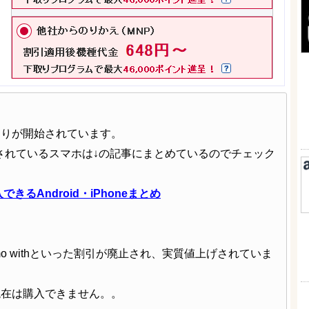
売りが開始されています。
売されているスマホは↓の記事にまとめているのでチェック
るAndroid・iPhoneまとめ
o withといった割引が廃止され、実質値上げされていま
現在は購入できません。。