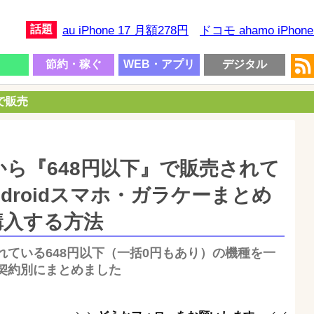
話題
au iPhone 17 月額278円
ドコモ ahamo iPhon
節約・稼ぐ
WEB・アプリ
デジタル
円で販売
ら『648円以下』で販売されて
Androidスマホ・ガラケーまとめ
購入する方法
れている648円以下（一括0円もあり）の機種を一
契約別にまとめました