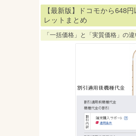
【最新版】ドコモから648
レットまとめ
「一括価格」と「実質価格」の違