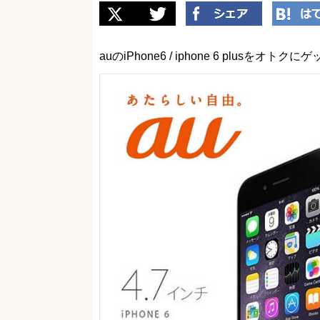
auのiPhone6 / iphone 6 plusをオ