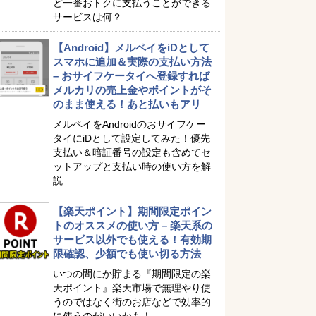
ど一番おトクに支払うことができる
サービスは何？
【Android】メルペイをiDとして
スマホに追加＆実際の支払い方法
– おサイフケータイへ登録すれば
メルカリの売上金やポイントがそ
のまま使える！あと払いもアリ
メルペイをAndroidのおサイフケー
タイにiDとして設定してみた！優先
支払い＆暗証番号の設定も含めてセ
ットアップと支払い時の使い方を解
説
【楽天ポイント】期間限定ポイン
トのオススメの使い方 – 楽天系の
サービス以外でも使える！有効期
限確認、少額でも使い切る方法
いつの間にか貯まる『期間限定の楽
天ポイント』楽天市場で無理やり使
うのではなく街のお店などで効率的