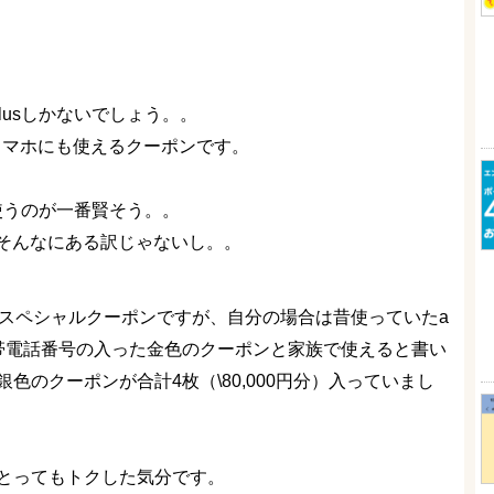
6 plusしかないでしょう。。
roidスマホにも使えるクーポンです。
lusに使うのが一番賢そう。。
そんなにある訳じゃないし。。
uスペシャルクーポンですが、自分の場合は昔使っていたa
帯電話番号の入った金色のクーポンと家族で使えると書い
銀色のクーポンが合計4枚（\80,000円分）入っていまし
とってもトクした気分です。