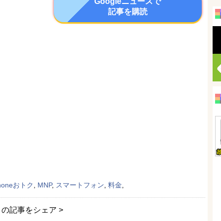
Googleニュースで
記事を購読
Phoneおトク
,
MNP
,
スマートフォン
,
料金
,
この記事をシェア >