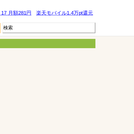
e 17 月額281円
楽天モバイル1.4万pt還元