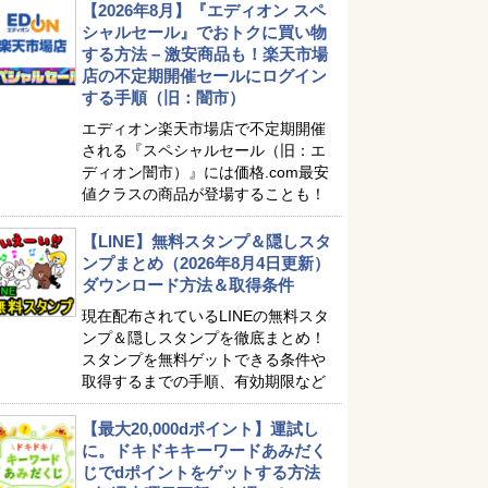
【2026年8月】『エディオン スペ
シャルセール』でおトクに買い物
する方法 – 激安商品も！楽天市場
店の不定期開催セールにログイン
する手順（旧：闇市）
エディオン楽天市場店で不定期開催
される『スペシャルセール（旧：エ
ディオン闇市）』には価格.com最安
値クラスの商品が登場することも！
【LINE】無料スタンプ＆隠しスタ
ンプまとめ（2026年8月4日更新）
ダウンロード方法＆取得条件
現在配布されているLINEの無料スタ
ンプ＆隠しスタンプを徹底まとめ！
スタンプを無料ゲットできる条件や
取得するまでの手順、有効期限など
【最大20,000dポイント】運試し
に。ドキドキキーワードあみだく
じでdポイントをゲットする方法