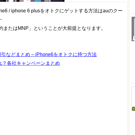
 / iphone 6 plusをオトクにゲットする方法はauのクー
・
約またはMNP」ということが大前提となります。
金、割引などまとめ – iPhone6をオトクに持つ方法
どれ？各社キャンペーンまとめ