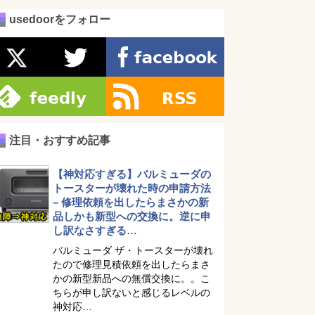
usedoorをフォロー
注目・おすすめ記事
【神対応すぎる】バルミューダの
トースターが壊れた時の申請方法
– 修理依頼を出したらまさかの新
品しかも新型への交換に。逆に申
し訳なさすぎる…
バルミューダ ザ・トースターが壊れ
たので修理見積依頼を出したらまさ
かの新型新品への無償交換に。。こ
ちらが申し訳ないと感じるレベルの
神対応…