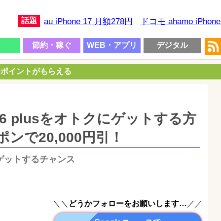
話題
au iPhone 17 月額278円
ドコモ ahamo iPhon
節約・稼ぐ
WEB・アプリ
デジタル
00ポイントがもらえる
hone 6 plusをオトクにゲットする方
ポンで20,000円引！
にゲットするチャンス
＼＼
どうかフォローをお願いします…
／／