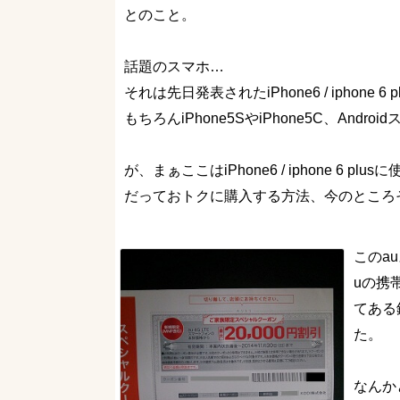
とのこと。
話題のスマホ…
それは先日発表されたiPhone6 / iphone 
もちろんiPhone5SやiPhone5C、And
が、まぁここはiPhone6 / iphone 6 p
だっておトクに購入する方法、今のところ
このa
uの携
てある
た。
なんか