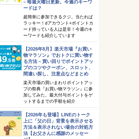
– 毎週火曜日更新。今週のキーワ
ードは？
超簡単に参加できるクジ。当たれば
ラッキー！dアカウント+ポイントカ
ード持っている人は是非！今週のキ
ーワードも紹介しています
【2026年8月】楽天市場『お買い
物マラソン』でおトクに買い物す
る方法 – 買い回りでポイントアッ
プのコツやクーポン、スロット、
間違い探し、注意点などまとめ
楽天市場の買いまわりポイントアッ
プの祭典『お買い物マラソン』に参
加してみた。最大付与ポイントをゲ
ットするまでの手順を紹介
【2026年も登場】LINEのトーク
上に「父の日」背景を表示させる
方法＆表示されない場合の対処方
法【お父さんに感謝のメッセー