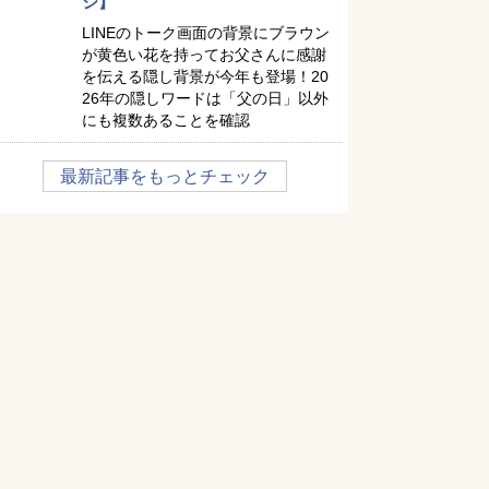
ジ】
LINEのトーク画面の背景にブラウン
が黄色い花を持ってお父さんに感謝
を伝える隠し背景が今年も登場！20
26年の隠しワードは「父の日」以外
にも複数あることを確認
最新記事をもっとチェック