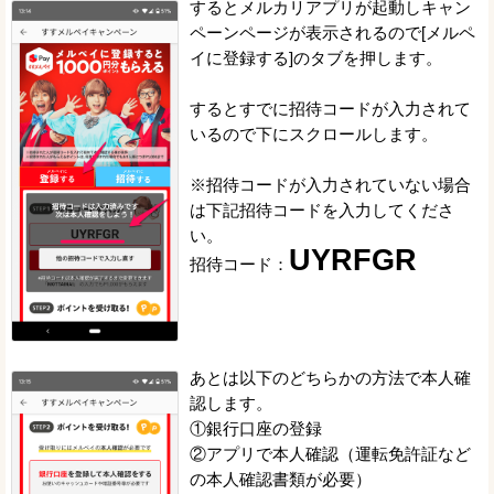
するとメルカリアプリが起動しキャン
ペーンページが表示されるので[メルペ
イに登録する]のタブを押します。
するとすでに招待コードが入力されて
いるので下にスクロールします。
※招待コードが入力されていない場合
は下記招待コードを入力してくださ
い。
UYRFGR
招待コード：
あとは以下のどちらかの方法で本人確
認します。
①銀行口座の登録
②アプリで本人確認（運転免許証など
の本人確認書類が必要）