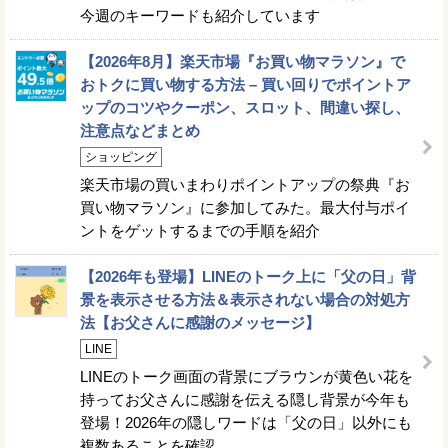
今週のキーワードも紹介しています
【2026年8月】楽天市場『お買い物マラソン』で
おトクに買い物する方法 – 買い回りでポイントア
ップのコツやクーポン、スロット、間違い探し、
注意点などまとめ
ショッピング
楽天市場の買いまわりポイントアップの祭典『お
買い物マラソン』に参加してみた。最大付与ポイ
ントをゲットするまでの手順を紹介
【2026年も登場】LINEのトーク上に「父の日」背
景を表示させる方法＆表示されない場合の対処方
法【お父さんに感謝のメッセージ】
LINE
LINEのトーク画面の背景にブラウンが黄色い花を
持ってお父さんに感謝を伝える隠し背景が今年も
登場！2026年の隠しワードは「父の日」以外にも
複数あることを確認