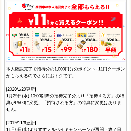
本人確認完了で招待分の1,000円分のポイント+11円クーポン
がもらえるのでさらにおトクです。
[2020/1/29更新]
1月29日(水) 10:00以降の招待完了分より「招待する方」の特
典がP500に変更。「招待される方」の特典に変更はありま
せん。
[2019/11/6更新]
11月6日(水)よりすすメルペイキャンペーンが再開（終了日