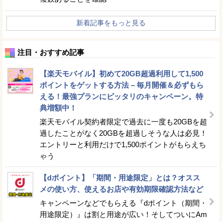
新着記事をもっと見る
注目・おすすめ記事
【楽天モバイル】初めて20GB超過利用して1,500
ポイントをゲットする方法 – 毎月開催＆必ずもら
える！最強プランにピッタリのキャンペーン。特
典増額中！
楽天モバイル契約者限定で過去に一度も20GBを超
過したことがなく20GBを超過しそうな人は必見！
エントリーと利用だけで1,500ポイントがもらえち
ゃう
【dポイント】「期間・用途限定」とは？オスス
メの使い方、使えるお店や有効期限確認方法など
キャンペーンなどでもらえる『dポイント（期間・
用途限定）』は割と用途が広い！そしてついにAm