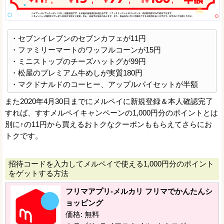
・セブンイレブンのセブンカフェが11円
・ファミリーマートのワッフルコーンが15円
・ミニストップのチーズハットグが99円
・松屋のプレミアム牛めしが実質180円
・マクドナルドのコーヒー、アップルパイセットが半額
また2020年4月30日までにメルペイに新規登録＆本人確認完了
すれば、すすメルペイキャンペーンの1,000円分のポイントとは
別に↑の11円から買えるおトクなクーポンももらえてさらにお
トクです。
招待コードを入力してメルペイで使える1,000円分のポイント
をゲットする方法
フリマアプリ-メルカリ フリマでかんたんシ
ョッピング
価格: 無料