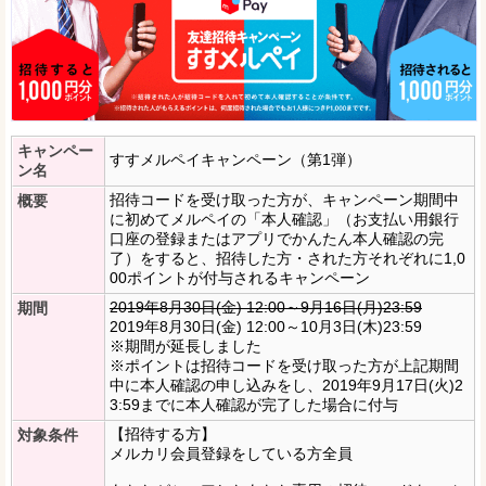
キャンペー
すすメルペイキャンペーン（第1弾）
ン名
招待コードを受け取った方が、キャンペーン期間中
概要
に初めてメルペイの「本人確認」（お支払い用銀行
口座の登録またはアプリでかんたん本人確認の完
了）をすると、招待した方・された方それぞれに1,0
00ポイントが付与されるキャンペーン
2019年8月30日(金) 12:00～9月16日(月)23:59
期間
2019年8月30日(金) 12:00～10月3日(木)23:59
※期間が延長しました
※ポイントは招待コードを受け取った方が上記期間
中に本人確認の申し込みをし、2019年9月17日(火)2
3:59までに本人確認が完了した場合に付与
【招待する方】
対象条件
メルカリ会員登録をしている方全員