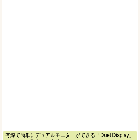
有線で簡単にデュアルモニターができる「Duet Display」