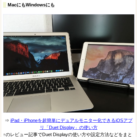
MacにもWindowsにも
⇒
iPad・iPhoneを超簡単にデュアルモニター化できるiOSアプ
リ「Duet Display」の使い方
↑のレビュー記事でDuet Displayの使い方や設定方法などをまと