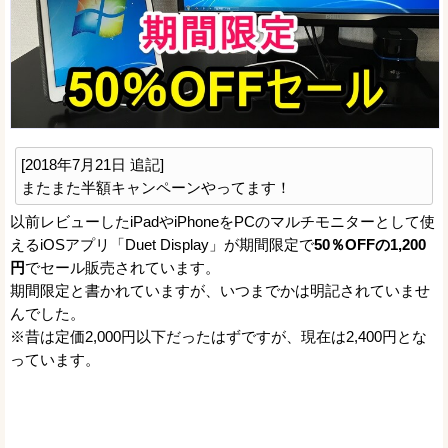
[2018年7月21日 追記]
またまた半額キャンペーンやってます！
以前レビューしたiPadやiPhoneをPCのマルチモニターとして使
えるiOSアプリ「Duet Display」が期間限定で
50％OFFの1,200
円
でセール販売されています。
期間限定と書かれていますが、いつまでかは明記されていませ
んでした。
※昔は定価2,000円以下だったはずですが、現在は2,400円とな
っています。