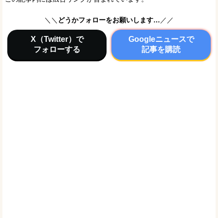
＼＼
どうかフォローをお願いします…
／／
X（Twitter）で
Googleニュースで
フォローする
記事を購読