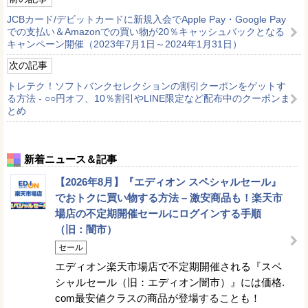
JCBカード/デビットカードに新規入会でApple Pay・Google Pay
での支払い＆Amazonでの買い物が20％キャッシュバックとなる
キャンペーン開催（2023年7月1日～2024年1月31日）
次の記事
トレテク！ソフトバンクセレクションの割引クーポンをゲットす
る方法 - ○○円オフ、10％割引やLINE限定など配布中のクーポンま
とめ
新着ニュース＆記事
【2026年8月】『エディオン スペシャルセール』
でおトクに買い物する方法 – 激安商品も！楽天市
場店の不定期開催セールにログインする手順
（旧：闇市）
セール
エディオン楽天市場店で不定期開催される『スペ
シャルセール（旧：エディオン闇市）』には価格.
com最安値クラスの商品が登場することも！