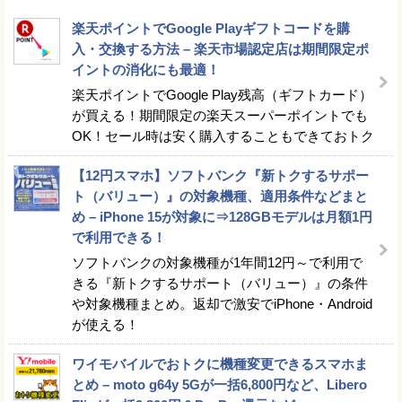
楽天ポイントでGoogle Playギフトコードを購
入・交換する方法 – 楽天市場認定店は期間限定ポ
イントの消化にも最適！
楽天ポイントでGoogle Play残高（ギフトカード）
が買える！期間限定の楽天スーパーポイントでも
OK！セール時は安く購入することもできておトク
【12円スマホ】ソフトバンク『新トクするサポー
ト（バリュー）』の対象機種、適用条件などまと
め – iPhone 15が対象に⇒128GBモデルは月額1円
で利用できる！
ソフトバンクの対象機種が1年間12円～で利用で
きる『新トクするサポート（バリュー）』の条件
や対象機種まとめ。返却で激安でiPhone・Android
が使える！
ワイモバイルでおトクに機種変更できるスマホま
とめ – moto g64y 5Gが一括6,800円など、Libero