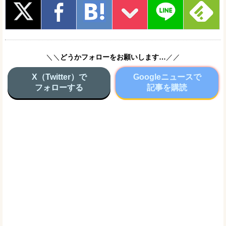
＼＼
どうかフォローをお願いします…
／／
X（Twitter）で
Googleニュースで
フォローする
記事を購読