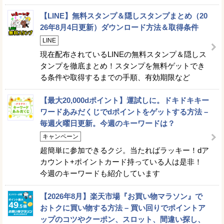
【LINE】無料スタンプ＆隠しスタンプまとめ（20
26年8月4日更新）ダウンロード方法＆取得条件
LINE
現在配布されているLINEの無料スタンプ＆隠しス
タンプを徹底まとめ！スタンプを無料ゲットでき
る条件や取得するまでの手順、有効期限など
【最大20,000dポイント】運試しに。ドキドキキー
ワードあみだくじでdポイントをゲットする方法 –
毎週火曜日更新。今週のキーワードは？
キャンペーン
超簡単に参加できるクジ。当たればラッキー！dア
カウント+ポイントカード持っている人は是非！
今週のキーワードも紹介しています
【2026年8月】楽天市場『お買い物マラソン』で
おトクに買い物する方法 – 買い回りでポイントア
ップのコツやクーポン、スロット、間違い探し、