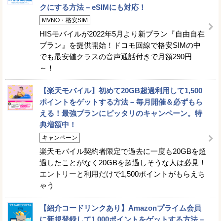
クにする方法 – eSIMにも対応！
MVNO・格安SIM
HISモバイルが2022年5月より新プラン『自由自在
プラン』を提供開始！ドコモ回線で格安SIMの中
でも最安値クラスの音声通話付きで月額290円
～！
【楽天モバイル】初めて20GB超過利用して1,500
ポイントをゲットする方法 – 毎月開催＆必ずもら
える！最強プランにピッタリのキャンペーン。特
典増額中！
キャンペーン
楽天モバイル契約者限定で過去に一度も20GBを超
過したことがなく20GBを超過しそうな人は必見！
エントリーと利用だけで1,500ポイントがもらえち
ゃう
【紹介コードリンクあり】Amazonプライム会員
に新規登録して1,000ポイントをゲットする方法 –