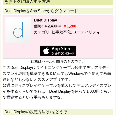
をおトクに購入する方法
Duet DisplayをApp Storeからダウンロード
Duet Display
価格:
￥2,400
⇒
￥1,200
カテゴリ: 仕事効率化, ユーティリティ
価格はセール期間時のものです。
このDuet Displayはライトニングケーブル経由でデュアルディ
スプレイ環境を構築できる＆MacでもWindowsでも使えて画面
遅延なども少ないオススメアプリです。
普通にディスプレイやケーブルを購入してデュアルディスプレ
イを作るくらいであれば、Duet Displayを使って1,000円くらい
で構築するという手もありますな。
Duet Displayの設定方法は↓をどうぞ