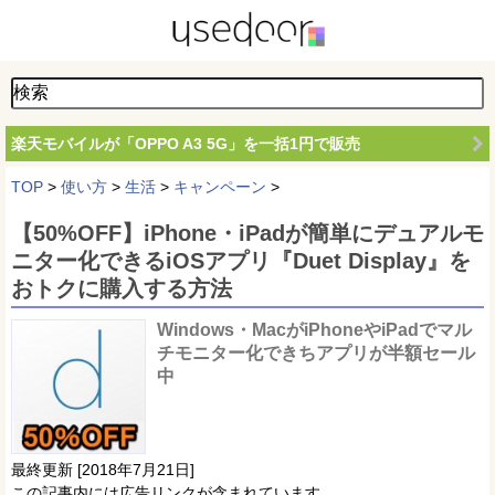
楽天モバイルが「OPPO A3 5G」を一括1円で販売
TOP
>
使い方
>
生活
>
キャンペーン
>
【50%OFF】iPhone・iPadが簡単にデュアルモ
ニター化できるiOSアプリ『Duet Display』を
おトクに購入する方法
Windows・MacがiPhoneやiPadでマル
チモニター化できちアプリが半額セール
中
最終更新 [2018年7月21日]
この記事内には広告リンクが含まれています。