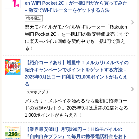
en WiFi Pocket 2C」が一括1円だから買ってみた
– 激安でWi-Fiルーターをゲットする方法
携帯電話
楽天モバイルがモバイルWi-Fiルーター「Rakuten
WiFi Pocket 2C」を一括1円の激安特価販売！すで
に楽天モバイル回線を契約中でも一括1円で買え
る！
【紹介コードあり】増量中！メルカリ/メルペイの
紹介キャンペーンでポイントをゲットする方法 –
2025年9月はコード利用で1,000ポイントがもらえ
る
スマホアプリ
メルカリ・メルペイを始めるなら最初に招待コー
ドの登録がおトク。2025年9月は通常の2倍となる
1,000ポイントがもらえる！
【業界最安値!!】月額290円～！HISモバイルの
『自由自在プラン』で毎月の携帯電話料金をおト