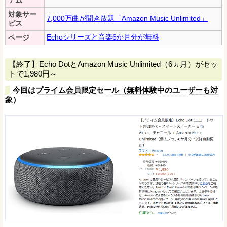
テム
対象サー
7,000万曲が聞き放題「Amazon Music Unlimited」
ビス
Echoシリーズと音楽6か月分が無料
ページ
【終了】Echo DotとAmazon Music Unlimited（6ヵ月）がセッ
トで1,980円～
今回はプライム会員限定セール（無料体験中のユーザーも対
象）