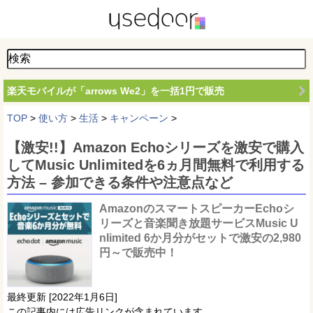
楽天モバイルが「arrows We2」を一括1円で販売
TOP
>
使い方
>
生活
>
キャンペーン
>
【激安!!】Amazon Echoシリーズを激安で購入
してMusic Unlimitedを6ヵ月間無料で利用する
方法 – 参加できる条件や注意点など
AmazonのスマートスピーカーEchoシ
リーズと音楽聞き放題サービスMusic U
nlimited 6か月分がセットで激安の2,980
円～で販売中！
最終更新 [2022年1月6日]
この記事内には広告リンクが含まれています。