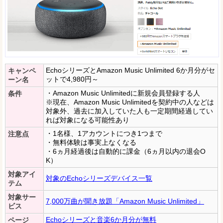
EchoシリーズとAmazon Music Unlimited 6か月分がセ
キャンペ
ットで4,980円～
ーン名
・Amazon Music Unlimitedに新規会員登録する人
条件
※現在、Amazon Music Unlimitedを契約中の人などは
対象外、過去に加入していた人も一定期間経過してい
れば対象になる可能性あり
・1名様、1アカウントにつき1つまで
注意点
・無料体験は事実上なくなる
・6ヵ月経過後は自動的に課金（6ヵ月以内の退会O
K）
対象アイ
対象のEchoシリーズデバイス一覧
テム
対象サー
7,000万曲が聞き放題「Amazon Music Unlimited」
ビス
Echoシリーズと音楽6か月分が無料
ページ