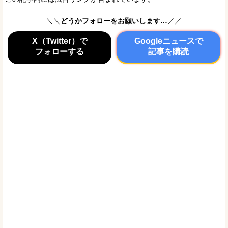
＼＼
どうかフォローをお願いします…
／／
X（Twitter）で
Googleニュースで
フォローする
記事を購読