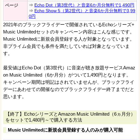
⇒
Echo Dot（第3世代）と音楽6か月分無料で1,490円
ページ
⇒
Echo Show 5（第2世代）と音楽6か月分無料で3,99
0円
2021年のブラックフライデーで開催されているEchoシリーズ+
Music Unlimitedセットのキャンペーン内容はこんな感じです。
Music Unlimitedに新規会員登録する人が対象となっています。
非プライム会員でも条件を満たしていれば対象となっていま
す。
最安値はEcho Dot（第3世代）に音楽が聴き放題サービスAmaz
on Music Unlimited（6か月分）がついて1,490円となります。
キャンペーン期間は明記はされていませんが、ブラックフライ
デーにあわせての開催なのでブラックフライデー終了までだと
思います。
【終了】EchoシリーズとAmazon Music Unlimited（6ヵ月分）
をセットで1,480円～で購入する方法
Music Unlimitedに新規会員登録する人のみが購入可能