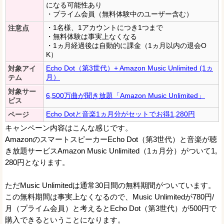
になる可能性あり
・プライム会員（無料体験中のユーザー含む）
・1名様、1アカウントにつき1つまで
注意点
・無料体験は事実上なくなる
・1ヵ月経過後は自動的に課金（1ヵ月以内の退会O
K）
Echo Dot（第3世代）+ Amazon Music Unlimited (1ヵ
対象アイ
月）
テム
対象サー
6,500万曲が聞き放題「Amazon Music Unlimited」
ビス
Echo Dotと音楽1ヵ月分がセットでお得1,280円
ページ
キャンペーン内容はこんな感じです。
AmazonのスマートスピーカーEcho Dot（第3世代）と音楽が聴
き放題サービスAmazon Music Unlimited（1ヵ月分）がついて1,
280円となります。
ただMusic Unlimitedは通常30日間の無料期間がついています。
この無料期間は事実上なくなるので、Music Unlimitedが780円/
月（プライム会員）と考えるとEcho Dot（第3世代）が500円で
購入できるということになります。