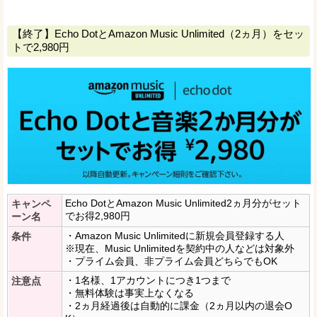
【終了】Echo DotとAmazon Music Unlimited（2ヵ月）をセッ
トで2,980円
Echo DotとAmazon Music Unlimited2ヵ月分がセット
キャンペ
でお得2,980円
ーン名
・Amazon Music Unlimitedに新規会員登録する人
条件
※現在、Music Unlimitedを契約中の人などは対象外
・プライム会員、非プライム会員どちらでもOK
・1名様、1アカウントにつき1つまで
注意点
・無料体験は事実上なくなる
・2ヵ月経過後は自動的に課金（2ヵ月以内の退会O