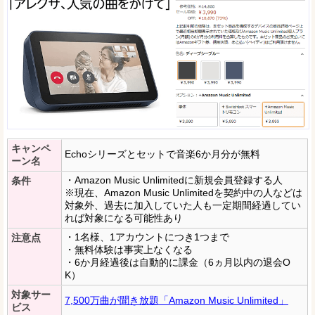
キャンペ
Echoシリーズとセットで音楽6か月分が無料
ーン名
・Amazon Music Unlimitedに新規会員登録する人
条件
※現在、Amazon Music Unlimitedを契約中の人などは
対象外、過去に加入していた人も一定期間経過してい
れば対象になる可能性あり
・1名様、1アカウントにつき1つまで
注意点
・無料体験は事実上なくなる
・6か月経過後は自動的に課金（6ヵ月以内の退会O
K）
対象サー
7,500万曲が聞き放題「Amazon Music Unlimited」
ビス