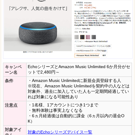
EchoシリーズとAmazon Music Unlimited 6か月分がセ
キャンペ
ットで2,480円～
ーン名
・Amazon Music Unlimitedに新規会員登録する人
条件
※現在、Amazon Music Unlimitedを契約中の人などは
対象外、過去に加入していた人も一定期間経過してい
れば対象になる可能性あり
・1名様、1アカウントにつき1つまで
注意点
・無料体験は事実上なくなる
・6ヵ月経過後は自動的に課金（6ヵ月以内の退会O
K）
対象アイ
対象のEchoシリーズデバイス一覧