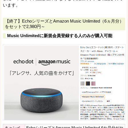
います。
【終了】EchoシリーズとAmazon Music Unlimited（6ヵ月分）
をセットで2,980円～
Music Unlimitedに新規会員登録する人のみが購入可能
EchoシリーズとAmazon Music Unlimited 6か月分がセ