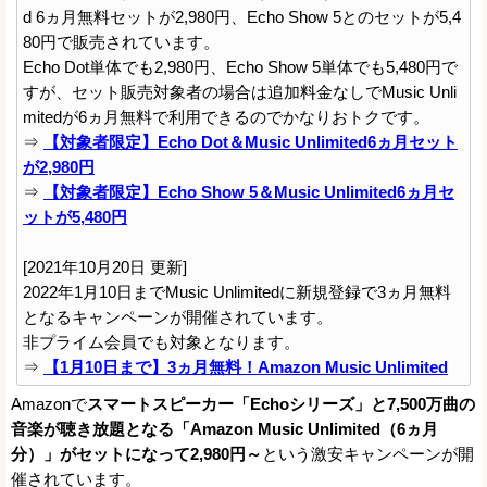
d 6ヵ月無料セットが2,980円、Echo Show 5とのセットが5,4
80円で販売されています。
Echo Dot単体でも2,980円、Echo Show 5単体でも5,480円で
すが、セット販売対象者の場合は追加料金なしでMusic Unli
mitedが6ヵ月無料で利用できるのでかなりおトクです。
⇒
【対象者限定】Echo Dot＆Music Unlimited6ヵ月セット
が2,980円
⇒
【対象者限定】Echo Show 5＆Music Unlimited6ヵ月セ
ットが5,480円
[2021年10月20日 更新]
2022年1月10日までMusic Unlimitedに新規登録で3ヵ月無料
となるキャンペーンが開催されています。
非プライム会員でも対象となります。
⇒
【1月10日まで】3ヵ月無料！Amazon Music Unlimited
Amazonで
スマートスピーカー「Echoシリーズ」と7,500万曲の
音楽が聴き放題となる「Amazon Music Unlimited（6ヵ月
分）」がセットになって2,980円～
という激安キャンペーンが開
催されています。