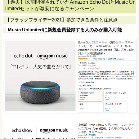
【過去】以前開催されていたAmazon Echo DotとMusic Un
limitedセットが激安になるキャンペーン
【ブラックフライデー2021】参加できる条件と注意点
Music Unlimitedに新規会員登録する人のみが購入可能