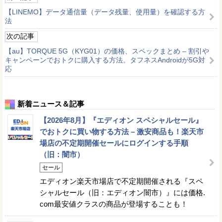
【LINEMO】データ通信量（データ残量、使用量）を確認する方
法
次の記事
【au】TORQUE 5G（KYG01）の価格、スペックまとめ – 割引や
キャンペーンでおトクに購入する方法。タフネスAndroidが5G対
応
新着ニュース＆記事
【2026年8月】『エディオン スペシャルセール』
でおトクに買い物する方法 – 激安商品も！楽天市
場店の不定期開催セールにログインする手順
（旧：闇市）
セール
エディオン楽天市場店で不定期開催される『スペ
シャルセール（旧：エディオン闇市）』には価格.
com最安値クラスの商品が登場することも！