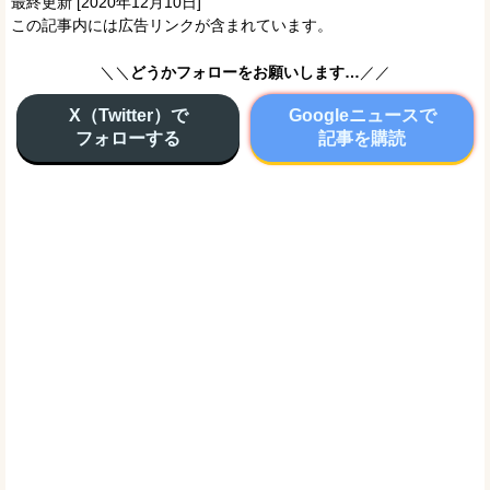
最終更新 [2020年12月10日]
この記事内には広告リンクが含まれています。
＼＼
どうかフォローをお願いします…
／／
X（Twitter）で
Googleニュースで
フォローする
記事を購読