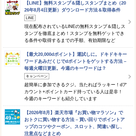
【LINE】無料スタンプ＆隠しスタンプまとめ（20
26年8月4日更新）ダウンロード方法＆取得条件
LINE
現在配布されているLINEの無料スタンプ＆隠しス
タンプを徹底まとめ！スタンプを無料ゲットでき
る条件や取得するまでの手順、有効期限など
【最大20,000dポイント】運試しに。ドキドキキー
ワードあみだくじでdポイントをゲットする方法 –
毎週火曜日更新。今週のキーワードは？
キャンペーン
超簡単に参加できるクジ。当たればラッキー！dア
カウント+ポイントカード持っている人は是非！
今週のキーワードも紹介しています
【2026年8月】楽天市場『お買い物マラソン』で
おトクに買い物する方法 – 買い回りでポイントア
ップのコツやクーポン、スロット、間違い探し、
注意点などまとめ