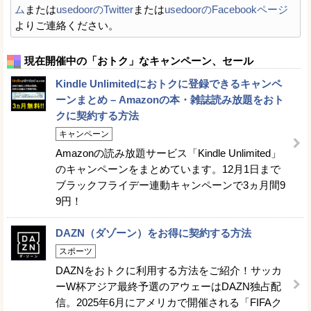
ム
または
usedoorのTwitter
または
usedoorのFacebookページ
よりご連絡ください。
現在開催中の「おトク」なキャンペーン、セール
Kindle Unlimitedにおトクに登録できるキャンペ
ーンまとめ – Amazonの本・雑誌読み放題をおト
クに契約する方法
キャンペーン
Amazonの読み放題サービス「Kindle Unlimited」
のキャンペーンをまとめています。12月1日まで
ブラックフライデー連動キャンペーンで3ヵ月間9
9円！
DAZN（ダゾーン）をお得に契約する方法
スポーツ
DAZNをおトクに利用する方法をご紹介！サッカ
ーW杯アジア最終予選のアウェーはDAZN独占配
信。2025年6月にアメリカで開催される「FIFAク