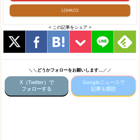
LOHACO
< この記事をシェア >
＼＼
どうかフォローをお願いします…
／／
X（Twitter）で
Googleニュースで
フォローする
記事を購読