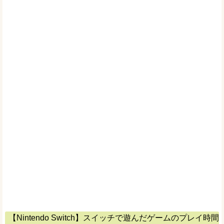
【Nintendo Switch】スイッチで遊んだゲームのプレイ時間