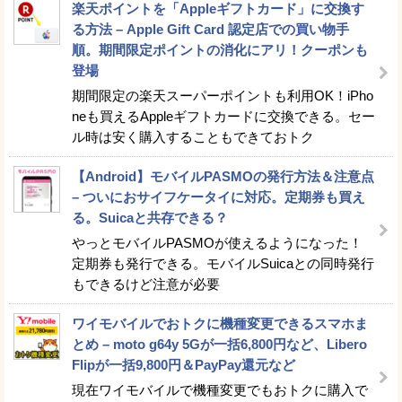
楽天ポイントを「Appleギフトカード」に交換す
る方法 – Apple Gift Card 認定店での買い物手
順。期間限定ポイントの消化にアリ！クーポンも
登場
期間限定の楽天スーパーポイントも利用OK！iPho
neも買えるAppleギフトカードに交換できる。セー
ル時は安く購入することもできておトク
【Android】モバイルPASMOの発行方法＆注意点
– ついにおサイフケータイに対応。定期券も買え
る。Suicaと共存できる？
やっとモバイルPASMOが使えるようになった！
定期券も発行できる。モバイルSuicaとの同時発行
もできるけど注意が必要
ワイモバイルでおトクに機種変更できるスマホま
とめ – moto g64y 5Gが一括6,800円など、Libero
Flipが一括9,800円＆PayPay還元など
現在ワイモバイルで機種変更でもおトクに購入で