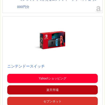
000円分
ニンテンドースイッチ
Yahoo!ショッピング
楽天市場
セブンネット