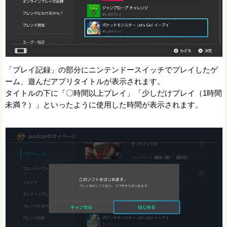
「プレイ記録」の部分にニンテンドースイッチでプレイしたゲ
ーム、遊んだアプリタイトルが表示されます。
タイトルの下に「〇時間以上プレイ」「少しだけプレイ（1時間
未満？）」といったように使用した時間が表示されます。