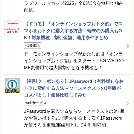
ラブワールドカップ2025」全63試合を無料で独占
配信。
【ドコモ】『オンラインショップおトク割』でス
マホをおトクに購入する方法 – 端末のみ購入もO
K！対象機種、割引金額、適用条件まとめ
携帯電話
ドコモオンラインショップが新たな割引「オンラ
インショップおトク割」をスタート！5G WELCO
ME割併用で超大幅割引となる機種も！
【割引クーポンあり】1Password（有料版）をお
トクに契約する方法 – ソースネクストの3年版が
コスパよし！価格比較してみた
webサービス
1Passwordを購入するならソースネクストの3年版
がお買い得！公式で購入するより安く1Password
が使える＆更新/継続用としても利用可能