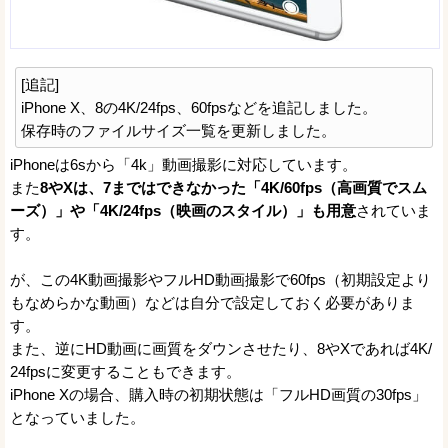
[追記]
iPhone X、8の4K/24fps、60fpsなどを追記しました。
保存時のファイルサイズ一覧を更新しました。
iPhoneは6sから「4k」動画撮影に対応しています。
また
8やXは、7まではできなかった「4K/60fps（高画質でスム
ーズ）」や「4K/24fps（映画のスタイル）」も用意
されていま
す。
が、この4K動画撮影やフルHD動画撮影で60fps（初期設定より
もなめらかな動画）などは自分で設定しておく必要がありま
す。
また、逆にHD動画に画質をダウンさせたり、8やXであれば4K/
24fpsに変更することもできます。
iPhone Xの場合、購入時の初期状態は「フルHD画質の30fps」
となっていました。