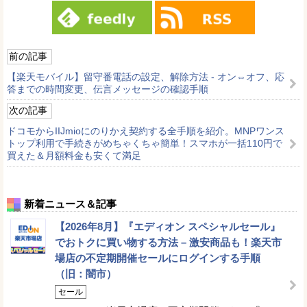
前の記事
【楽天モバイル】留守番電話の設定、解除方法 - オン⇔オフ、応
答までの時間変更、伝言メッセージの確認手順
次の記事
ドコモからIIJmioにのりかえ契約する全手順を紹介。MNPワンス
トップ利用で手続きがめちゃくちゃ簡単！スマホが一括110円で
買えた＆月額料金も安くて満足
新着ニュース＆記事
【2026年8月】『エディオン スペシャルセール』
でおトクに買い物する方法 – 激安商品も！楽天市
場店の不定期開催セールにログインする手順
（旧：闇市）
セール