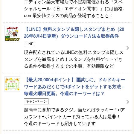
エディオン楽天市場店で不定期開催される『スペ
シャルセール（旧：エディオン闇市）』には価格.
com最安値クラスの商品が登場することも！
【LINE】無料スタンプ＆隠しスタンプまとめ（20
26年8月4日更新）ダウンロード方法＆取得条件
LINE
現在配布されているLINEの無料スタンプ＆隠しス
タンプを徹底まとめ！スタンプを無料ゲットでき
る条件や取得するまでの手順、有効期限など
【最大20,000dポイント】運試しに。ドキドキキー
ワードあみだくじでdポイントをゲットする方法 –
毎週火曜日更新。今週のキーワードは？
キャンペーン
超簡単に参加できるクジ。当たればラッキー！dア
カウント+ポイントカード持っている人は是非！
今週のキーワードも紹介しています