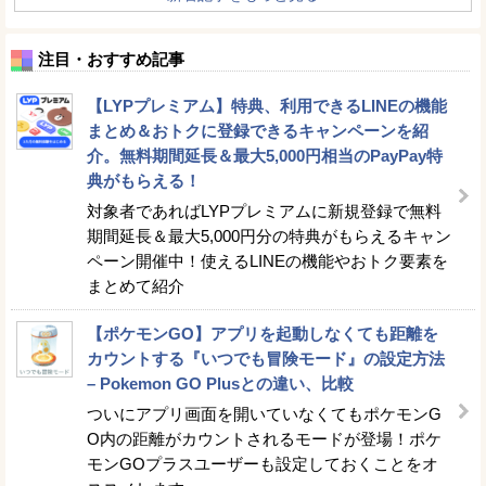
注目・おすすめ記事
【LYPプレミアム】特典、利用できるLINEの機能
まとめ＆おトクに登録できるキャンペーンを紹
介。無料期間延長＆最大5,000円相当のPayPay特
典がもらえる！
対象者であればLYPプレミアムに新規登録で無料
期間延長＆最大5,000円分の特典がもらえるキャン
ペーン開催中！使えるLINEの機能やおトク要素を
まとめて紹介
【ポケモンGO】アプリを起動しなくても距離を
カウントする『いつでも冒険モード』の設定方法
– Pokemon GO Plusとの違い、比較
ついにアプリ画面を開いていなくてもポケモンG
O内の距離がカウントされるモードが登場！ポケ
モンGOプラスユーザーも設定しておくことをオ