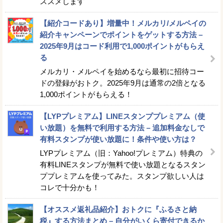
ススメします
【紹介コードあり】増量中！メルカリ/メルペイの
紹介キャンペーンでポイントをゲットする方法 –
2025年9月はコード利用で1,000ポイントがもらえ
る
メルカリ・メルペイを始めるなら最初に招待コー
ドの登録がおトク。2025年9月は通常の2倍となる
1,000ポイントがもらえる！
【LYPプレミアム】LINEスタンププレミアム（使
い放題）を無料で利用する方法 – 追加料金なしで
有料スタンプが使い放題に！条件や使い方は？
LYPプレミアム（旧：Yahoo!プレミアム）特典の
有料LINEスタンプが無料で使い放題となるスタン
ププレミアムを使ってみた。スタンプ欲しい人は
コレで十分かも！
【オススメ返礼品紹介】おトクに『ふるさと納
税』する方法まとめ – 自分がいくら寄付できるか