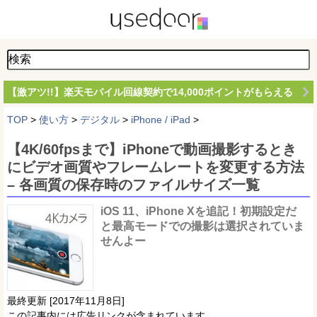
【激アツ!!】楽天モバイル回線契約で14,000ポイントがもらえる
TOP
>
使い方
>
デジタル
>
iPhone / iPad
>
【4K/60fpsまで】iPhoneで動画撮影するとき
にビデオ画質やフレームレートを変更する方法
– 各画質の保存時のファイルサイズ一覧
iOS 11、iPhone Xを追記！初期設定だ
と最高モードでの撮影は選択されていま
せんよー
最終更新 [2017年11月8日]
この記事内には広告リンクが含まれています。