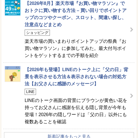
【2026年8月】楽天市場『お買い物マラソン』で
おトクに買い物する方法 – 買い回りでポイントア
ップのコツやクーポン、スロット、間違い探し、
注意点などまとめ
ショッピング
楽天市場の買いまわりポイントアップの祭典『お
買い物マラソン』に参加してみた。最大付与ポイ
ントをゲットするまでの手順を紹介
【2026年も登場】LINEのトーク上に「父の日」背
景を表示させる方法＆表示されない場合の対処方
法【お父さんに感謝のメッセージ】
LINE
LINEのトーク画面の背景にブラウンが黄色い花を
持ってお父さんに感謝を伝える隠し背景が今年も
登場！2026年の隠しワードは「父の日」以外にも
複数あることを確認
新着記事をもっと見る