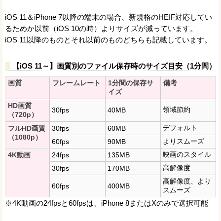
iOS 11＆iPhone 7以降の端末の場合、新規格のHEIF対応してい
るためか以前（iOS 10の時）よりサイズが減っています。
iOS 11以降のものとそれ以前のものどちらも記載しています。
【iOS 11～】画質別のファイル保存時のサイズ目安（1分間）
画質
フレームレート
1分間の保存サ
備考
イズ
HD画質
領域節約
30fps
40MB
（720p）
デフォルト
フルHD画質
30fps
60MB
（1080p）
よりスムーズ
60fps
90MB
映画のスタイル
4K動画
24fps
135MB
高解像度
30fps
170MB
高解像度、より
60fps
400MB
スムーズ
※4K動画の24fpsと60fpsは、iPhone 8またはXのみで選択可能