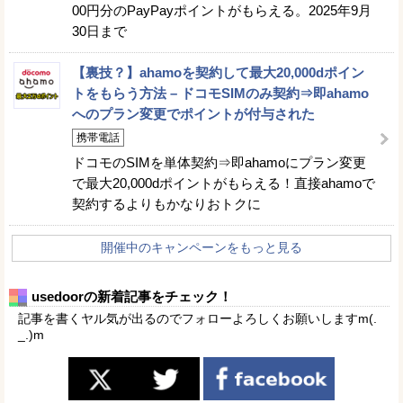
00円分のPayPayポイントがもらえる。2025年9月
30日まで
【裏技？】ahamoを契約して最大20,000dポイン
トをもらう方法 – ドコモSIMのみ契約⇒即ahamo
へのプラン変更でポイントが付与された
携帯電話
ドコモのSIMを単体契約⇒即ahamoにプラン変更
で最大20,000dポイントがもらえる！直接ahamoで
契約するよりもかなりおトクに
開催中のキャンペーンをもっと見る
usedoorの新着記事をチェック！
記事を書くヤル気が出るのでフォローよろしくお願いしますm(.
_.)m