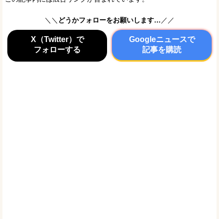
＼＼
どうかフォローをお願いします…
／／
X（Twitter）で
Googleニュースで
フォローする
記事を購読