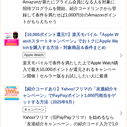
Amazonが新たにプライム会員になる人を対象に
招待プログラムを開始。紹介コードリンクから登
録して条件を満たせば1,000円分のAmazonポイン
トがもらえちゃう
【10,000ポイント還元!!】楽天モバイル『Apple W
atchスタートキャンペーン』でおトクにApple Wa
tchを購入する方法 – 対象商品＆条件まとめ
Apple Watch
楽天モバイルで条件を満たした上でApple Watch購
入で最大10,000ポイントが還元されるキャンペー
ン開催！セルラー版をお試ししたい人に最適
【紹介コードあり】Yahoo!フリマの「友達紹介キ
ャンペーン」でPayPayポイント1,000円相当をゲ
ットする方法（2025年9月）
キャンペーン
Yahoo!フリマ（旧PayPayフリマ）を始めるなら
「友達紹介キャンペーン」の紹介コード入力で1,0