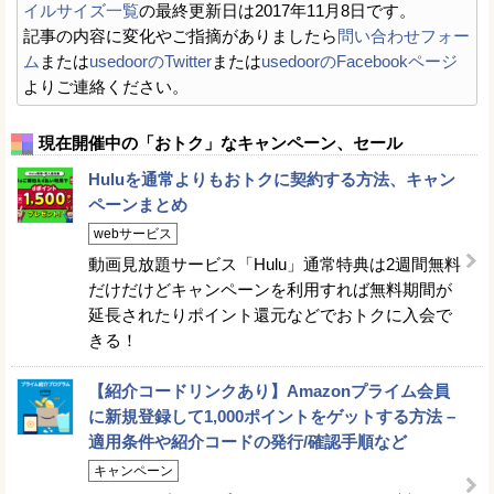
イルサイズ一覧
の最終更新日は2017年11月8日です。
記事の内容に変化やご指摘がありましたら
問い合わせフォー
ム
または
usedoorのTwitter
または
usedoorのFacebookページ
よりご連絡ください。
現在開催中の「おトク」なキャンペーン、セール
Huluを通常よりもおトクに契約する方法、キャン
ペーンまとめ
webサービス
動画見放題サービス「Hulu」通常特典は2週間無料
だけだけどキャンペーンを利用すれば無料期間が
延長されたりポイント還元などでおトクに入会で
きる！
【紹介コードリンクあり】Amazonプライム会員
に新規登録して1,000ポイントをゲットする方法 –
適用条件や紹介コードの発行/確認手順など
キャンペーン