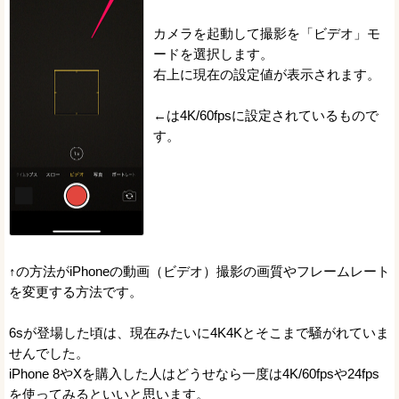
カメラを起動して撮影を「ビデオ」モ
ードを選択します。
右上に現在の設定値が表示されます。
←は4K/60fpsに設定されているもので
す。
↑の方法がiPhoneの動画（ビデオ）撮影の画質やフレームレート
を変更する方法です。
6sが登場した頃は、現在みたいに4K4Kとそこまで騒がれていま
せんでした。
iPhone 8やXを購入した人はどうせなら一度は4K/60fpsや24fps
を使ってみるといいと思います。