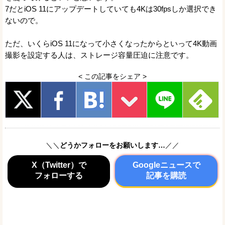
7だとiOS 11にアップデートしていても4Kは30fpsしか選択でき
ないので。
ただ、いくらiOS 11になって小さくなったからといって4K動画
撮影を設定する人は、ストレージ容量圧迫に注意です。
< この記事をシェア >
＼＼
どうかフォローをお願いします…
／／
X（Twitter）で
Googleニュースで
フォローする
記事を購読