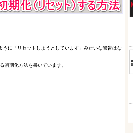
eのように「リセットしようとしています」みたいな警告はな
による初期化方法を書いています。