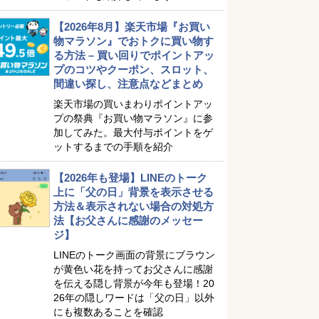
【2026年8月】楽天市場『お買い
物マラソン』でおトクに買い物す
る方法 – 買い回りでポイントアッ
プのコツやクーポン、スロット、
間違い探し、注意点などまとめ
楽天市場の買いまわりポイントアッ
プの祭典『お買い物マラソン』に参
加してみた。最大付与ポイントをゲ
ットするまでの手順を紹介
【2026年も登場】LINEのトーク
上に「父の日」背景を表示させる
方法＆表示されない場合の対処方
法【お父さんに感謝のメッセー
ジ】
LINEのトーク画面の背景にブラウン
が黄色い花を持ってお父さんに感謝
を伝える隠し背景が今年も登場！20
26年の隠しワードは「父の日」以外
にも複数あることを確認