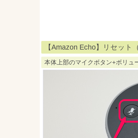
【Amazon Echo】リセ
本体上部のマイクボタン+ボリュ