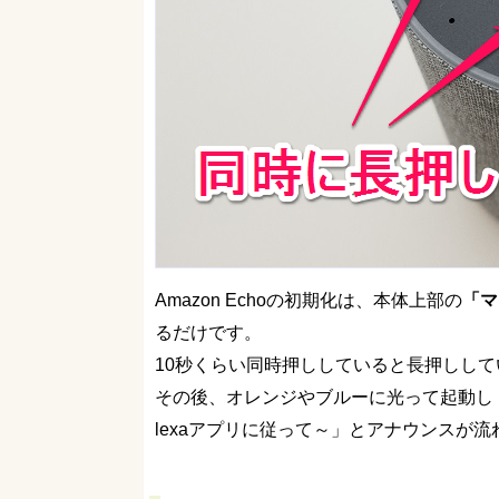
Amazon Echoの初期化は、本体上部の
「マ
るだけです。
10秒くらい同時押ししていると長押しし
その後、オレンジやブルーに光って起動し「
lexaアプリに従って～」とアナウンスが流