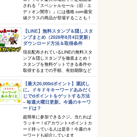
される『スペシャルセール（旧：エ
ディオン闇市）』には価格.com最安
値クラスの商品が登場することも！
【LINE】無料スタンプ＆隠しスタ
ンプまとめ（2026年8月4日更新）
ダウンロード方法＆取得条件
現在配布されているLINEの無料スタ
ンプ＆隠しスタンプを徹底まとめ！
スタンプを無料ゲットできる条件や
取得するまでの手順、有効期限など
【最大20,000dポイント】運試し
に。ドキドキキーワードあみだく
じでdポイントをゲットする方法
– 毎週火曜日更新。今週のキーワ
ードは？
超簡単に参加できるクジ。当たれば
ラッキー！dアカウント+ポイントカ
ード持っている人は是非！今週のキ
ーワードも紹介しています