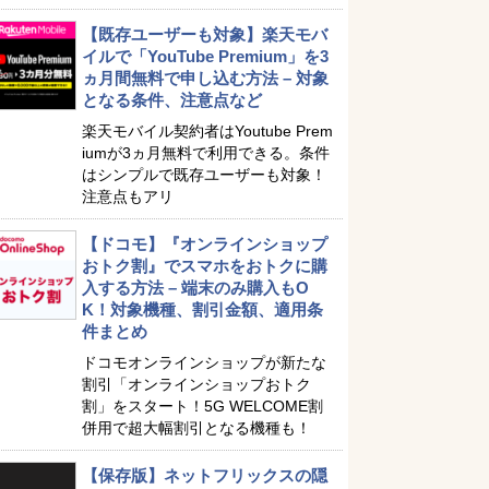
【既存ユーザーも対象】楽天モバ
イルで「YouTube Premium」を3
ヵ月間無料で申し込む方法 – 対象
となる条件、注意点など
楽天モバイル契約者はYoutube Prem
iumが3ヵ月無料で利用できる。条件
はシンプルで既存ユーザーも対象！
注意点もアリ
【ドコモ】『オンラインショップ
おトク割』でスマホをおトクに購
入する方法 – 端末のみ購入もO
K！対象機種、割引金額、適用条
件まとめ
ドコモオンラインショップが新たな
割引「オンラインショップおトク
割」をスタート！5G WELCOME割
併用で超大幅割引となる機種も！
【保存版】ネットフリックスの隠