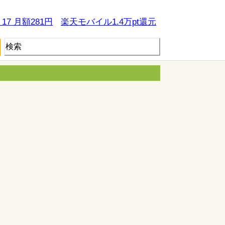
e 17 月額281円
楽天モバイル1.4万pt還元