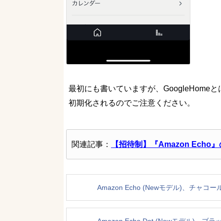
最初にも書いていますが、GoogleHom
初期化されるのでご注意ください。
関連記事：
【招待制】『Amazon Ech
Amazon Echo (Newモデル)、チャコ
Amazon Echo Dot (Newモデル)、ブラ