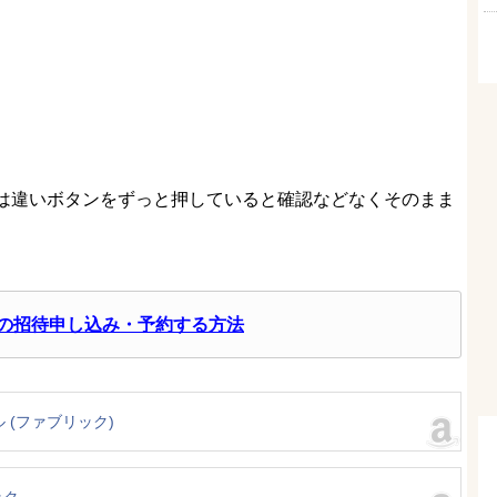
eとは違いボタンをずっと押していると確認などなくそのまま
o』の招待申し込み・予約する方法
ール (ファブリック)
ック