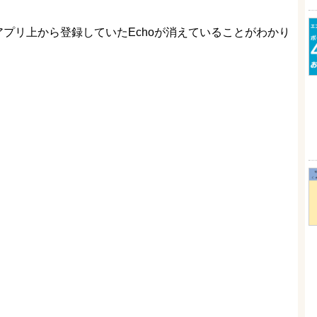
xaアプリ上から登録していたEchoが消えていることがわかり