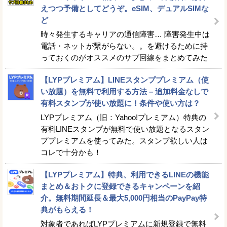
えつつ予備としてどうぞ。eSIM、デュアルSIMな
ど
時々発生するキャリアの通信障害… 障害発生中は
電話・ネットが繋がらない。。を避けるために持
っておくのがオススメのサブ回線をまとめてみた
【LYPプレミアム】LINEスタンププレミアム（使
い放題）を無料で利用する方法 – 追加料金なしで
有料スタンプが使い放題に！条件や使い方は？
LYPプレミアム（旧：Yahoo!プレミアム）特典の
有料LINEスタンプが無料で使い放題となるスタン
ププレミアムを使ってみた。スタンプ欲しい人は
コレで十分かも！
【LYPプレミアム】特典、利用できるLINEの機能
まとめ＆おトクに登録できるキャンペーンを紹
介。無料期間延長＆最大5,000円相当のPayPay特
典がもらえる！
対象者であればLYPプレミアムに新規登録で無料