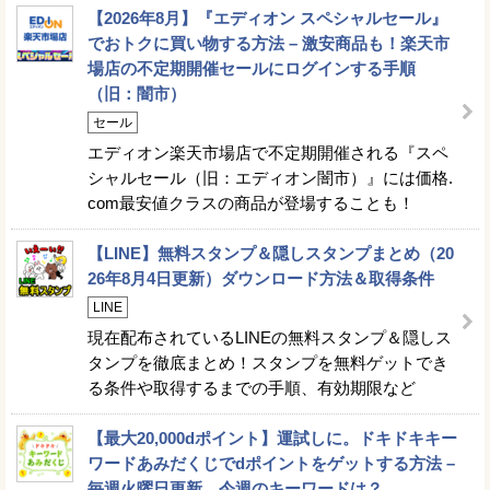
【2026年8月】『エディオン スペシャルセール』
でおトクに買い物する方法 – 激安商品も！楽天市
場店の不定期開催セールにログインする手順
（旧：闇市）
セール
エディオン楽天市場店で不定期開催される『スペ
シャルセール（旧：エディオン闇市）』には価格.
com最安値クラスの商品が登場することも！
【LINE】無料スタンプ＆隠しスタンプまとめ（20
26年8月4日更新）ダウンロード方法＆取得条件
LINE
現在配布されているLINEの無料スタンプ＆隠しス
タンプを徹底まとめ！スタンプを無料ゲットでき
る条件や取得するまでの手順、有効期限など
【最大20,000dポイント】運試しに。ドキドキキー
ワードあみだくじでdポイントをゲットする方法 –
毎週火曜日更新。今週のキーワードは？