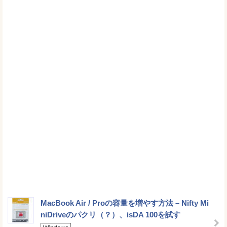
MacBook Air / Proの容量を増やす方法 – Nifty Mi
niDriveのパクリ（？）、isDA 100を試す