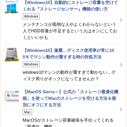
【Windows10】自動的にストレージ容量を空けて
くれる『ストレージセンサー』機能の使い方
Windows
メンテナンスが面倒な人やよくわからないという
人でHDD容量が不足するという人はオンにしてお
くといいかも
【Windows10】激重…ディスク使用率が常に10
0％でマシン動作が重すぎる時の対処方法
Windows
windows10マシンの動作が重すぎて動かない…デ
ィスク周りがネックになってませんか？
【MacOS Sierra～】公式の「ストレージ最適化機
能」を使ってMacのストレージを空ける方法＆個
別にオフにする方法
Mac
MacOSがストレージ容量確保を手伝ってくれる
「最適化」機能