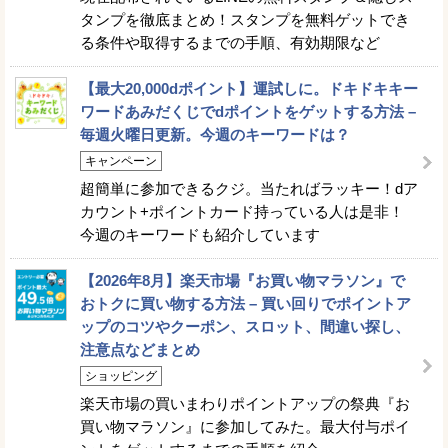
タンプを徹底まとめ！スタンプを無料ゲットでき
る条件や取得するまでの手順、有効期限など
【最大20,000dポイント】運試しに。ドキドキキー
ワードあみだくじでdポイントをゲットする方法 –
毎週火曜日更新。今週のキーワードは？
キャンペーン
超簡単に参加できるクジ。当たればラッキー！dア
カウント+ポイントカード持っている人は是非！
今週のキーワードも紹介しています
【2026年8月】楽天市場『お買い物マラソン』で
おトクに買い物する方法 – 買い回りでポイントア
ップのコツやクーポン、スロット、間違い探し、
注意点などまとめ
ショッピング
楽天市場の買いまわりポイントアップの祭典『お
買い物マラソン』に参加してみた。最大付与ポイ