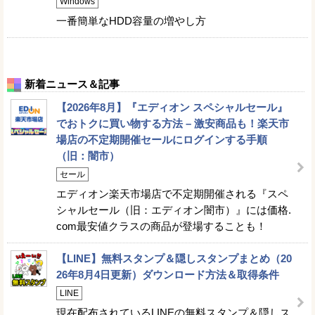
Windows
一番簡単なHDD容量の増やし方
新着ニュース＆記事
【2026年8月】『エディオン スペシャルセール』
でおトクに買い物する方法 – 激安商品も！楽天市
場店の不定期開催セールにログインする手順
（旧：闇市）
セール
エディオン楽天市場店で不定期開催される『スペ
シャルセール（旧：エディオン闇市）』には価格.
com最安値クラスの商品が登場することも！
【LINE】無料スタンプ＆隠しスタンプまとめ（20
26年8月4日更新）ダウンロード方法＆取得条件
LINE
現在配布されているLINEの無料スタンプ＆隠しス