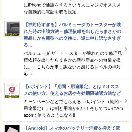
にiPhoneで通話をするという人にマジでオススメ
な自動的に電話を取る設定
【神対応すぎる】バルミューダのトースターが壊
れた時の申請方法 – 修理依頼を出したらまさかの
新品しかも新型への交換に。逆に申し訳なさすぎ
る…
バルミューダ ザ・トースターが壊れたので修理見
積依頼を出したらまさかの新型新品への無償交換
に。。こちらが申し訳ないと感じるレベルの神対
応…
【dポイント】「期間・用途限定」とは？オスス
メの使い方、使えるお店や有効期限確認方法など
キャンペーンなどでもらえる『dポイント（期間・
用途限定）』は割と用途が広い！そしてついにAm
azonで使えるようになる!!
【Android】スマホのバッテリー消費を抑えて電