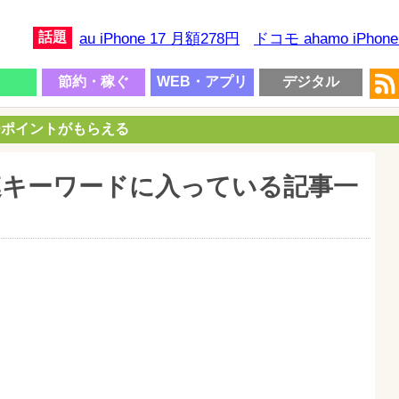
話題
au iPhone 17 月額278円
ドコモ ahamo iPhon
節約・稼ぐ
WEB・アプリ
デジタル
00ポイントがもらえる
が関連キーワードに入っている記事一