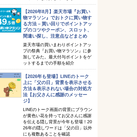
【2026年8月】楽天市場『お買い
物マラソン』でおトクに買い物す
る方法 – 買い回りでポイントアッ
プのコツやクーポン、スロット、
間違い探し、注意点などまとめ
楽天市場の買いまわりポイントアッ
プの祭典『お買い物マラソン』に参
加してみた。最大付与ポイントをゲ
ットするまでの手順を紹介
【2026年も登場】LINEのトーク
上に「父の日」背景を表示させる
方法＆表示されない場合の対処方
法【お父さんに感謝のメッセー
ジ】
LINEのトーク画面の背景にブラウン
が黄色い花を持ってお父さんに感謝
を伝える隠し背景が今年も登場！20
26年の隠しワードは「父の日」以外
にも複数あることを確認