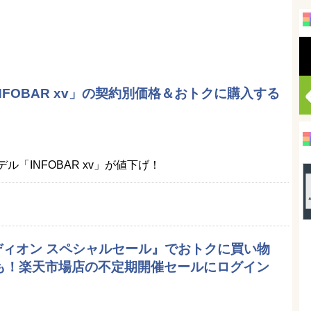
INFOBAR xv」の契約別価格＆おトクに購入する
モデル「INFOBAR xv」が値下げ！
エディオン スペシャルセール』でおトクに買い物
品も！楽天市場店の不定期開催セールにログイン
）