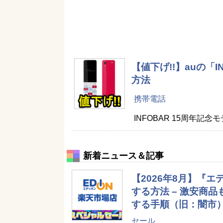
【値下げ!!】auの「
方法
携帯電話
INFOBAR 15周年記念
新着ニュース＆記事
【2026年8月】『
する方法 – 激安商
する手順（旧：闇市
セール