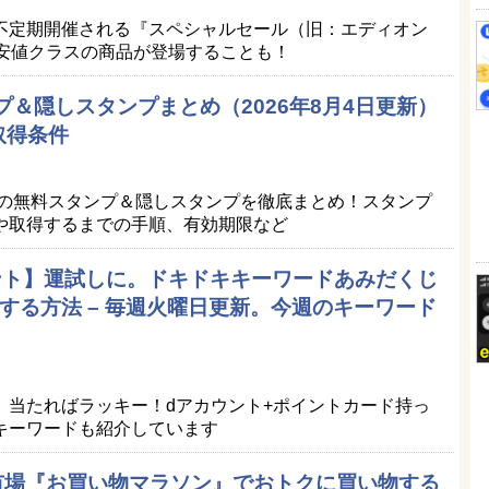
不定期開催される『スペシャルセール（旧：エディオン
最安値クラスの商品が登場することも！
プ＆隠しスタンプまとめ（2026年8月4日更新）
取得条件
Eの無料スタンプ＆隠しスタンプを徹底まとめ！スタンプ
や取得するまでの手順、有効期限など
ポイント】運試しに。ドキドキキーワードあみだくじ
する方法 – 毎週火曜日更新。今週のキーワード
。当たればラッキー！dアカウント+ポイントカード持っ
キーワードも紹介しています
天市場『お買い物マラソン』でおトクに買い物する