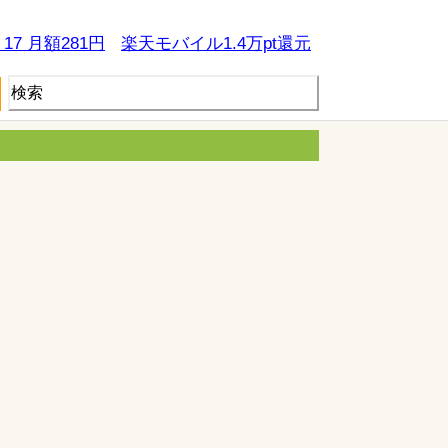
e 17 月額281円
楽天モバイル1.4万pt還元