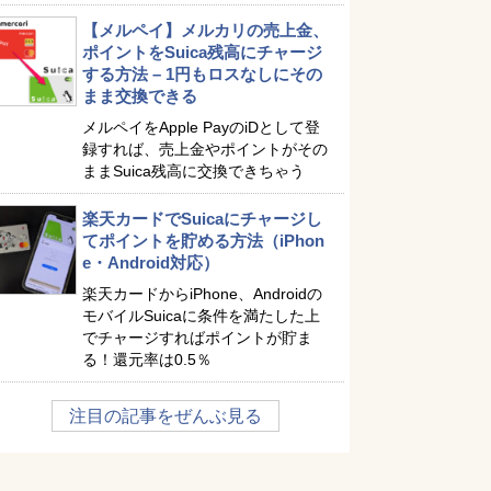
【メルペイ】メルカリの売上金、
ポイントをSuica残高にチャージ
する方法 – 1円もロスなしにその
まま交換できる
メルペイをApple PayのiDとして登
録すれば、売上金やポイントがその
ままSuica残高に交換できちゃう
楽天カードでSuicaにチャージし
てポイントを貯める方法（iPhon
e・Android対応）
楽天カードからiPhone、Androidの
モバイルSuicaに条件を満たした上
でチャージすればポイントが貯ま
る！還元率は0.5％
注目の記事をぜんぶ見る