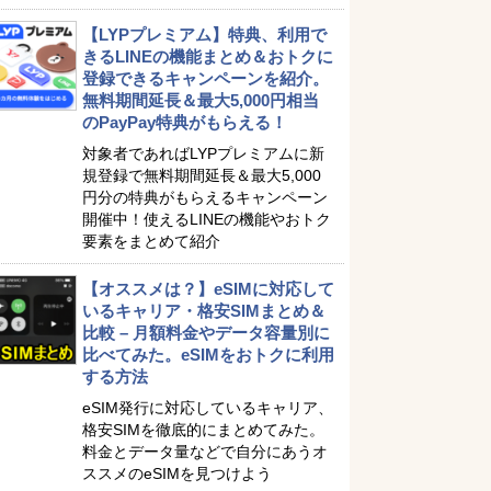
【LYPプレミアム】特典、利用で
きるLINEの機能まとめ＆おトクに
登録できるキャンペーンを紹介。
無料期間延長＆最大5,000円相当
のPayPay特典がもらえる！
対象者であればLYPプレミアムに新
規登録で無料期間延長＆最大5,000
円分の特典がもらえるキャンペーン
開催中！使えるLINEの機能やおトク
要素をまとめて紹介
【オススメは？】eSIMに対応して
いるキャリア・格安SIMまとめ＆
比較 – 月額料金やデータ容量別に
比べてみた。eSIMをおトクに利用
する方法
eSIM発行に対応しているキャリア、
格安SIMを徹底的にまとめてみた。
料金とデータ量などで自分にあうオ
ススメのeSIMを見つけよう