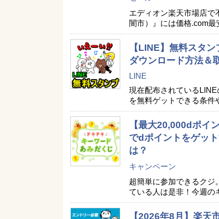
エディオン楽天市場店で
闇市）』には価格.com
【LINE】無料スタン
ダウンロード方法＆
LINE
現在配布されているLIN
を無料ゲットできる条件
【最大20,000d
でdポイントをゲット
は？
キャンペーン
超簡単に参加できるクジ
ている人は是非！今週の
【2026年8月】楽