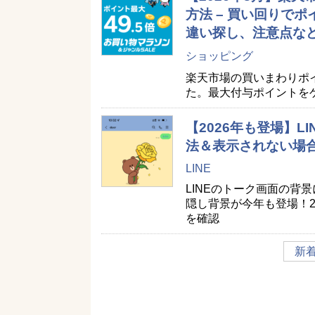
方法 – 買い回りで
違い探し、注意点な
ショッピング
楽天市場の買いまわりポ
た。最大付与ポイントを
【2026年も登場】
法＆表示されない場
LINE
LINEのトーク画面の背
隠し背景が今年も登場！2
を確認
新