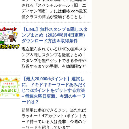
される『スペシャルセール（旧：エ
ディオン闇市）』には価格.com最安
値クラスの商品が登場することも！
【LINE】無料スタンプ＆隠しスタ
ンプまとめ（2026年8月4日更新）
ダウンロード方法＆取得条件
現在配布されているLINEの無料スタ
ンプ＆隠しスタンプを徹底まとめ！
スタンプを無料ゲットできる条件や
取得するまでの手順、有効期限など
【最大20,000dポイント】運試し
に。ドキドキキーワードあみだく
じでdポイントをゲットする方法
– 毎週火曜日更新。今週のキーワ
ードは？
超簡単に参加できるクジ。当たれば
ラッキー！dアカウント+ポイントカ
ード持っている人は是非！今週のキ
ーワードも紹介しています