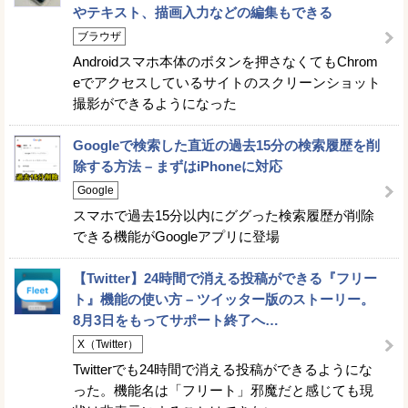
やテキスト、描画入力などの編集もできる
ブラウザ
Androidスマホ本体のボタンを押さなくてもChrom
eでアクセスしているサイトのスクリーンショット
撮影ができるようになった
Googleで検索した直近の過去15分の検索履歴を削
除する方法 – まずはiPhoneに対応
Google
スマホで過去15分以内にググった検索履歴が削除
できる機能がGoogleアプリに登場
【Twitter】24時間で消える投稿ができる『フリー
ト』機能の使い方 – ツイッター版のストーリー。
8月3日をもってサポート終了へ…
X（Twitter）
Twitterでも24時間で消える投稿ができるようにな
った。機能名は「フリート」邪魔だと感じても現