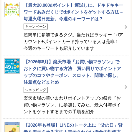
【最大20,000dポイント】運試しに。ドキドキキー
ワードあみだくじでdポイントをゲットする方法 –
毎週火曜日更新。今週のキーワードは？
キャンペーン
超簡単に参加できるクジ。当たればラッキー！dア
カウント+ポイントカード持っている人は是非！
今週のキーワードも紹介しています
【2026年8月】楽天市場『お買い物マラソン』で
おトクに買い物する方法 – 買い回りでポイントア
ップのコツやクーポン、スロット、間違い探し、
注意点などまとめ
ショッピング
楽天市場の買いまわりポイントアップの祭典『お
買い物マラソン』に参加してみた。最大付与ポイ
ントをゲットするまでの手順を紹介
【2026年も登場】LINEのトーク上に「父の日」背
景を表示させる方法＆表示されない場合の対処方