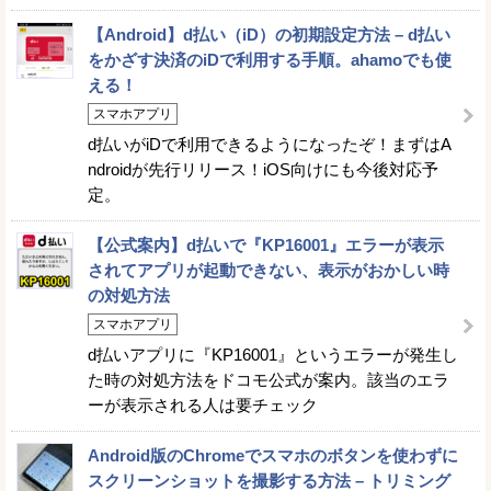
【Android】d払い（iD）の初期設定方法 – d払い
をかざす決済のiDで利用する手順。ahamoでも使
える！
スマホアプリ
d払いがiDで利用できるようになったぞ！まずはA
ndroidが先行リリース！iOS向けにも今後対応予
定。
【公式案内】d払いで『KP16001』エラーが表示
されてアプリが起動できない、表示がおかしい時
の対処方法
スマホアプリ
d払いアプリに『KP16001』というエラーが発生し
た時の対処方法をドコモ公式が案内。該当のエラ
ーが表示される人は要チェック
Android版のChromeでスマホのボタンを使わずに
スクリーンショットを撮影する方法 – トリミング