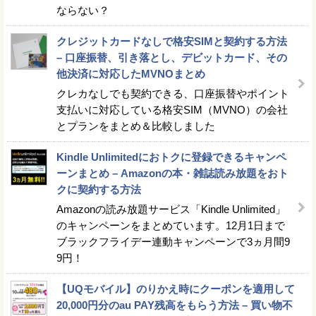
ならない？
クレジットカードなしで格安SIMと契約する方法
– 口座振替、引き落とし、デビットカード、その
他決済に対応したMVNOまとめ
クレカなしでも契約できる、口座振替やポイント
支払いに対応している格安SIM（MVNO）の会社
とプランをまとめ＆比較しました
Kindle Unlimitedにおトクに登録できるキャンペ
ーンまとめ – Amazonの本・雑誌読み放題をおト
クに契約する方法
Amazonの読み放題サービス「Kindle Unlimited」
のキャンペーンをまとめています。12月1日まで
ブラックフライデー連動キャンペーンで3ヵ月間9
9円！
【UQモバイル】のりかえ時にクーポンを適用して
20,000円分のau PAY残高をもらう方法 – 買い物不