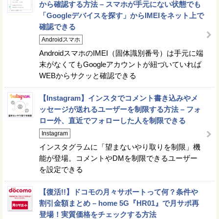
から確認する方法 – スマホが手元にない状態でも
「Googleデバイスを探す」からIMEIをネット上で
確認できる
Androidスマホ
AndroidスマホのIMEI（固体識別番号）は手元に端
末がなくてもGoogleアカウントが紐づいていれば
WEBからサクッと確認できる
【Instagram】インスタでコメント書き込みやメ
ッセージが送れるユーザーを制限する方法 – フォ
ロー外、直近でフォローした人を制限できる
Instagram
インスタグラムに「望まないやり取りを制限」機
能が登場。コメントやDMを制限できるユーザー
を設定できる
【復活!!】ドコモの月々サポートって何？条件や
割引金額まとめ – home 5G『HR01』で月サポ再
登場！実質価格をチェックする方法