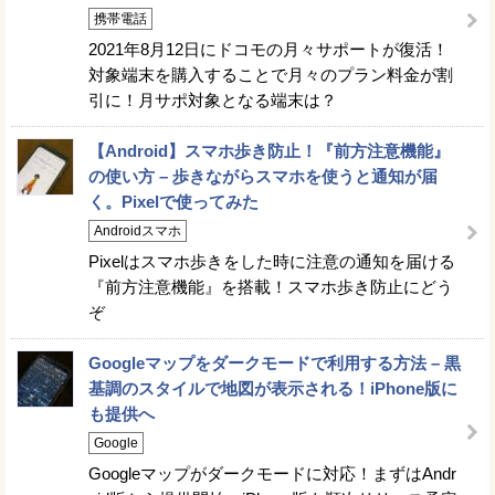
携帯電話
2021年8月12日にドコモの月々サポートが復活！
対象端末を購入することで月々のプラン料金が割
引に！月サポ対象となる端末は？
【Android】スマホ歩き防止！『前方注意機能』
の使い方 – 歩きながらスマホを使うと通知が届
く。Pixelで使ってみた
Androidスマホ
Pixelはスマホ歩きをした時に注意の通知を届ける
『前方注意機能』を搭載！スマホ歩き防止にどう
ぞ
Googleマップをダークモードで利用する方法 – 黒
基調のスタイルで地図が表示される！iPhone版に
も提供へ
Google
Googleマップがダークモードに対応！まずはAndr