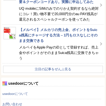
要＆クーポンコードあり。実際に申込してみた
UQ mobileにSIMのみでのりかえ契約するなら絶対
にコレ！買い物不要で20,000円分のau PAY残高が
還元されるスペシャルクーポンを使ってみた
【メルペイ】メルカリの売上金、ポイントをSuic
a残高にチャージする方法 – 1円もロスなしにその
まま交換できる
メルペイをApple PayのiDとして登録すれば、売上
金やポイントがそのままSuica残高に交換できちゃ
う
注目の記事をぜんぶ見る
usedoorについて
usedoorについて
お問い合わせ