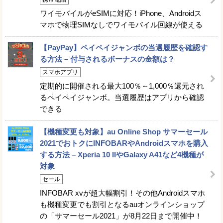
ワイモバイルがeSIMに対応！iPhone、Androidス
マホで物理SIMなしでワイモバイル回線が使える
【PayPay】ペイペイジャンボの当選履歴を確認す
る方法 – 付与されるボーナスの金額は？
スマホアプリ
定期的に開催される最大100％～1,000％還元され
るペイペイジャンボ。当選履歴はアプリから確認
できる
【機種変更も対象】au Online Shop サマーセール
2021でおトクにINFOBARやAndroidスマホを購入
する方法 – Xperia 10 IIやGalaxy A41など4機種が
対象
セール
INFOBAR xvが超大幅割引！その他Androidスマホ
も機種変更でも割引となるauオンラインショップ
の「サマーセール2021」が8月22日まで開催中！