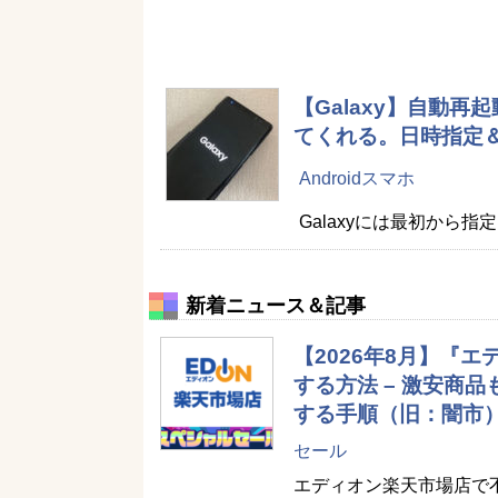
【Galaxy】自動再
てくれる。日時指定
Androidスマホ
Galaxyには最初から
新着ニュース＆記事
【2026年8月】『
する方法 – 激安商
する手順（旧：闇市
セール
エディオン楽天市場店で