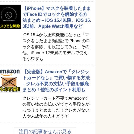
【iPhone】マスクを装着したまま
でFace IDでロックを解除する方
法まとめ – iOS 15.4以降、iOS 15.
3以前、Apple Watch着用など
iOS 15.4から正式機能になった「マ
スクをしたまま顔認証でiPhoneのロ
ックを解除」を設定してみた！その
他、iPhone 12未満のモデルで使え
る小ワザも
【完全版】Amazonで『クレジッ
トカードなし』で買い物する方法
– クレカ不要の支払い手段を徹底
まとめ！他社のポイント利用も
クレジットカード不要でAmazonで
の買い物の支払いができる手段をが
っつりまとめました！クレカがない
人や未成年の人もどうぞ
注目の記事をぜんぶ見る