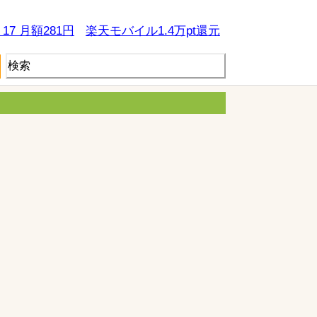
e 17 月額281円
楽天モバイル1.4万pt還元