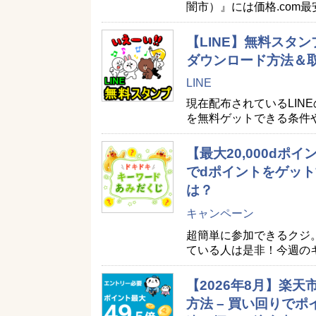
闇市）』には価格.com
【LINE】無料スタン
ダウンロード方法＆
LINE
現在配布されているLIN
を無料ゲットできる条件
【最大20,000d
でdポイントをゲット
は？
キャンペーン
超簡単に参加できるクジ
ている人は是非！今週の
【2026年8月】楽
方法 – 買い回りで