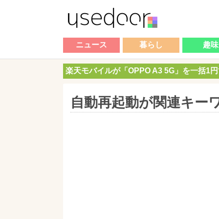
ニュース
暮らし
趣味
楽天モバイルが「OPPO A3 5G」を一括1
自動再起動が関連キー