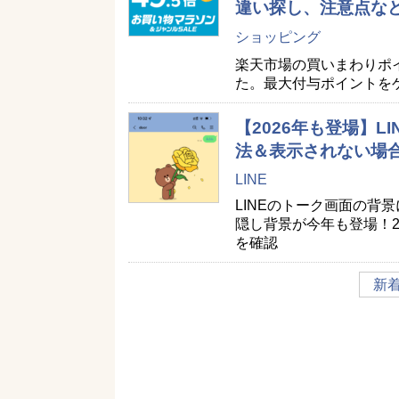
違い探し、注意点な
ショッピング
楽天市場の買いまわりポ
た。最大付与ポイントを
【2026年も登場】
法＆表示されない場
LINE
LINEのトーク画面の背
隠し背景が今年も登場！2
を確認
新