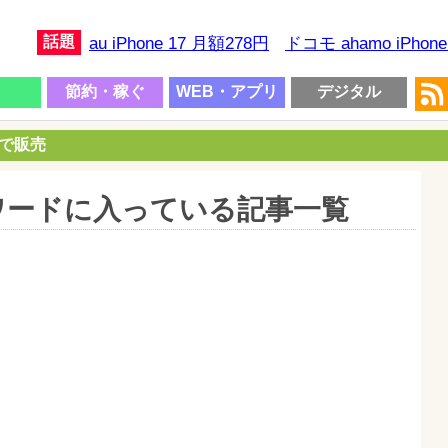
話題
au iPhone 17 月額278円
ドコモ ahamo iPhon
節約・稼ぐ
WEB・アプリ
デジタル
円で販売
ワードに入っている記事一覧