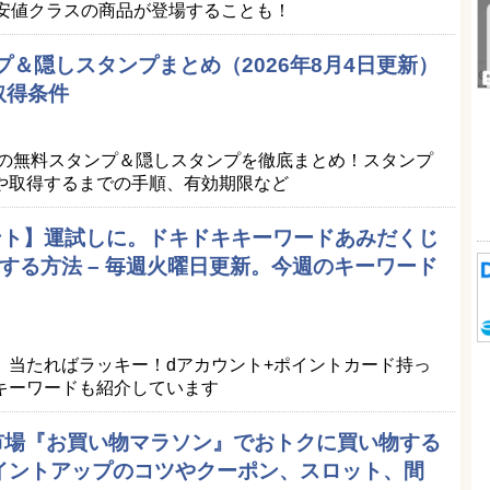
最安値クラスの商品が登場することも！
プ＆隠しスタンプまとめ（2026年8月4日更新）
取得条件
Eの無料スタンプ＆隠しスタンプを徹底まとめ！スタンプ
や取得するまでの手順、有効期限など
ポイント】運試しに。ドキドキキーワードあみだくじ
する方法 – 毎週火曜日更新。今週のキーワード
。当たればラッキー！dアカウント+ポイントカード持っ
キーワードも紹介しています
天市場『お買い物マラソン』でおトクに買い物する
ポイントアップのコツやクーポン、スロット、間