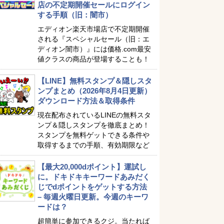
店の不定期開催セールにログイン
する手順（旧：闇市）
エディオン楽天市場店で不定期開催
される『スペシャルセール（旧：エ
ディオン闇市）』には価格.com最安
値クラスの商品が登場することも！
【LINE】無料スタンプ＆隠しスタ
ンプまとめ（2026年8月4日更新）
ダウンロード方法＆取得条件
現在配布されているLINEの無料スタ
ンプ＆隠しスタンプを徹底まとめ！
スタンプを無料ゲットできる条件や
取得するまでの手順、有効期限など
【最大20,000dポイント】運試し
に。ドキドキキーワードあみだく
じでdポイントをゲットする方法
– 毎週火曜日更新。今週のキーワ
ードは？
超簡単に参加できるクジ。当たれば