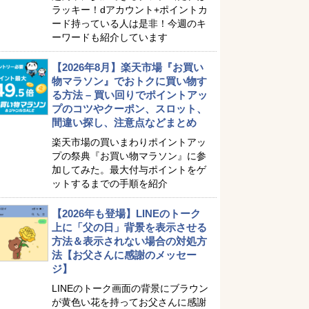
ラッキー！dアカウント+ポイントカ
ード持っている人は是非！今週のキ
ーワードも紹介しています
【2026年8月】楽天市場『お買い
物マラソン』でおトクに買い物す
る方法 – 買い回りでポイントアッ
プのコツやクーポン、スロット、
間違い探し、注意点などまとめ
楽天市場の買いまわりポイントアッ
プの祭典『お買い物マラソン』に参
加してみた。最大付与ポイントをゲ
ットするまでの手順を紹介
【2026年も登場】LINEのトーク
上に「父の日」背景を表示させる
方法＆表示されない場合の対処方
法【お父さんに感謝のメッセー
ジ】
LINEのトーク画面の背景にブラウン
が黄色い花を持ってお父さんに感謝