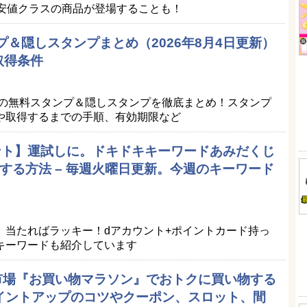
最安値クラスの商品が登場することも！
プ＆隠しスタンプまとめ（2026年8月4日更新）
取得条件
Eの無料スタンプ＆隠しスタンプを徹底まとめ！スタンプ
や取得するまでの手順、有効期限など
ポイント】運試しに。ドキドキキーワードあみだくじ
する方法 – 毎週火曜日更新。今週のキーワード
。当たればラッキー！dアカウント+ポイントカード持っ
キーワードも紹介しています
天市場『お買い物マラソン』でおトクに買い物する
ポイントアップのコツやクーポン、スロット、間