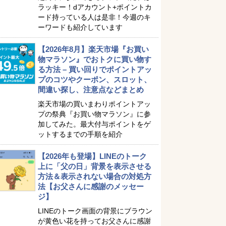
ラッキー！dアカウント+ポイントカ
ード持っている人は是非！今週のキ
ーワードも紹介しています
【2026年8月】楽天市場『お買い
物マラソン』でおトクに買い物す
る方法 – 買い回りでポイントアッ
プのコツやクーポン、スロット、
間違い探し、注意点などまとめ
楽天市場の買いまわりポイントアッ
プの祭典『お買い物マラソン』に参
加してみた。最大付与ポイントをゲ
ットするまでの手順を紹介
【2026年も登場】LINEのトーク
上に「父の日」背景を表示させる
方法＆表示されない場合の対処方
法【お父さんに感謝のメッセー
ジ】
LINEのトーク画面の背景にブラウン
が黄色い花を持ってお父さんに感謝