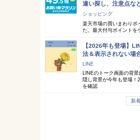
違い探し、注意点な
ショッピング
楽天市場の買いまわりポ
た。最大付与ポイントを
【2026年も登場】
法＆表示されない場
LINE
LINEのトーク画面の背
隠し背景が今年も登場！2
を確認
新