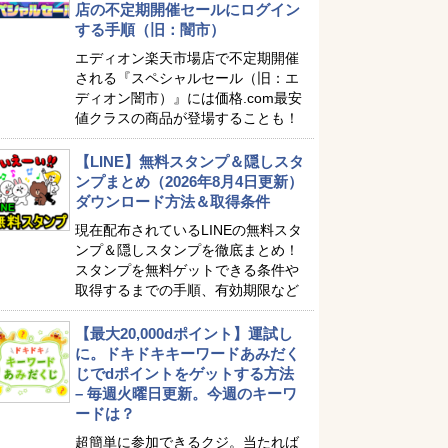
店の不定期開催セールにログイン
する手順（旧：闇市）
エディオン楽天市場店で不定期開催
される『スペシャルセール（旧：エ
ディオン闇市）』には価格.com最安
値クラスの商品が登場することも！
【LINE】無料スタンプ＆隠しスタ
ンプまとめ（2026年8月4日更新）
ダウンロード方法＆取得条件
現在配布されているLINEの無料スタ
ンプ＆隠しスタンプを徹底まとめ！
スタンプを無料ゲットできる条件や
取得するまでの手順、有効期限など
【最大20,000dポイント】運試し
に。ドキドキキーワードあみだく
じでdポイントをゲットする方法
– 毎週火曜日更新。今週のキーワ
ードは？
超簡単に参加できるクジ。当たれば