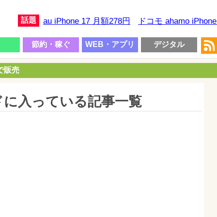
話題
au iPhone 17 月額278円
ドコモ ahamo iPhon
節約・稼ぐ
WEB・アプリ
デジタル
円で販売
ドに入っている記事一覧