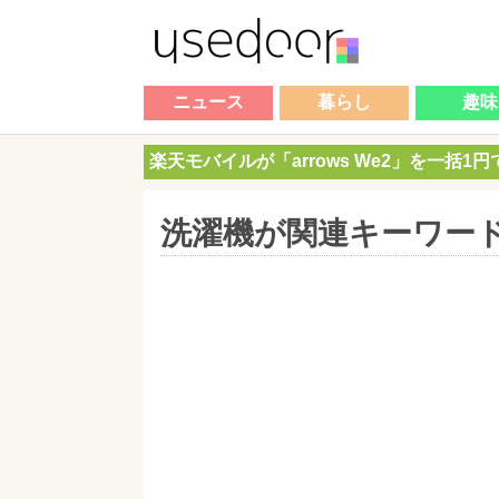
ニュース
暮らし
趣味
楽天モバイルが「arrows We2」を一括1
洗濯機が関連キーワー