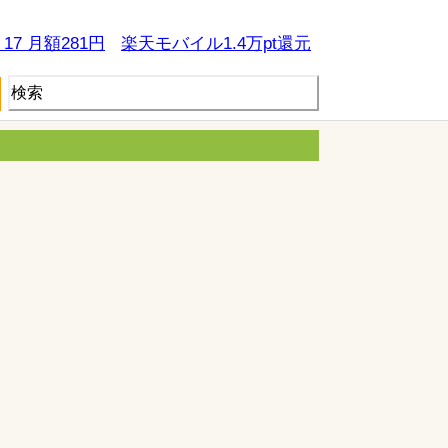
e 17 月額281円
楽天モバイル1.4万pt還元