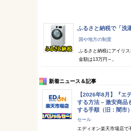
ふるさと納税で「洗
国や地方の制度
ふるさと納税にアイリス
金額は13万円～。
新着ニュース＆記事
【2026年8月】『
する方法 – 激安商
する手順（旧：闇市
セール
エディオン楽天市場店で