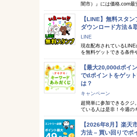
闇市）』には価格.com
【LINE】無料スタン
ダウンロード方法＆
LINE
現在配布されているLIN
を無料ゲットできる条件
【最大20,000d
でdポイントをゲット
は？
キャンペーン
超簡単に参加できるクジ
ている人は是非！今週の
【2026年8月】楽
方法 – 買い回りで