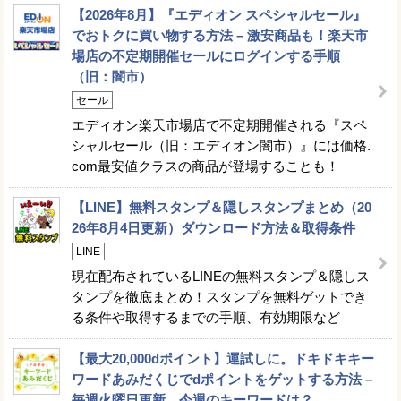
【2026年8月】『エディオン スペシャルセール』
でおトクに買い物する方法 – 激安商品も！楽天市
場店の不定期開催セールにログインする手順
（旧：闇市）
セール
エディオン楽天市場店で不定期開催される『スペ
シャルセール（旧：エディオン闇市）』には価格.
com最安値クラスの商品が登場することも！
【LINE】無料スタンプ＆隠しスタンプまとめ（20
26年8月4日更新）ダウンロード方法＆取得条件
LINE
現在配布されているLINEの無料スタンプ＆隠しス
タンプを徹底まとめ！スタンプを無料ゲットでき
る条件や取得するまでの手順、有効期限など
【最大20,000dポイント】運試しに。ドキドキキー
ワードあみだくじでdポイントをゲットする方法 –
毎週火曜日更新。今週のキーワードは？