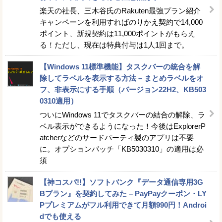
楽天の社長、三木谷氏のRakuten最強プラン紹介
キャンペーンを利用すればのりかえ契約で14,000
ポイント、新規契約は11,000ポイントがもらえ
る！ただし、現在は特典付与は1人1回まで。
【Windows 11標準機能】タスクバーの統合を解
除してラベルを表示する方法 – まとめラベルをオ
フ、非表示にする手順（バージョン22H2、KB503
0310適用）
ついにWindows 11でタスクバーの結合の解除、ラ
ベル表示ができるようになった！今後はExplorerP
atcherなどのサードパーティ製のアプリは不要
に。オプションパッチ「KB5030310」の適用は必
須
【神コスパ!!】ソフトバンク『データ通信専用3G
Bプラン』を契約してみた – PayPayクーポン・LY
Pプレミアムがフル利用できて月額990円！Androi
dでも使える