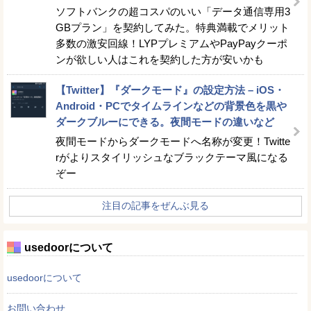
ソフトバンクの超コスパのいい「データ通信専用3
GBプラン」を契約してみた。特典満載でメリット
多数の激安回線！LYPプレミアムやPayPayクーポ
ンが欲しい人はこれを契約した方が安いかも
【Twitter】『ダークモード』の設定方法 – iOS・
Android・PCでタイムラインなどの背景色を黒や
ダークブルーにできる。夜間モードの違いなど
夜間モードからダークモードへ名称が変更！Twitte
rがよりスタイリッシュなブラックテーマ風になる
ぞー
注目の記事をぜんぶ見る
usedoorについて
usedoorについて
お問い合わせ