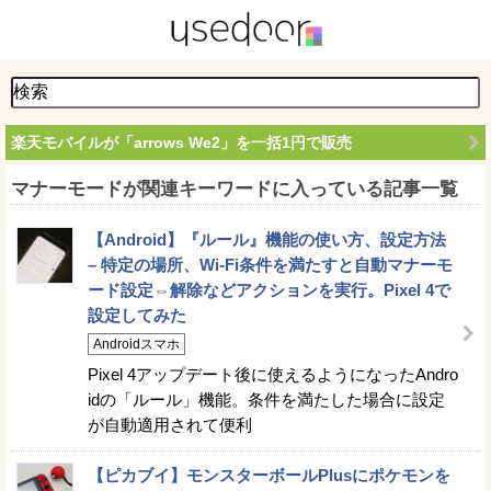
楽天モバイルが「arrows We2」を一括1円で販売
マナーモードが関連キーワードに入っている記事一覧
【Android】『ルール』機能の使い方、設定方法
– 特定の場所、Wi-Fi条件を満たすと自動マナーモ
ード設定⇔解除などアクションを実行。Pixel 4で
設定してみた
Androidスマホ
Pixel 4アップデート後に使えるようになったAndro
idの「ルール」機能。条件を満たした場合に設定
が自動適用されて便利
【ピカブイ】モンスターボールPlusにポケモンを