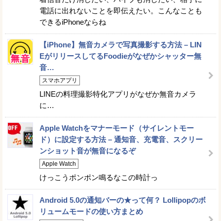
電話に出れないことを即伝えたい。こんなことも
できるiPhoneならね
【iPhone】無音カメラで写真撮影する方法 – LIN
EがリリースしてるFoodieがなぜかシャッター無
音…
スマホアプリ
LINEの料理撮影特化アプリがなぜか無音カメラ
に…
Apple Watchをマナーモード（サイレントモー
ド）に設定する方法 – 通知音、充電音、スクリー
ンショット音が無音になるぞ
Apple Watch
けっこうポンポン鳴るなこの時計っ
Android 5.0の通知バーの★って何？ Lollipopのボ
リュームモードの使い方まとめ