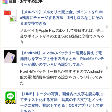
注目・おすすめ記事
【メルペイ】メルカリの売上金、ポイントをSuic
a残高にチャージする方法 – 1円もロスなしにその
まま交換できる
メルペイをApple PayのiDとして登録すれば、売上
金やポイントがそのままSuica残高に交換できちゃ
う
【Android】スマホのバッテリー消費を抑えて電
池持ちをアップさせる方法まとめ – Pixelのバッテ
リーが悪いのでいろいろ設定してみた
Pixel 4のバッテリー持ちが悪すぎるのでAndroid全
般の電池消費を節約する設定をガッツリ行ってみ
た
【LINE】トークの写真、画像内の文字を読み取っ
てテキスト化する方法 – 写真の中の文字をメッセ
ージに変換。翻訳もできる！OCRアプリとして使
えちゃう