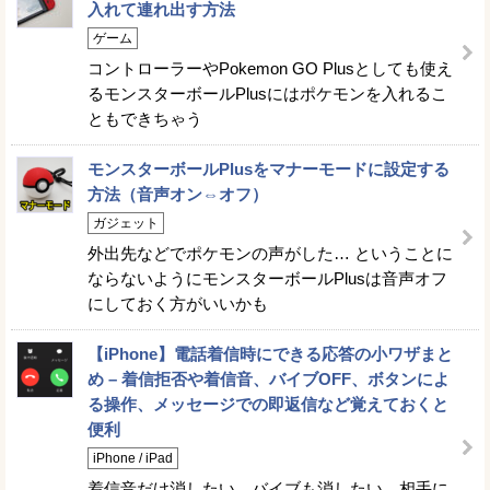
入れて連れ出す方法
ゲーム
コントローラーやPokemon GO Plusとしても使え
るモンスターボールPlusにはポケモンを入れるこ
ともできちゃう
モンスターボールPlusをマナーモードに設定する
方法（音声オン⇔オフ）
ガジェット
外出先などでポケモンの声がした… ということに
ならないようにモンスターボールPlusは音声オフ
にしておく方がいいかも
【iPhone】電話着信時にできる応答の小ワザまと
め – 着信拒否や着信音、バイブOFF、ボタンによ
る操作、メッセージでの即返信など覚えておくと
便利
iPhone / iPad
着信音だけ消したい、バイブも消したい、相手に