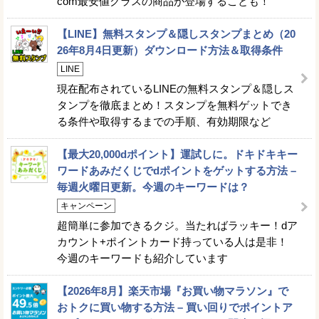
com最安値クラスの商品が登場することも！
【LINE】無料スタンプ＆隠しスタンプまとめ（20
26年8月4日更新）ダウンロード方法＆取得条件
LINE
現在配布されているLINEの無料スタンプ＆隠しス
タンプを徹底まとめ！スタンプを無料ゲットでき
る条件や取得するまでの手順、有効期限など
【最大20,000dポイント】運試しに。ドキドキキー
ワードあみだくじでdポイントをゲットする方法 –
毎週火曜日更新。今週のキーワードは？
キャンペーン
超簡単に参加できるクジ。当たればラッキー！dア
カウント+ポイントカード持っている人は是非！
今週のキーワードも紹介しています
【2026年8月】楽天市場『お買い物マラソン』で
おトクに買い物する方法 – 買い回りでポイントア