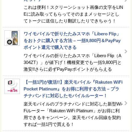
これは便利！スクリーンショット画像の文字をLIN
Eに読み取ってもらってそのままメッセージとし
てトークに送信したり翻訳したりできちゃう！
ワイモバイルで折りたたみスマホ「Libero Flip」
をおトクに購入する方法 – 一括9,800円＆PayPay
ポイント還元で購入できる
ワイモバイルの折りたたみスマホ「Libero Flip（A
304ZT）」が値下げ！機種変更でも一括9,800円と
激安!!さらに必ずPayPayポイントがもらえる
【一括1円が復活!!】楽天モバイル『Rakuten WiFi
Pocket Platinum』をお得に利用する方法 – プラ
チナバンドに対応したモバイルルーター！
楽天モバイルのプラチナバンドに対応した新型Wi-
Fiルーター「Rakuten WiFi Platinum」がお得に利
用できるキャンペーン。楽天モバイル回線を契約
すれば一括1円で買える！