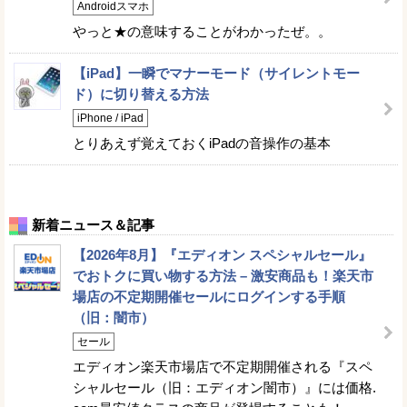
Androidスマホ
やっと★の意味することがわかったぜ。。
【iPad】一瞬でマナーモード（サイレントモー
ド）に切り替える方法
iPhone / iPad
とりあえず覚えておくiPadの音操作の基本
新着ニュース＆記事
【2026年8月】『エディオン スペシャルセール』
でおトクに買い物する方法 – 激安商品も！楽天市
場店の不定期開催セールにログインする手順
（旧：闇市）
セール
エディオン楽天市場店で不定期開催される『スペ
シャルセール（旧：エディオン闇市）』には価格.