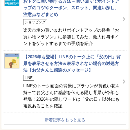
おトクに買い物する方法 – 買い回りでポイントア
ップのコツやクーポン、スロット、間違い探し、
注意点などまとめ
ショッピング
楽天市場の買いまわりポイントアップの祭典『お
買い物マラソン』に参加してみた。最大付与ポイ
ントをゲットするまでの手順を紹介
【2026年も登場】LINEのトーク上に「父の日」背
景を表示させる方法＆表示されない場合の対処方
法【お父さんに感謝のメッセージ】
LINE
LINEのトーク画面の背景にブラウンが黄色い花を
持ってお父さんに感謝を伝える隠し背景が今年も
登場！2026年の隠しワードは「父の日」以外にも
複数あることを確認
新着記事をもっと見る