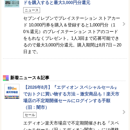
ドを購入すると最大3,000円分還元
ニュース
セブンイレブンでプレイステーション ストアカー
ド 10,000円券を購入＆登録すると1,000円分（1
0％還元）のプレイステーション ストアのコード
をもれなくプレゼント。1人3回まで応募可能でき
るので最大3,000円分還元。購入期間は8月7日～20
日まで。
新着ニュース＆記事
【2026年8月】『エディオン スペシャルセール』
でおトクに買い物する方法 – 激安商品も！楽天市
場店の不定期開催セールにログインする手順
（旧：闇市）
セール
エディオン楽天市場店で不定期開催される『スペ
シャルセール（旧：エディオン闇市）』には価格.