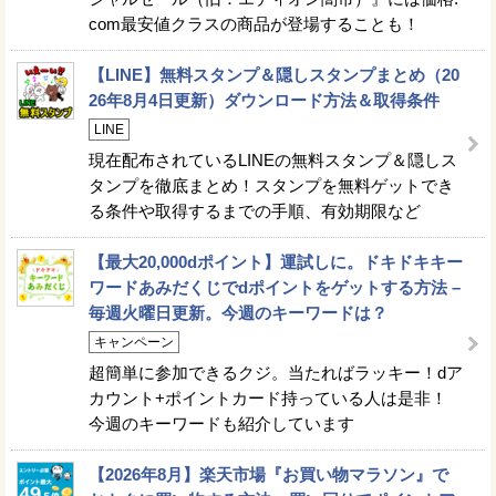
com最安値クラスの商品が登場することも！
【LINE】無料スタンプ＆隠しスタンプまとめ（20
26年8月4日更新）ダウンロード方法＆取得条件
LINE
現在配布されているLINEの無料スタンプ＆隠しス
タンプを徹底まとめ！スタンプを無料ゲットでき
る条件や取得するまでの手順、有効期限など
【最大20,000dポイント】運試しに。ドキドキキー
ワードあみだくじでdポイントをゲットする方法 –
毎週火曜日更新。今週のキーワードは？
キャンペーン
超簡単に参加できるクジ。当たればラッキー！dア
カウント+ポイントカード持っている人は是非！
今週のキーワードも紹介しています
【2026年8月】楽天市場『お買い物マラソン』で