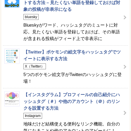
トする方法 – 見たくない単語を登録しておけば対
象の投稿が非表示になる
bluesky
Blueskyがワード、ハッシュタグのミュートに対
応。見たくない単語を登録しておけば、その単語
が含まれる投稿がフィード上で非表示に
【Twitter】ポケモンの絵文字をハッシュタグでツ
イートに表示する方法
X（Twitter）
5つのポケモン絵文字がTwitterのハッシュタグに登
場！
【インスタグラム】プロフィールの自己紹介にハ
ッシュタグ（＃）や他のアカウント（＠）のリン
クを設置する方法
Instagram
地味だけど結構使える便利なリンク機能。自分の
気になることや他のアカウントのアピールに！