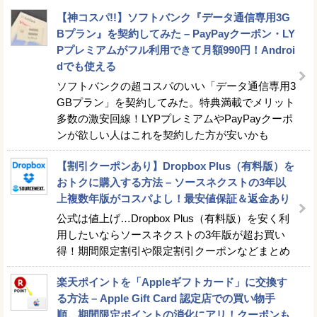
【神コスパ!!】ソフトバンク『データ通信専用3G
Bプラン』を契約してみた – PayPayクーポン・LY
Pプレミアムがフル利用できて月額990円！Androi
dでも使える
ソフトバンクの超コスパのいい「データ通信専用3
GBプラン」を契約してみた。特典満載でメリット
多数の激安回線！LYPプレミアムやPayPayクーポ
ンが欲しい人はこれを契約した方が安いかも
【割引クーポンあり】Dropbox Plus（有料版）を
おトクに購入する方法 – ソースネクストの3年以
上複数年版がコスパよし！最安値保証＆返金あり
公式は値上げ…Dropbox Plus（有料版）を安く利
用したいならソースネクストの3年版が超お買い
得！期間限定割引や限定割引クーポンなどまとめ
楽天ポイントを「Appleギフトカード」に交換す
る方法 – Apple Gift Card 認定店での買い物手
順。期間限定ポイントの消化にアリ！クーポンも