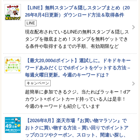
【LINE】無料スタンプ＆隠しスタンプまとめ（20
26年8月4日更新）ダウンロード方法＆取得条件
LINE
現在配布されているLINEの無料スタンプ＆隠しス
タンプを徹底まとめ！スタンプを無料ゲットでき
る条件や取得するまでの手順、有効期限など
【最大20,000dポイント】運試しに。ドキドキキー
ワードあみだくじでdポイントをゲットする方法 –
毎週火曜日更新。今週のキーワードは？
キャンペーン
超簡単に参加できるクジ。当たればラッキー！dア
カウント+ポイントカード持っている人は是非！
今週のキーワードも紹介しています
【2026年8月】楽天市場『お買い物マラソン』で
おトクに買い物する方法 – 買い回りでポイントア
ップのコツやクーポン、スロット、間違い探し、