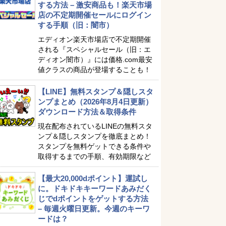
する方法 – 激安商品も！楽天市場
店の不定期開催セールにログイン
する手順（旧：闇市）
エディオン楽天市場店で不定期開催
される『スペシャルセール（旧：エ
ディオン闇市）』には価格.com最安
値クラスの商品が登場することも！
【LINE】無料スタンプ＆隠しスタ
ンプまとめ（2026年8月4日更新）
ダウンロード方法＆取得条件
現在配布されているLINEの無料スタ
ンプ＆隠しスタンプを徹底まとめ！
スタンプを無料ゲットできる条件や
取得するまでの手順、有効期限など
【最大20,000dポイント】運試し
に。ドキドキキーワードあみだく
じでdポイントをゲットする方法
– 毎週火曜日更新。今週のキーワ
ードは？