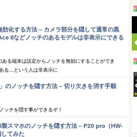
を無効化する方法 – カメラ部分を隠して通常の黒
a Ace IIなどノッチのあるモデルは非表示にできる
などノッチのある端末は設定からノッチを無効にすることができ
ある…という人は非表示に
 3 XL」のノッチを隠す方法 – 切り欠きを消す手順
ノッチを隠す事ができるぞ！
EI製スマホのノッチを隠す方法 – P20 pro（HW-
消してみた