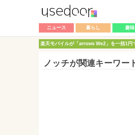
ニュース
暮らし
趣味
楽天モバイルが「arrows We2」を一括1
ノッチが関連キーワー