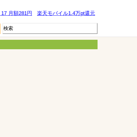
e 17 月額281円
楽天モバイル1.4万pt還元