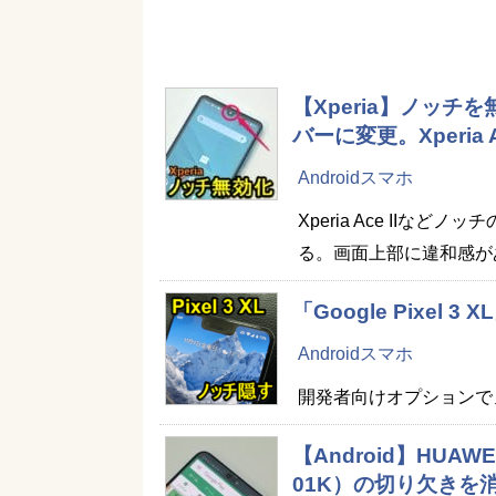
【Xperia】ノッチ
バーに変更。Xperi
Androidスマホ
Xperia Ace II
る。画面上部に違和感が
「Google Pixel
Androidスマホ
開発者向けオプションで
【Android】HUAW
01K）の切り欠きを