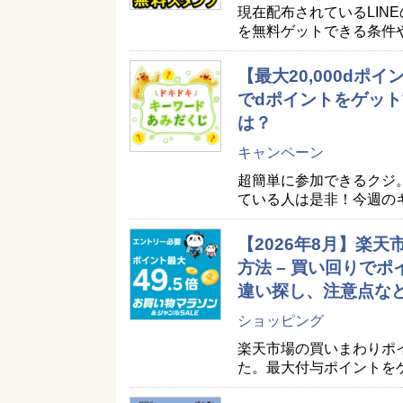
現在配布されているLIN
を無料ゲットできる条件
【最大20,000d
でdポイントをゲット
は？
キャンペーン
超簡単に参加できるクジ
ている人は是非！今週の
【2026年8月】楽
方法 – 買い回りで
違い探し、注意点な
ショッピング
楽天市場の買いまわりポ
た。最大付与ポイントを