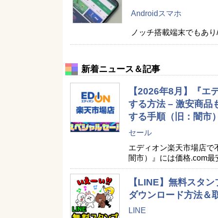
Androidスマホ
ノッチ搭載端末でもあり/
新着ニュース＆記事
【2026年8月】『
する方法 – 激安商
する手順（旧：闇市
セール
エディオン楽天市場店で
闇市）』には価格.com
【LINE】無料スタン
ダウンロード方法＆
LINE