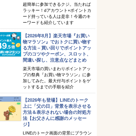
超簡単に参加できるクジ。当たれば
ラッキー！dアカウント+ポイントカ
ード持っている人は是非！今週のキ
ーワードも紹介しています
【2026年8月】楽天市場『お買い
物マラソン』でおトクに買い物す
る方法 – 買い回りでポイントアッ
プのコツやクーポン、スロット、
間違い探し、注意点などまとめ
楽天市場の買いまわりポイントアッ
プの祭典『お買い物マラソン』に参
加してみた。最大付与ポイントをゲ
ットするまでの手順を紹介
【2026年も登場】LINEのトーク
上に「父の日」背景を表示させる
方法＆表示されない場合の対処方
法【お父さんに感謝のメッセー
ジ】
LINEのトーク画面の背景にブラウン