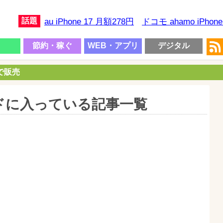
話題
au iPhone 17 月額278円
ドコモ ahamo iPhon
節約・稼ぐ
WEB・アプリ
デジタル
円で販売
ドに入っている記事一覧