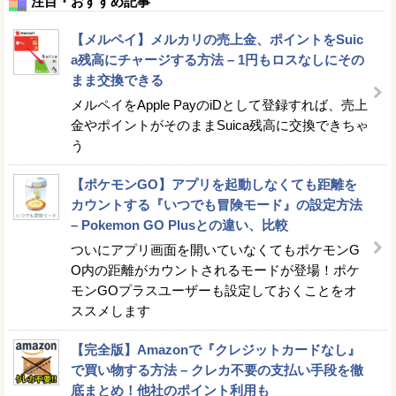
注目・おすすめ記事
【メルペイ】メルカリの売上金、ポイントをSuic
a残高にチャージする方法 – 1円もロスなしにその
まま交換できる
メルペイをApple PayのiDとして登録すれば、売上
金やポイントがそのままSuica残高に交換できちゃ
う
【ポケモンGO】アプリを起動しなくても距離を
カウントする『いつでも冒険モード』の設定方法
– Pokemon GO Plusとの違い、比較
ついにアプリ画面を開いていなくてもポケモンG
O内の距離がカウントされるモードが登場！ポケ
モンGOプラスユーザーも設定しておくことをオ
ススメします
【完全版】Amazonで『クレジットカードなし』
で買い物する方法 – クレカ不要の支払い手段を徹
底まとめ！他社のポイント利用も