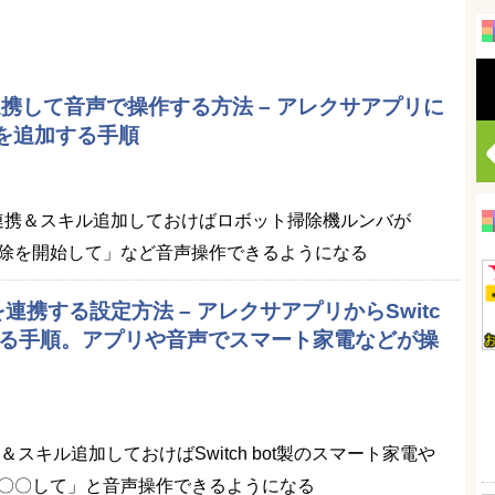
と連携して音声で操作する方法 – アレクサアプリに
キルを追加する手順
Homeを連携＆スキル追加しておけばロボット掃除機ルンバが
除を開始して」など音声操作できるようになる
exaを連携する設定方法 – アレクサアプリからSwitc
加する手順。アプリや音声でスマート家電などが操
tを連携＆スキル追加しておけばSwitch bot製のスマート家電や
〇〇して」と音声操作できるようになる