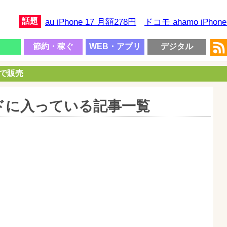
話題
au iPhone 17 月額278円
ドコモ ahamo iPhon
節約・稼ぐ
WEB・アプリ
デジタル
円で販売
ドに入っている記事一覧