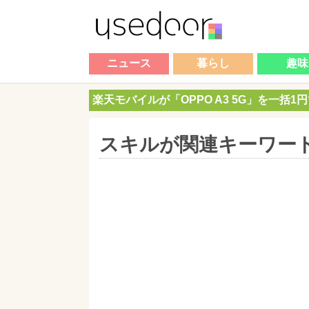
ニュース
暮らし
趣味
楽天モバイルが「OPPO A3 5G」を一括1
スキルが関連キーワー