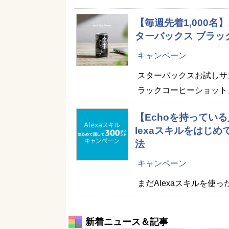
【毎週先着1,000
ターバックス ブラ
キャンペーン
スターバックスお試しサン
ラックコーヒーショット
【Echoを持ってい
lexaスキルをはじ
法
キャンペーン
まだAlexaスキルを使
新着ニュース＆記事