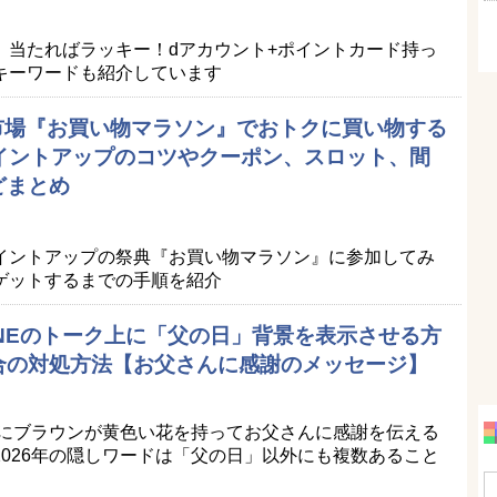
。当たればラッキー！dアカウント+ポイントカード持っ
キーワードも紹介しています
天市場『お買い物マラソン』でおトクに買い物する
ポイントアップのコツやクーポン、スロット、間
どまとめ
イントアップの祭典『お買い物マラソン』に参加してみ
ゲットするまでの手順を紹介
LINEのトーク上に「父の日」背景を表示させる方
合の対処方法【お父さんに感謝のメッセージ】
景にブラウンが黄色い花を持ってお父さんに感謝を伝える
026年の隠しワードは「父の日」以外にも複数あること