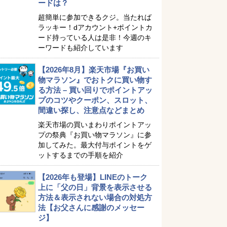
ードは？
超簡単に参加できるクジ。当たれば
ラッキー！dアカウント+ポイントカ
ード持っている人は是非！今週のキ
ーワードも紹介しています
【2026年8月】楽天市場『お買い
物マラソン』でおトクに買い物す
る方法 – 買い回りでポイントアッ
プのコツやクーポン、スロット、
間違い探し、注意点などまとめ
楽天市場の買いまわりポイントアッ
プの祭典『お買い物マラソン』に参
加してみた。最大付与ポイントをゲ
ットするまでの手順を紹介
【2026年も登場】LINEのトーク
上に「父の日」背景を表示させる
方法＆表示されない場合の対処方
法【お父さんに感謝のメッセー
ジ】