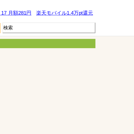
e 17 月額281円
楽天モバイル1.4万pt還元