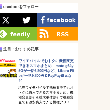
usedoorをフォロー
注目・おすすめ記事
ワイモバイルでおトクに機種変更
できるスマホまとめ – moto g64y
5Gが一括6,800円など、Libero Fli
pが一括9,800円＆PayPay還元な
ど
現在ワイモバイルで機種変更でもお
トクに購入できるスマホまとめ。機
種変更割引＆端末単体割引で機種変
更でも激安購入できる機種アリ！