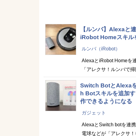
【ルンバ】Alexa
iRobot Homeス
ルンバ（iRobot）
AlexaとiRobot 
「アレクサ！ルンバで掃
Switch BotとAl
h Botスキルを追
作できるようになる
ガジェット
AlexaとSwitch bo
電球などが「アレクサ！