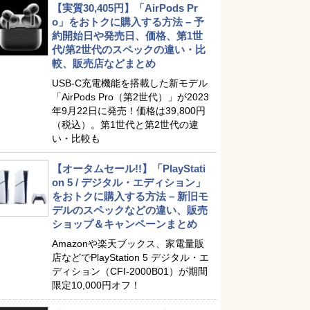
【実質30,405円】「AirPods Pr
o」をおトクに購入する方法 – 予
約開始日や発売日、価格、第1世
代/第2世代のスペックの違い・比
較、販売店などまとめ
USB-C充電機能を搭載した新モデル
「AirPods Pro（第2世代）」が2023
年9月22日に発売！価格は39,800円
（税込）。第1世代と第2世代の違
い・比較も
【オータムセール!!】「PlayStati
on 5 / デジタル・エディション」
をおトクに購入する方法 – 新旧モ
デルのスペックなどの違い、販売
ショップ＆キャンペーンまとめ
Amazonや楽天ブックス、家電量販
店などでPlayStation 5 デジタル・エ
ディション（CFI-2000B01）が期間
限定10,000円オフ！