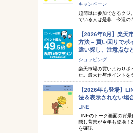
キャンペーン
超簡単に参加できるクジ
ている人は是非！今週の
【2026年8月】楽
方法 – 買い回りで
違い探し、注意点な
ショッピング
楽天市場の買いまわりポ
た。最大付与ポイントを
【2026年も登場】
法＆表示されない場
LINE
LINEのトーク画面の背
隠し背景が今年も登場！2
を確認