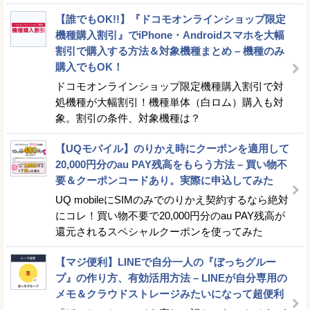
【誰でもOK!!】『ドコモオンラインショップ限定
機種購入割引』でiPhone・Androidスマホを大幅
割引で購入する方法＆対象機種まとめ – 機種のみ
購入でもOK！
ドコモオンラインショップ限定機種購入割引で対
処機種が大幅割引！機種単体（白ロム）購入も対
象。割引の条件、対象機種は？
【UQモバイル】のりかえ時にクーポンを適用して
20,000円分のau PAY残高をもらう方法 – 買い物不
要＆クーポンコードあり。実際に申込してみた
UQ mobileにSIMのみでのりかえ契約するなら絶対
にコレ！買い物不要で20,000円分のau PAY残高が
還元されるスペシャルクーポンを使ってみた
【マジ便利】LINEで自分一人の『ぼっちグルー
プ』の作り方、有効活用方法 – LINEが自分専用の
メモ＆クラウドストレージみたいになって超便利