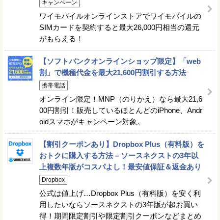
キャンペーン
ワイモバイルオンラインストアでワイモバイルの
SIMカードを契約すると最大26,000円相当の還元
がもらえる！
【ソフトバンクオンラインショップ限定】「web
割」で機種代金を最大21,600円割引する方法
携帯電話
オンライン限定！MNP（のりかえ）なら最大21,6
00円割引！販売しているほとんどのiPhone、Andr
oidスマホがキャンペーン対象。
【割引クーポンあり】Dropbox Plus（有料版）を
おトクに購入する方法 – ソースネクストの3年以
上複数年版がコスパよし！最安値保証＆返金あり
Dropbox
公式は値上げ…Dropbox Plus（有料版）を安く利
用したいならソースネクストの3年版が超お買い
得！期間限定割引や限定割引クーポンなどまとめ