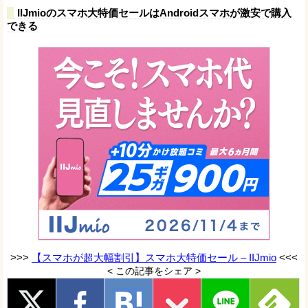
IIJmioのスマホ大特価セールはAndroidスマホが激安で購入
できる
>>>
【スマホが超大幅割引】スマホ大特価セール – IIJmio
<<<
< この記事をシェア >