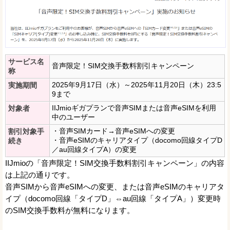
サービス名
音声限定！SIM交換手数料割引キャンペーン
称
2025年9月17日（水）～2025年11月20日（木）23:5
実施期間
9まで
IIJmioギガプランで音声SIMまたは音声eSIMを利用
対象者
中のユーザー
・音声SIMカード→音声eSIMへの変更
割引対象手
・音声eSIMのキャリアタイプ（docomo回線タイプD
続き
／au回線タイプA）の変更
IIJmioの「音声限定！SIM交換手数料割引キャンペーン」の内容
は上記の通りです。
音声SIMから音声eSIMへの変更、または音声eSIMのキャリアタ
イプ（docomo回線「タイプD」⇔au回線「タイプA」）変更時
のSIM交換手数料が無料になります。