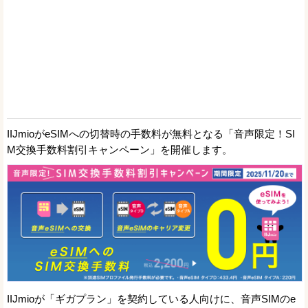
IIJmioがeSIMへの切替時の手数料が無料となる「音声限定！SI
M交換手数料割引キャンペーン」を開催します。
IIJmioが「ギガプラン」を契約している人向けに、音声SIMのe