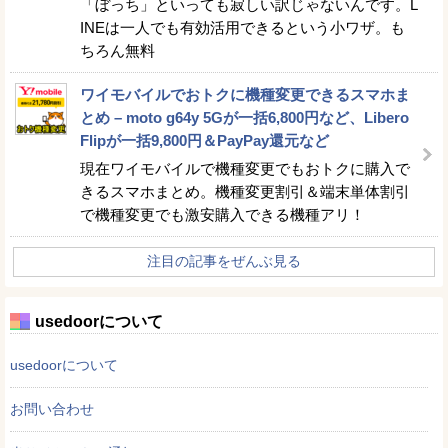
「ぼっち」といっても寂しい訳じゃないんです。L
INEは一人でも有効活用できるという小ワザ。も
ちろん無料
ワイモバイルでおトクに機種変更できるスマホま
とめ – moto g64y 5Gが一括6,800円など、Libero
Flipが一括9,800円＆PayPay還元など
現在ワイモバイルで機種変更でもおトクに購入で
きるスマホまとめ。機種変更割引＆端末単体割引
で機種変更でも激安購入できる機種アリ！
注目の記事をぜんぶ見る
usedoorについて
usedoorについて
お問い合わせ