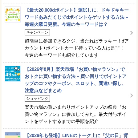
【最大20,000dポイント】運試しに。ドキドキキー
ワードあみだくじでdポイントをゲットする方法 –
毎週火曜日更新。今週のキーワードは？
キャンペーン
超簡単に参加できるクジ。当たればラッキー！dア
カウント+ポイントカード持っている人は是非！
今週のキーワードも紹介しています
【2026年8月】楽天市場『お買い物マラソン』で
おトクに買い物する方法 – 買い回りでポイントア
ップのコツやクーポン、スロット、間違い探し、
注意点などまとめ
ショッピング
楽天市場の買いまわりポイントアップの祭典『お
買い物マラソン』に参加してみた。最大付与ポイ
ントをゲットするまでの手順を紹介
【2026年も登場】LINEのトーク上に「父の日」背