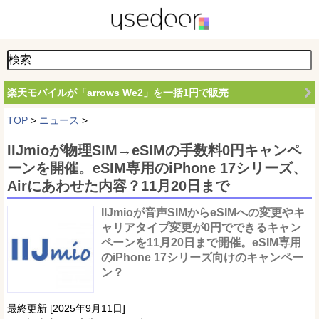
楽天モバイルが「arrows We2」を一括1円で販売
TOP
>
ニュース
>
IIJmioが物理SIM→eSIMの手数料0円キャンペ
ーンを開催。eSIM専用のiPhone 17シリーズ、
Airにあわせた内容？11月20日まで
IIJmioが音声SIMからeSIMへの変更やキ
ャリアタイプ変更が0円でできるキャン
ペーンを11月20日まで開催。eSIM専用
のiPhone 17シリーズ向けのキャンペー
ン？
最終更新 [2025年9月11日]