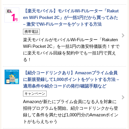
【楽天モバイル】モバイルWi-Fiルーター「Rakut
en WiFi Pocket 2C」が一括1円だから買ってみた
– 激安でWi-Fiルーターをゲットする方法
携帯電話
楽天モバイルがモバイルWi-Fiルーター「Rakuten
WiFi Pocket 2C」を一括1円の激安特価販売！すで
に楽天モバイル回線を契約中でも一括1円で買え
る！
【紹介コードリンクあり】Amazonプライム会員
に新規登録して1,000ポイントをゲットする方法 –
適用条件や紹介コードの発行/確認手順など
キャンペーン
Amazonが新たにプライム会員になる人を対象に
招待プログラムを開始。紹介コードリンクから登
録して条件を満たせば1,000円分のAmazonポイン
トがもらえちゃう