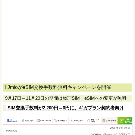
IIJmioがeSIM交換手数料無料キャンペーンを開催
9月17日～11月20日の期間は物理SIM→eSIMへの変更が無料
SIM交換手数料が2,200円→0円に。ギガプラン契約者向け