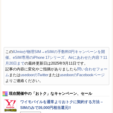
この
IIJmioが物理SIM→eSIMの手数料0円キャンペーンを開
催。eSIM専用のiPhone 17シリーズ、Airにあわせた内容？11
月20日まで
の最終更新日は2025年9月11日です。
記事の内容に変化やご指摘がありましたら
問い合わせフォー
ム
または
usedoorのTwitter
または
usedoorのFacebookページ
よりご連絡ください。
現在開催中の「おトク」なキャンペーン、セール
ワイモバイルを通常よりおトクに契約する方法 –
SIMのみで26,000円相当還元!!