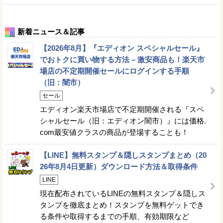
新着ニュース＆記事
【2026年8月】『エディオン スペシャルセール』
でおトクに買い物する方法 – 激安商品も！楽天市
場店の不定期開催セールにログインする手順
（旧：闇市）
セール
エディオン楽天市場店で不定期開催される『スペ
シャルセール（旧：エディオン闇市）』には価格.
com最安値クラスの商品が登場することも！
【LINE】無料スタンプ＆隠しスタンプまとめ（20
26年8月4日更新）ダウンロード方法＆取得条件
LINE
現在配布されているLINEの無料スタンプ＆隠しス
タンプを徹底まとめ！スタンプを無料ゲットでき
る条件や取得するまでの手順、有効期限など