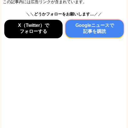
この記事内には広告リンクが含まれています。
＼＼
どうかフォローをお願いします…
／／
X（Twitter）で
Googleニュースで
フォローする
記事を購読