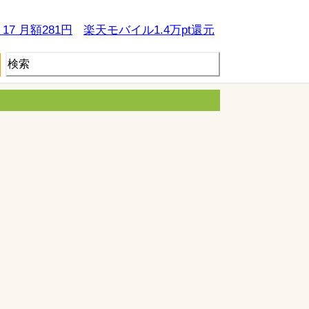
e 17 月額281円
楽天モバイル1.4万pt還元