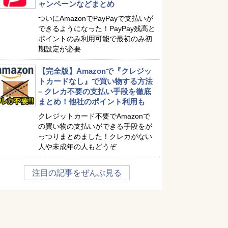
ャンペーンなどまとめ
ついにAmazonでPayPayで支払いが
できるようになった！PayPay残高と
ポイントのみ利用可能で最初のみ初
期設定が必要
【完全版】Amazonで『クレジッ
トカードなし』で買い物する方法
– クレカ不要の支払い手段を徹底
まとめ！他社のポイント利用も
クレジットカード不要でAmazonで
の買い物の支払いができる手段をが
っつりまとめました！クレカがない
人や未成年の人もどうぞ
注目の記事をぜんぶ見る