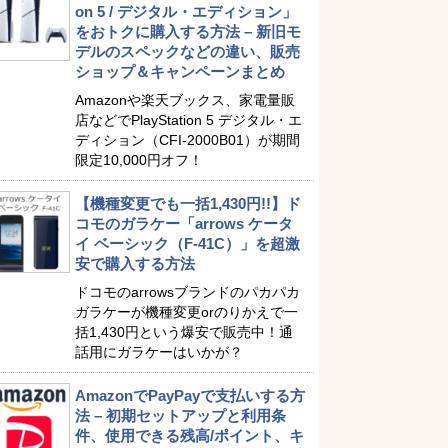
on 5 / デジタル・エディション」
をおトクに購入する方法 – 新旧モ
デルのスペックなどの違い、販売
ショップ＆キャンペーンまとめ
Amazonや楽天ブックス、家電量販
店などでPlayStation 5 デジタル・エ
ディション（CFI-2000B01）が期間
限定10,000円オフ！
【機種変更でも一括1,430円!!】ド
コモのガラケー「arrows ケータ
イ ベーシック（F-41C）」を超激
安で購入する方法
ドコモのarrowsブランドのパカパカ
ガラケーが機種変更orのりかえで一
括1,430円という爆安で販売中！通
話用にガラケーはいかが？
AmazonでPayPayで支払いする方
法 – 初期セットアップと利用条
件、使用できる残高/ポイント、キ