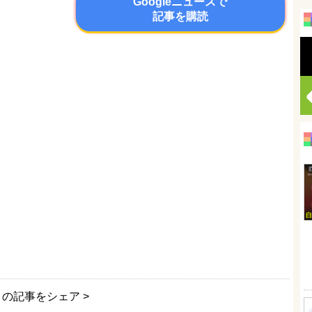
Googleニュースで
記事を購読
この記事をシェア >