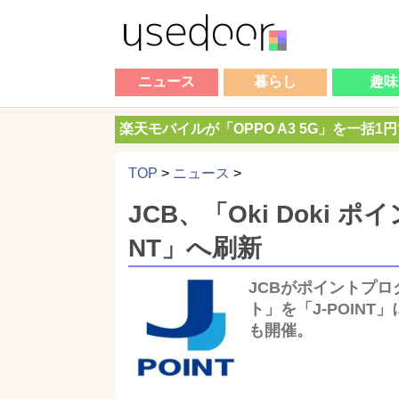
ニュース
暮らし
趣味
楽天モバイルが「OPPO A3 5G」を一括1
TOP
>
ニュース
>
JCB、「Oki Doki ポ
NT」へ刷新
JCBがポイントプログ
ト」を「J‑POIN
も開催。