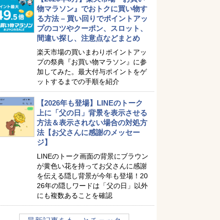
物マラソン』でおトクに買い物す
る方法 – 買い回りでポイントアッ
プのコツやクーポン、スロット、
間違い探し、注意点などまとめ
楽天市場の買いまわりポイントアッ
プの祭典『お買い物マラソン』に参
加してみた。最大付与ポイントをゲ
ットするまでの手順を紹介
【2026年も登場】LINEのトーク
上に「父の日」背景を表示させる
方法＆表示されない場合の対処方
法【お父さんに感謝のメッセー
ジ】
LINEのトーク画面の背景にブラウン
が黄色い花を持ってお父さんに感謝
を伝える隠し背景が今年も登場！20
26年の隠しワードは「父の日」以外
にも複数あることを確認