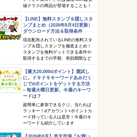
値クラスの商品が登場することも！
【LINE】無料スタンプ＆隠しスタ
ンプまとめ（2026年8月4日更新）
ダウンロード方法＆取得条件
現在配布されているLINEの無料スタ
ンプ＆隠しスタンプを徹底まとめ！
スタンプを無料ゲットできる条件や
取得するまでの手順、有効期限など
【最大20,000dポイント】運試し
に。ドキドキキーワードあみだく
じでdポイントをゲットする方法
– 毎週火曜日更新。今週のキーワ
ードは？
超簡単に参加できるクジ。当たれば
ラッキー！dアカウント+ポイントカ
ード持っている人は是非！今週のキ
ーワードも紹介しています
【2026年8月】楽天市場『お買い