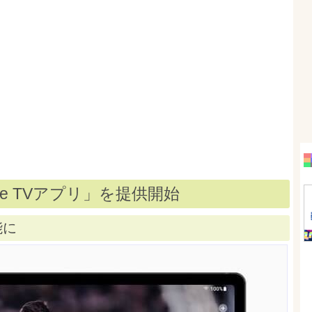
pple TVアプリ」を提供開始
能に