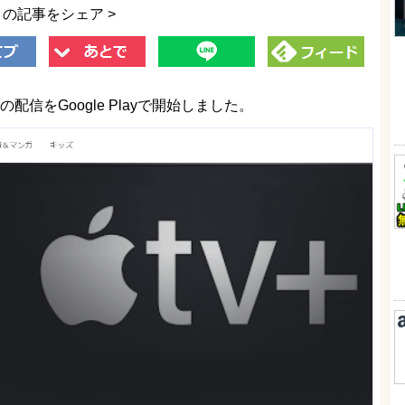
この記事をシェア >
リ」の配信をGoogle Playで開始しました。