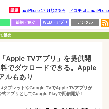
話題
au iPhone 17 月額278円
ドコモ ahamo iPhon
節約・稼ぐ
WEB・アプリ
デジタル
円で販売
けの「Apple TVアプリ」を提供開
から無料でダウロードできる。Apple
イアルもあり
ホ/タブレットやGoogle TVでApple TVアプリが
公式アプリとしてGoogle Playで配信開始！