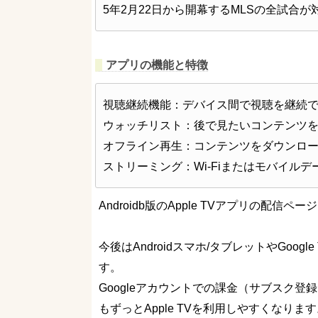
5年2月22日から開幕するMLSの全試合が
アプリの機能と特徴
視聴継続機能：デバイス間で視聴を継続
ウォッチリスト：後で見たいコンテンツ
オフライン再生：コンテンツをダウンロ
ストリーミング：Wi-Fiまたはモバイル
Androidb版のApple TVアプリの配
今後はAndroidスマホ/タブレットやGoogle
す。
Googleアカウントでの課金（サブスク登録
もずっとApple TVを利用しやすくなりま