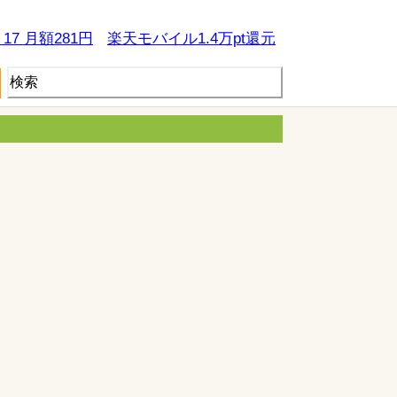
e 17 月額281円
楽天モバイル1.4万pt還元