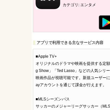
カテゴリ: エンタメ
アプリで利用できる主なサービス内容
■Apple TV+
オリジナルのドラマや映画を提供する定額制動画
g Show」「Ted Lasso」などの人気シリーズや
映画作品が視聴可能です。新規ユーザーには7
ayアカウントを通じて課金が行えます。
■MLSシーズンパス
サッカーのメジャーリーグサッカー（ML