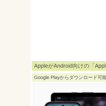
AppleがAndroid向けの「A
Google Playからダウンロード可