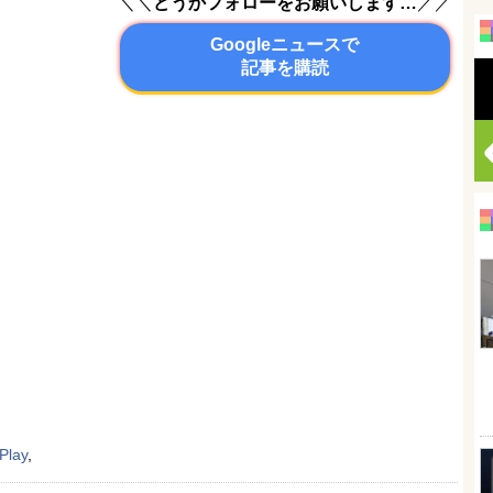
＼＼
どうかフォローをお願いします…
／／
Googleニュースで
記事を購読
Play
,