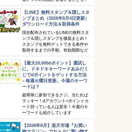
【LINE】無料スタンプ＆隠しスタ
ンプまとめ（2026年8月4日更新）
ダウンロード方法＆取得条件
現在配布されているLINEの無料スタ
ンプ＆隠しスタンプを徹底まとめ！
スタンプを無料ゲットできる条件や
取得するまでの手順、有効期限など
【最大20,000dポイント】運試し
に。ドキドキキーワードあみだく
じでdポイントをゲットする方法
– 毎週火曜日更新。今週のキーワ
ードは？
超簡単に参加できるクジ。当たれば
ラッキー！dアカウント+ポイントカ
ード持っている人は是非！今週のキ
ーワードも紹介しています
【2026年8月】楽天市場『お買い
物マラソン』でおトクに買い物す