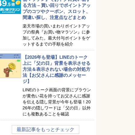
る方法 – 買い回りでポイントアッ
プのコツやクーポン、スロット、
間違い探し、注意点などまとめ
楽天市場の買いまわりポイントアッ
プの祭典『お買い物マラソン』に参
加してみた。最大付与ポイントをゲ
ットするまでの手順を紹介
【2026年も登場】LINEのトーク
上に「父の日」背景を表示させる
方法＆表示されない場合の対処方
法【お父さんに感謝のメッセー
ジ】
LINEのトーク画面の背景にブラウン
が黄色い花を持ってお父さんに感謝
を伝える隠し背景が今年も登場！20
26年の隠しワードは「父の日」以外
にも複数あることを確認
最新記事をもっとチェック