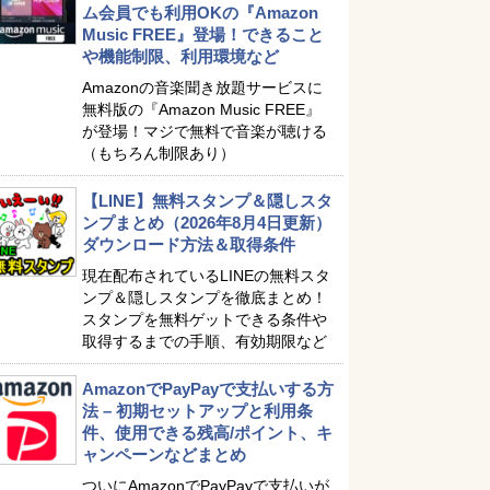
ム会員でも利用OKの『Amazon
Music FREE』登場！できること
や機能制限、利用環境など
Amazonの音楽聞き放題サービスに
無料版の『Amazon Music FREE』
が登場！マジで無料で音楽が聴ける
（もちろん制限あり）
【LINE】無料スタンプ＆隠しスタ
ンプまとめ（2026年8月4日更新）
ダウンロード方法＆取得条件
現在配布されているLINEの無料スタ
ンプ＆隠しスタンプを徹底まとめ！
スタンプを無料ゲットできる条件や
取得するまでの手順、有効期限など
AmazonでPayPayで支払いする方
法 – 初期セットアップと利用条
件、使用できる残高/ポイント、キ
ャンペーンなどまとめ
ついにAmazonでPayPayで支払いが