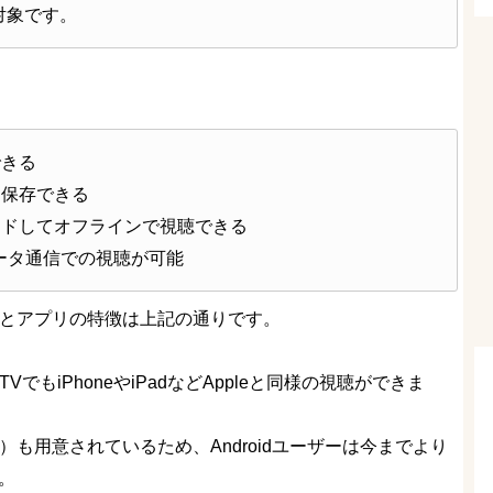
対象です。
できる
を保存できる
ードしてオフラインで視聴できる
データ通信での視聴が可能
信ページとアプリの特徴は上記の通りです。
 TVでもiPhoneやiPadなどAppleと同様の視聴ができま
）も用意されているため、Androidユーザーは今までより
す。