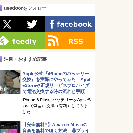
usedoorをフォロー
注目・おすすめ記事
Apple公式『iPhoneのバッテリー
交換』を実際にやってみた – Appl
eStoreや正規サービスプロバイダ
で電池交換する時の流れと手順
iPhone 6 PlusのバッテリーをAppleS
toreで新品に交換（有料）してみま
した
【完全無料!!】Amazon Musicの
音楽を無料で聴く方法 – 非プライ