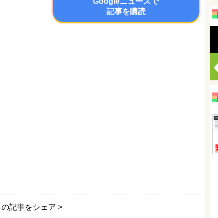
Googleニュースで
記事を購読
この記事をシェア >