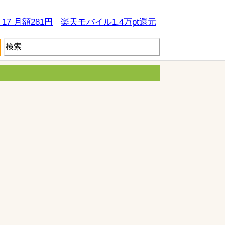
e 17 月額281円
楽天モバイル1.4万pt還元