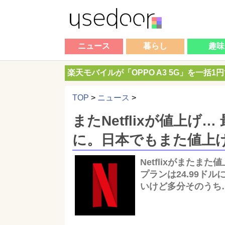
ニュース
暮らし
趣味
楽天モバイルが「OPPO A3 5G」を一括1
TOP
>
ニュース
>
またNetflixが値上げ
に。日本でもまた値上
Netflixがまたま
プランは24.99ド
いけど多分そのうち