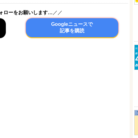
ォローをお願いします…
／／
Googleニュースで
記事を購読