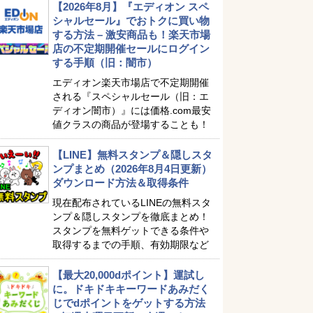
【2026年8月】『エディオン スペ
シャルセール』でおトクに買い物
する方法 – 激安商品も！楽天市場
店の不定期開催セールにログイン
する手順（旧：闇市）
エディオン楽天市場店で不定期開催
される『スペシャルセール（旧：エ
ディオン闇市）』には価格.com最安
値クラスの商品が登場することも！
【LINE】無料スタンプ＆隠しスタ
ンプまとめ（2026年8月4日更新）
ダウンロード方法＆取得条件
現在配布されているLINEの無料スタ
ンプ＆隠しスタンプを徹底まとめ！
スタンプを無料ゲットできる条件や
取得するまでの手順、有効期限など
【最大20,000dポイント】運試し
に。ドキドキキーワードあみだく
じでdポイントをゲットする方法