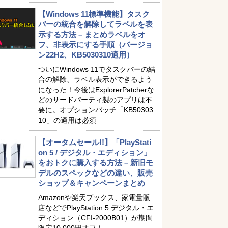
【Windows 11標準機能】タスク
バーの統合を解除してラベルを表
示する方法 – まとめラベルをオ
フ、非表示にする手順（バージョ
ン22H2、KB5030310適用）
ついにWindows 11でタスクバーの結
合の解除、ラベル表示ができるよう
になった！今後はExplorerPatcherな
どのサードパーティ製のアプリは不
要に。オプションパッチ「KB50303
10」の適用は必須
【オータムセール!!】「PlayStati
on 5 / デジタル・エディション」
をおトクに購入する方法 – 新旧モ
デルのスペックなどの違い、販売
ショップ＆キャンペーンまとめ
Amazonや楽天ブックス、家電量販
店などでPlayStation 5 デジタル・エ
ディション（CFI-2000B01）が期間