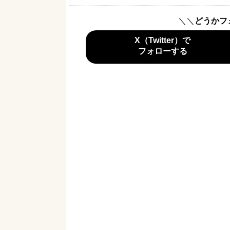
＼＼
どうかフ
X（Twitter）で
フォローする