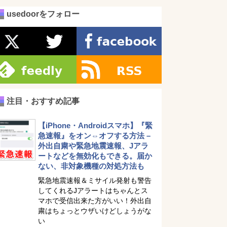
usedoorをフォロー
注目・おすすめ記事
【iPhone・Androidスマホ】『緊
急速報』をオン⇔オフする方法 –
外出自粛や緊急地震速報、Jアラ
ートなどを無効化もできる。届か
ない、非対象機種の対処方法も
緊急地震速報＆ミサイル発射も警告
してくれるJアラートはちゃんとス
マホで受信出来た方がいい！外出自
粛はちょっとウザいけどしょうがな
い