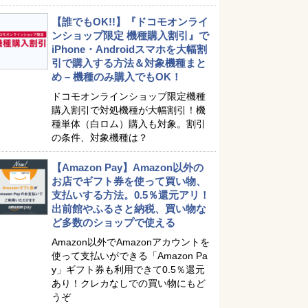
【誰でもOK!!】『ドコモオンライ
ンショップ限定 機種購入割引』で
iPhone・Androidスマホを大幅割
引で購入する方法＆対象機種まと
め – 機種のみ購入でもOK！
ドコモオンラインショップ限定機種
購入割引で対処機種が大幅割引！機
種単体（白ロム）購入も対象。割引
の条件、対象機種は？
【Amazon Pay】Amazon以外の
お店でギフト券を使って買い物、
支払いする方法。0.5％還元アリ！
出前館やふるさと納税、買い物な
ど多数のショップで使える
Amazon以外でAmazonアカウントを
使って支払いができる「Amazon Pa
y」ギフト券も利用できて0.5％還元
あり！クレカなしでの買い物にもど
うぞ