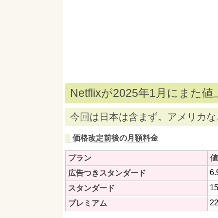
Netflixが2025年1月にまた
今回は日本は含まず。アメリカな
価格改定前後の月額料金
プラン
値
6
広告つきスタンダード
1
スタンダード
2
プレミアム