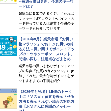
– 毎週火曜日更新。今週のキーワ
ードは？
超簡単に参加できるクジ。当たれば
ラッキー！dアカウント+ポイントカ
ード持っている人は是非！今週のキ
ーワードも紹介しています
【2026年8月】楽天市場『お買い
物マラソン』でおトクに買い物す
る方法 – 買い回りでポイントアッ
プのコツやクーポン、スロット、
間違い探し、注意点などまとめ
楽天市場の買いまわりポイントアッ
プの祭典『お買い物マラソン』に参
加してみた。最大付与ポイントをゲ
ットするまでの手順を紹介
【2026年も登場】LINEのトーク
上に「父の日」背景を表示させる
方法＆表示されない場合の対処方
法【お父さんに感謝のメッセー