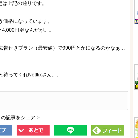
改定は上記の通りです。
いう価格になっています。
と4,000円弱なんだが。。
広告付きプラン（最安値）で990円とかになるのかなぁ…
ってくれNetflixさん。。
この記事をシェア >