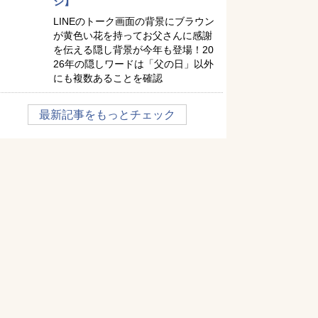
ジ】
LINEのトーク画面の背景にブラウン
が黄色い花を持ってお父さんに感謝
を伝える隠し背景が今年も登場！20
26年の隠しワードは「父の日」以外
にも複数あることを確認
最新記事をもっとチェック