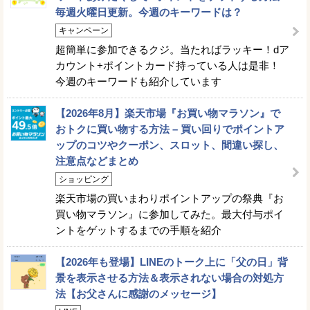
毎週火曜日更新。今週のキーワードは？
キャンペーン
超簡単に参加できるクジ。当たればラッキー！dア
カウント+ポイントカード持っている人は是非！
今週のキーワードも紹介しています
【2026年8月】楽天市場『お買い物マラソン』で
おトクに買い物する方法 – 買い回りでポイントア
ップのコツやクーポン、スロット、間違い探し、
注意点などまとめ
ショッピング
楽天市場の買いまわりポイントアップの祭典『お
買い物マラソン』に参加してみた。最大付与ポイ
ントをゲットするまでの手順を紹介
【2026年も登場】LINEのトーク上に「父の日」背
景を表示させる方法＆表示されない場合の対処方
法【お父さんに感謝のメッセージ】