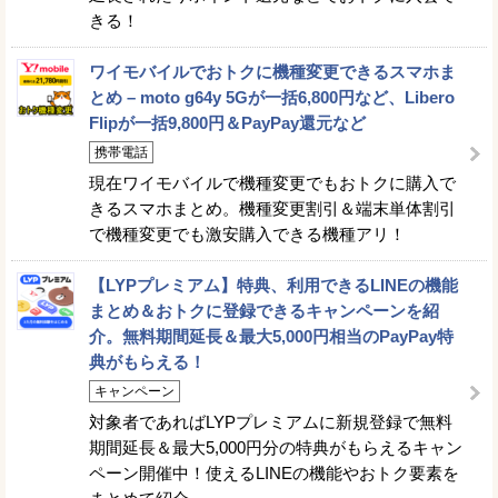
きる！
ワイモバイルでおトクに機種変更できるスマホま
とめ – moto g64y 5Gが一括6,800円など、Libero
Flipが一括9,800円＆PayPay還元など
携帯電話
現在ワイモバイルで機種変更でもおトクに購入で
きるスマホまとめ。機種変更割引＆端末単体割引
で機種変更でも激安購入できる機種アリ！
【LYPプレミアム】特典、利用できるLINEの機能
まとめ＆おトクに登録できるキャンペーンを紹
介。無料期間延長＆最大5,000円相当のPayPay特
典がもらえる！
キャンペーン
対象者であればLYPプレミアムに新規登録で無料
期間延長＆最大5,000円分の特典がもらえるキャン
ペーン開催中！使えるLINEの機能やおトク要素を