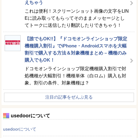
えちゃう
これは便利！スクリーンショット画像の文字をLIN
Eに読み取ってもらってそのままメッセージとし
てトークに送信したり翻訳したりできちゃう！
【誰でもOK!!】『ドコモオンラインショップ限定
機種購入割引』でiPhone・Androidスマホを大幅
割引で購入する方法＆対象機種まとめ – 機種のみ
購入でもOK！
ドコモオンラインショップ限定機種購入割引で対
処機種が大幅割引！機種単体（白ロム）購入も対
象。割引の条件、対象機種は？
注目の記事をぜんぶ見る
usedoorについて
usedoorについて