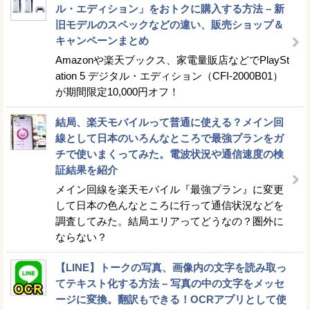
ル・エディション」をおトクに購入する方法 – 新
旧モデルのスペックなどの違い、販売ショップ＆
キャンペーンまとめ
Amazonや楽天ブックス、家電量販店などでPlaySt
ation 5 デジタル・エディション（CFI-2000B01）
が期間限定10,000円オフ！
結局、楽天モバイルって普通に使える？メイン回
線として日本のいろんなところで最強プランをガ
チで使いまくってみた。電波状況や通信速度の検
証結果を紹介
メイン回線を楽天モバイル『最強プラン』に変更
して日本の色んなところに行って通信状況などを
調査してみた。結局エリアってどうなの？圏外に
ならない？
【LINE】トークの写真、画像内の文字を読み取っ
てテキスト化する方法 – 写真の中の文字をメッセ
ージに変換。翻訳もできる！OCRアプリとして使