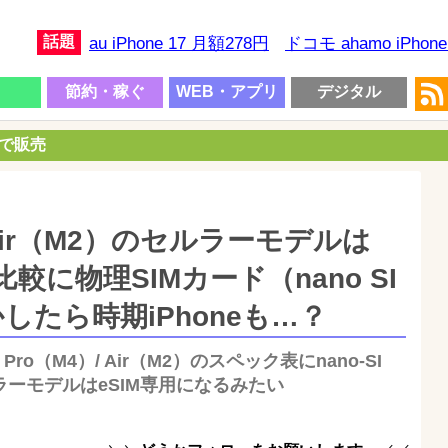
話題
au iPhone 17 月額278円
ドコモ ahamo iPhon
節約・稼ぐ
WEB・アプリ
デジタル
円で販売
/ Air（M2）のセルラーモデルは
較に物理SIMカード（nano SI
たら時期iPhoneも…？
 Pro（M4）/ Air（M2）のスペック表にnano-SI
ーモデルはeSIM専用になるみたい