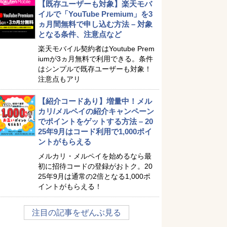
【既存ユーザーも対象】楽天モバ
イルで「YouTube Premium」を3
ヵ月間無料で申し込む方法 – 対象
となる条件、注意点など
楽天モバイル契約者はYoutube Prem
iumが3ヵ月無料で利用できる。条件
はシンプルで既存ユーザーも対象！
注意点もアリ
【紹介コードあり】増量中！メル
カリ/メルペイの紹介キャンペーン
でポイントをゲットする方法 – 20
25年9月はコード利用で1,000ポイ
ントがもらえる
メルカリ・メルペイを始めるなら最
初に招待コードの登録がおトク。20
25年9月は通常の2倍となる1,000ポ
イントがもらえる！
注目の記事をぜんぶ見る