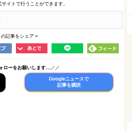
e公式サイトで行うことができます。
e
この記事をシェア >
ォローをお願いします…
／／
Googleニュースで
記事を購読