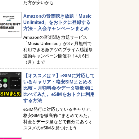
た方が安いかも
Amazonの音楽聴き放題「Music
Unlimited」をおトクに登録する
方法 – 入会キャンペーンまとめ
Amazonの音楽聞き放題サービス
「Music Unlimited」が3ヵ月無料で
利用できる激アツのプライム感謝祭
連動キャンペーン開催中！4月6日
（月）まで
【オススメは？】eSIMに対応して
いるキャリア・格安SIMまとめ＆
比較 – 月額料金やデータ容量別に
比べてみた。eSIMをおトクに利用
する方法
eSIM発行に対応しているキャリア、
格安SIMを徹底的にまとめてみた。
料金とデータ量などで自分にあうオ
ススメのeSIMを見つけよう