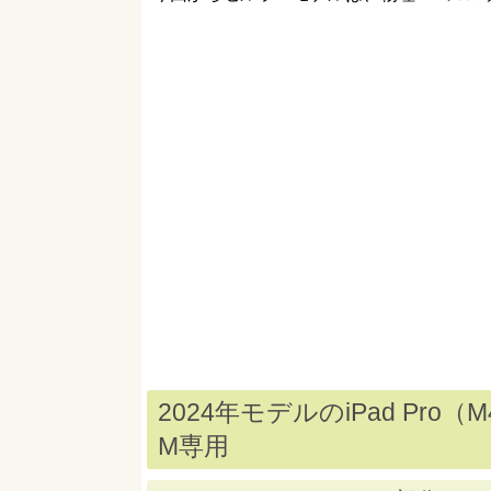
2024年モデルのiPad Pro（
M専用