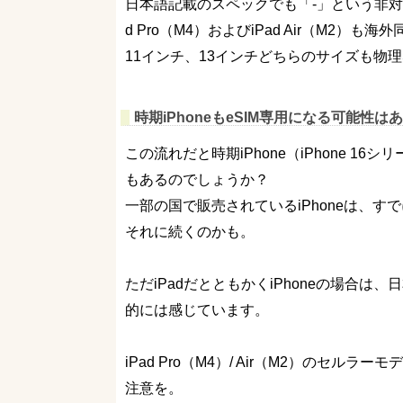
日本語記載のスペックでも「-」という非対
d Pro（M4）およびiPad Air（M2）も
11インチ、13インチどちらのサイズも物
時期iPhoneもeSIM専用になる可能性は
この流れだと時期iPhone（iPhone 1
もあるのでしょうか？
一部の国で販売されているiPhoneは、す
それに続くのかも。
ただiPadだとともかくiPhoneの場合は
的には感じています。
iPad Pro（M4）/ Air（M2）のセ
注意を。