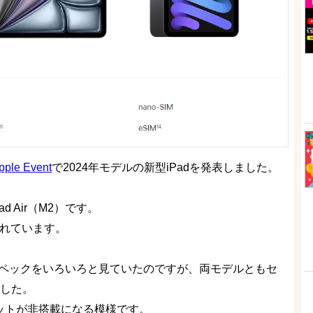
le Event
で2024年モデルの新型iPadを発表しました。
d Air（M2）です。
されています。
（M2）のスペックをいろいろと見ていたのですが、両モデルともセ
ました。
ットが非搭載になる模様です。