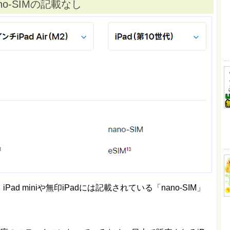
o-SIMの記載なし
Pad miniや無印iPadには記載されている「nano-SIM」