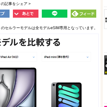
この記事をシェア >
ir（M2）のセルラーモデルは全モデルeSIM専用となっています。