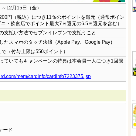
）～12月15日（金）
200円（税込）につき11％のポイントを還元（通常ポイン
ビニ・飲食店でポイント最大7％還元の6.5％還元を含む）
の支払い方法でセブンイレブンで支払うこと
スマホのタッチ決済（Apple Pay、Google Pay）
円まで（付与上限は550ポイント）
っていてもキャンペーンの特典は本会員一人につき1回限
ard.com/mem/cardinfo/cardinfo7223375.jsp
ファード