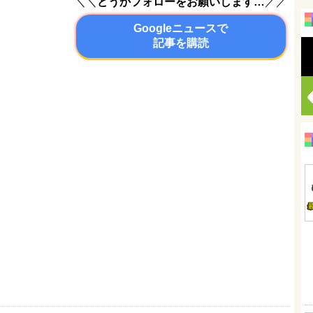
＼＼
どうかフォローをお願いします…
／／
Googleニュースで
記事を購読