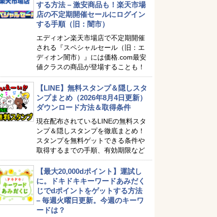
する方法 – 激安商品も！楽天市場
店の不定期開催セールにログイン
する手順（旧：闇市）
エディオン楽天市場店で不定期開催
される『スペシャルセール（旧：エ
ディオン闇市）』には価格.com最安
値クラスの商品が登場することも！
【LINE】無料スタンプ＆隠しスタ
ンプまとめ（2026年8月4日更新）
ダウンロード方法＆取得条件
現在配布されているLINEの無料スタ
ンプ＆隠しスタンプを徹底まとめ！
スタンプを無料ゲットできる条件や
取得するまでの手順、有効期限など
【最大20,000dポイント】運試し
に。ドキドキキーワードあみだく
じでdポイントをゲットする方法
– 毎週火曜日更新。今週のキーワ
ードは？