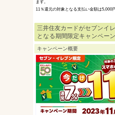
ます。
11％還元の対象となる支払い金額は5,00
三井住友カードがセブンイレ
となる期間限定キャンペー
キャンペーン概要