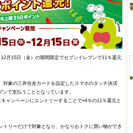
）～12月15日（金）の期間限定でセブンイレブンで11％還元
、対象の三井住友カードを設定したスマホのタッチ決済
ブンイレブンで支払うこととなっています。
キャンペーンにエントリーすることで+4％の11％還元と
ントリーだけで対象となり、かなりおトクに買い物ができ