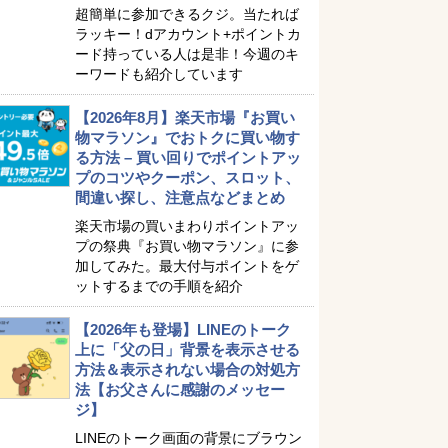
超簡単に参加できるクジ。当たれば
ラッキー！dアカウント+ポイントカ
ード持っている人は是非！今週のキ
ーワードも紹介しています
【2026年8月】楽天市場『お買い
物マラソン』でおトクに買い物す
る方法 – 買い回りでポイントアッ
プのコツやクーポン、スロット、
間違い探し、注意点などまとめ
楽天市場の買いまわりポイントアッ
プの祭典『お買い物マラソン』に参
加してみた。最大付与ポイントをゲ
ットするまでの手順を紹介
【2026年も登場】LINEのトーク
上に「父の日」背景を表示させる
方法＆表示されない場合の対処方
法【お父さんに感謝のメッセー
ジ】
LINEのトーク画面の背景にブラウン