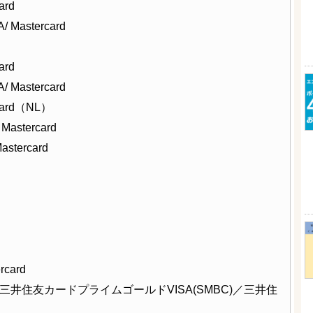
rd
astercard
rd
astercard
ard（NL）
tercard
tercard
）
）
card
／三井住友カードプライムゴールドVISA(SMBC)／三井住