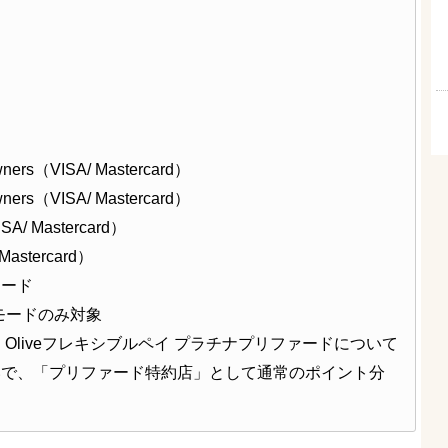
（VISA/ Mastercard）
（VISA/ Mastercard）
/ Mastercard）
tercard）
カード
トモードのみ対象
Oliveフレキシブルペイ プラチナプリファードについて
払いで、「プリファード特約店」として通常のポイント分