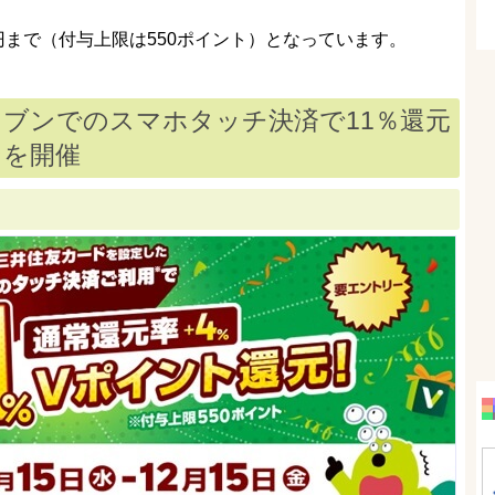
0円まで（付与上限は550ポイント）となっています。
ブンでのスマホタッチ決済で11％還元
ンを開催