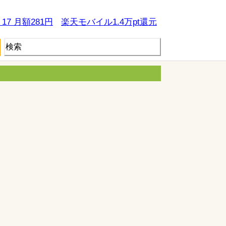
e 17 月額281円
楽天モバイル1.4万pt還元