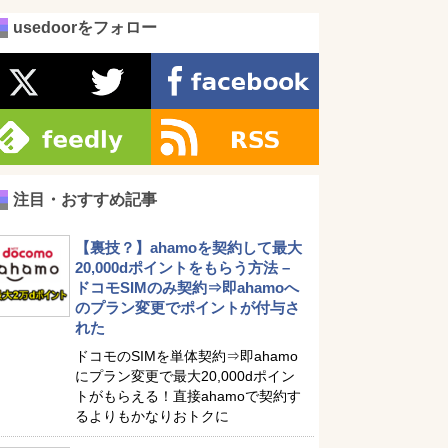
usedoorをフォロー
注目・おすすめ記事
【裏技？】ahamoを契約して最大
20,000dポイントをもらう方法 –
ドコモSIMのみ契約⇒即ahamoへ
のプラン変更でポイントが付与さ
れた
ドコモのSIMを単体契約⇒即ahamo
にプラン変更で最大20,000dポイン
トがもらえる！直接ahamoで契約す
るよりもかなりおトクに