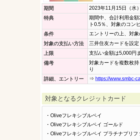
2023年11月15日（水
期間
期間中、合計利用金額
特典
ト0.5％、対象のコン
エントリーの上、対象
条件
三井住友カードを設定した
対象の支払い方法
支払い金額は5,000
上限
対象カードを複数枚持
備考
り
⇒
https://www.smbc-c
詳細、エントリー
対象となるクレジットカード
・Oliveフレキシブルペイ
・Oliveフレキシブルペイ ゴールド
・Oliveフレキシブルペイ プラチナプリ