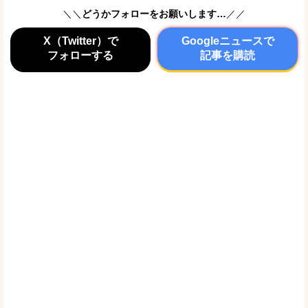
＼＼
どうかフォローをお願いします…
／／
X（Twitter）で
Googleニュースで
フォローする
記事を購読