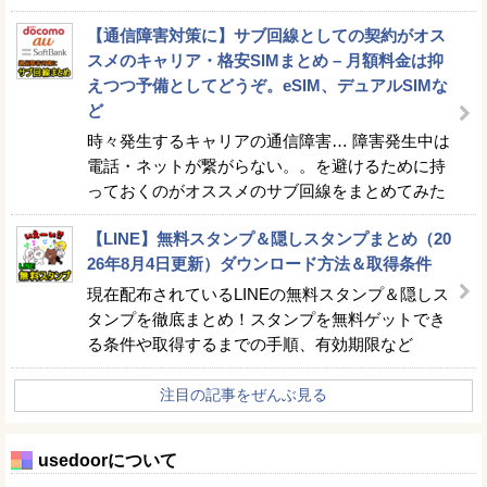
【通信障害対策に】サブ回線としての契約がオス
スメのキャリア・格安SIMまとめ – 月額料金は抑
えつつ予備としてどうぞ。eSIM、デュアルSIMな
ど
時々発生するキャリアの通信障害… 障害発生中は
電話・ネットが繋がらない。。を避けるために持
っておくのがオススメのサブ回線をまとめてみた
【LINE】無料スタンプ＆隠しスタンプまとめ（20
26年8月4日更新）ダウンロード方法＆取得条件
現在配布されているLINEの無料スタンプ＆隠しス
タンプを徹底まとめ！スタンプを無料ゲットでき
る条件や取得するまでの手順、有効期限など
注目の記事をぜんぶ見る
usedoorについて