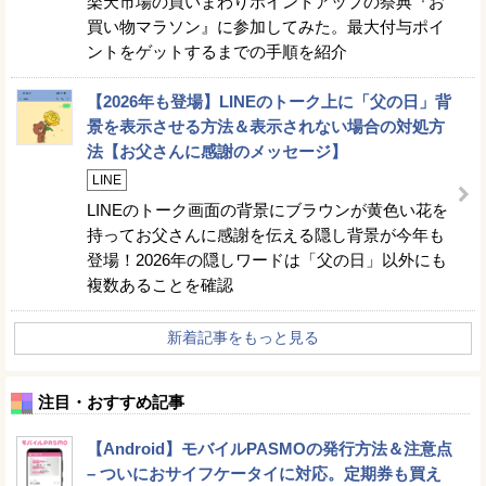
楽天市場の買いまわりポイントアップの祭典『お
買い物マラソン』に参加してみた。最大付与ポイ
ントをゲットするまでの手順を紹介
【2026年も登場】LINEのトーク上に「父の日」背
景を表示させる方法＆表示されない場合の対処方
法【お父さんに感謝のメッセージ】
LINE
LINEのトーク画面の背景にブラウンが黄色い花を
持ってお父さんに感謝を伝える隠し背景が今年も
登場！2026年の隠しワードは「父の日」以外にも
複数あることを確認
新着記事をもっと見る
注目・おすすめ記事
【Android】モバイルPASMOの発行方法＆注意点
– ついにおサイフケータイに対応。定期券も買え