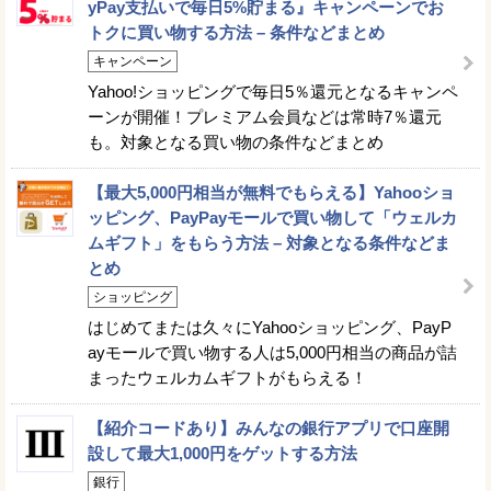
yPay支払いで毎日5%貯まる』キャンペーンでお
トクに買い物する方法 – 条件などまとめ
キャンペーン
Yahoo!ショッピングで毎日5％還元となるキャンペ
ーンが開催！プレミアム会員などは常時7％還元
も。対象となる買い物の条件などまとめ
【最大5,000円相当が無料でもらえる】Yahooショ
ッピング、PayPayモールで買い物して「ウェルカ
ムギフト」をもらう方法 – 対象となる条件などま
とめ
ショッピング
はじめてまたは久々にYahooショッピング、PayP
ayモールで買い物する人は5,000円相当の商品が詰
まったウェルカムギフトがもらえる！
【紹介コードあり】みんなの銀行アプリで口座開
設して最大1,000円をゲットする方法
銀行