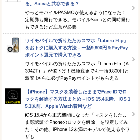
る。Suicaと共存できる？
やっとモバイルPASMOが使えるようになった！
定期券も発行できる。モバイルSuicaとの同時発行
もできるけど注意が必要
ワイモバイルで折りたたみスマホ「Libero Flip」
をおトクに購入する方法 – 一括9,800円＆PayPay
ポイント還元で購入できる
ワイモバイルの折りたたみスマホ「Libero Flip（A
304ZT）」が値下げ！機種変更でも一括9,800円と
激安!!さらに必ずPayPayポイントがもらえる
【iPhone】マスクを装着したままでFace IDでロ
ックを解除する方法まとめ – iOS 15.4以降、iOS 1
5.3以前、Apple Watch着用など
iOS 15.4から正式機能になった「マスクをしたま
ま顔認証でiPhoneのロックを解除」を設定してみ
た！その他、iPhone 12未満のモデルで使える小ワ
ザも