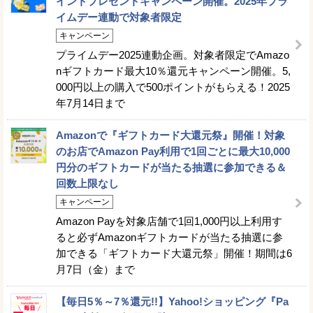
イントプレゼントキャンペーン開催。2025年プラ
イムデー連動で対象者限定
キャンペーン
プライムデー2025連動企画。対象者限定でAmazo
nギフトカード最大10％還元キャンペーン開催。5,
000円以上の購入で500ポイントがもらえる！2025
年7月14日まで
Amazonで『ギフトカード大還元祭』開催！対象
のお店でAmazon Pay利用で1回ごとに最大10,000
円分のギフトカードが当たる抽選に参加できる＆
回数上限なし
キャンペーン
Amazon Payを対象店舗で1回1,000円以上利用す
ると必ずAmazonギフトカードが当たる抽選に参
加できる「ギフトカード大還元祭」開催！期間は6
月7日（金）まで
【毎日5％～7％還元!!】Yahoo!ショッピング『Pa