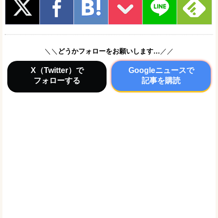
＼＼
どうかフォローをお願いします…
／／
X（Twitter）で
Googleニュースで
フォローする
記事を購読