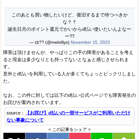
このあとも買い物したいけど、復旧するまで待つべきか
な？？
誕生日月のポイント還元でかいからd払い使いたいんよなー
ー??
— ゆ?? (@melolilys)
November 15, 2023
障害は頂けませんが、やっぱりこの手の障害があることを考え
ると現金は多少なりとも持ってないとなぁと感じさせられま
す。
意外とd払いを利用している人が多くてちょっとビックリしまし
た。
なお、この件に対しては以下のd払い公式ページでも障害発生の
お詫びが案内されています。
source：
【お詫び】d払いの一部サービスがご利用いただけ
ない事象について
< この記事をシェア >