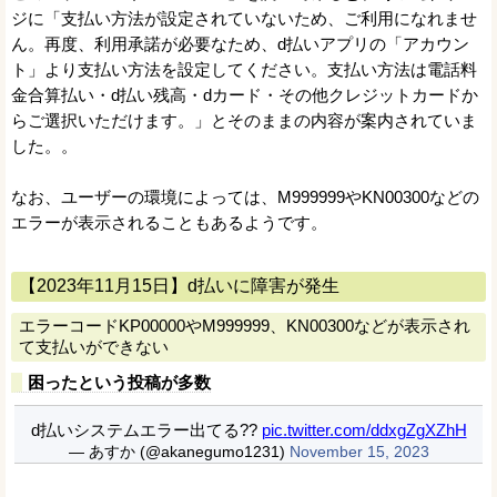
ジに「支払い方法が設定されていないため、ご利用になれませ
ん。再度、利用承諾が必要なため、d払いアプリの「アカウン
ト」より支払い方法を設定してください。支払い方法は電話料
金合算払い・d払い残高・dカード・その他クレジットカードか
らご選択いただけます。」とそのままの内容が案内されていま
した。。
なお、ユーザーの環境によっては、M999999やKN00300などの
エラーが表示されることもあるようです。
【2023年11月15日】d払いに障害が発生
エラーコードKP00000やM999999、KN00300などが表示され
て支払いができない
困ったという投稿が多数
d払いシステムエラー出てる??
pic.twitter.com/ddxgZgXZhH
— あすか (@akanegumo1231)
November 15, 2023