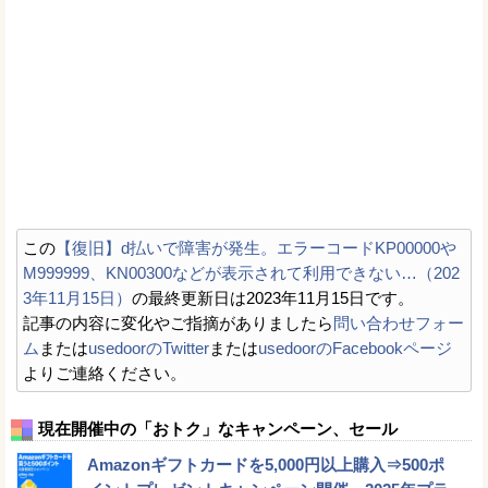
この
【復旧】d払いで障害が発生。エラーコードKP00000や
M999999、KN00300などが表示されて利用できない…（202
3年11月15日）
の最終更新日は2023年11月15日です。
記事の内容に変化やご指摘がありましたら
問い合わせフォー
ム
または
usedoorのTwitter
または
usedoorのFacebookページ
よりご連絡ください。
現在開催中の「おトク」なキャンペーン、セール
Amazonギフトカードを5,000円以上購入⇒500ポ