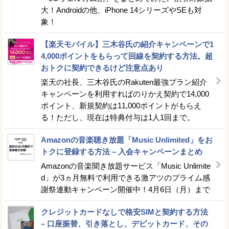
大！Androidの他、iPhone 14シリーズやSEも対
象！
【楽天モバイル】三木谷氏の紹介キャンペーンで1
4,000ポイントをもらって回線を契約する方法。超
おトクに契約できるけど注意点あり
楽天の社長、三木谷氏のRakuten最強プラン紹介
キャンペーンを利用すればのりかえ契約で14,000
ポイント、新規契約は11,000ポイントがもらえ
る！ただし、現在は特典付与は1人1回まで。
Amazonの音楽聴き放題「Music Unlimited」をお
トクに登録する方法 – 入会キャンペーンまとめ
Amazonの音楽聞き放題サービス「Music Unlimite
d」が3ヵ月無料で利用できる激アツのプライム感
謝祭連動キャンペーン開催中！4月6日（月）まで
クレジットカードなしで格安SIMと契約する方法
– 口座振替、引き落とし、デビットカード、その