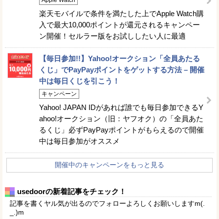
Apple Watch
楽天モバイルで条件を満たした上でApple Watch購
入で最大10,000ポイントが還元されるキャンペー
ン開催！セルラー版をお試ししたい人に最適
【毎日参加!!】Yahoo!オークション「全員あたる
くじ」でPayPayポイントをゲットする方法 – 開催
中は毎日くじを引こう！
キャンペーン
Yahoo! JAPAN IDがあれば誰でも毎日参加できるY
ahoo!オークション（旧：ヤフオク）の「全員あた
るくじ」必ずPayPayポイントがもらえるので開催
中は毎日参加がオススメ
開催中のキャンペーンをもっと見る
usedoorの新着記事をチェック！
記事を書くヤル気が出るのでフォローよろしくお願いしますm(.
_.)m