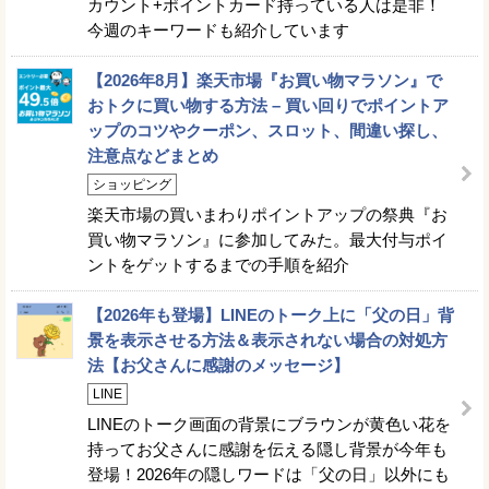
カウント+ポイントカード持っている人は是非！
今週のキーワードも紹介しています
【2026年8月】楽天市場『お買い物マラソン』で
おトクに買い物する方法 – 買い回りでポイントア
ップのコツやクーポン、スロット、間違い探し、
注意点などまとめ
ショッピング
楽天市場の買いまわりポイントアップの祭典『お
買い物マラソン』に参加してみた。最大付与ポイ
ントをゲットするまでの手順を紹介
【2026年も登場】LINEのトーク上に「父の日」背
景を表示させる方法＆表示されない場合の対処方
法【お父さんに感謝のメッセージ】
LINE
LINEのトーク画面の背景にブラウンが黄色い花を
持ってお父さんに感謝を伝える隠し背景が今年も
登場！2026年の隠しワードは「父の日」以外にも