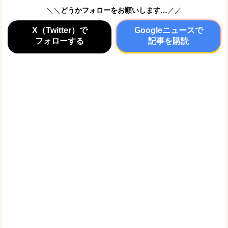
＼＼
どうかフォローをお願いします…
／／
X（Twitter）で
Googleニュースで
フォローする
記事を購読