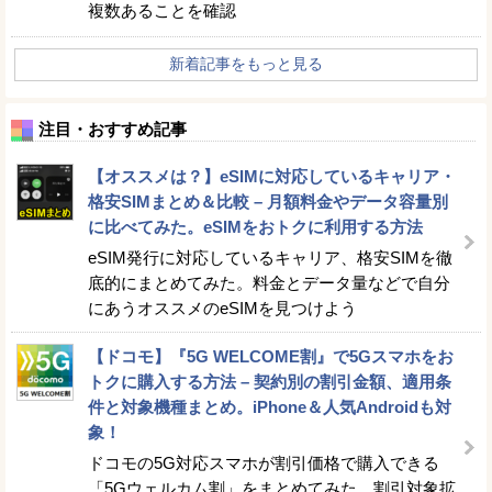
複数あることを確認
新着記事をもっと見る
注目・おすすめ記事
【オススメは？】eSIMに対応しているキャリア・
格安SIMまとめ＆比較 – 月額料金やデータ容量別
に比べてみた。eSIMをおトクに利用する方法
eSIM発行に対応しているキャリア、格安SIMを徹
底的にまとめてみた。料金とデータ量などで自分
にあうオススメのeSIMを見つけよう
【ドコモ】『5G WELCOME割』で5Gスマホをお
トクに購入する方法 – 契約別の割引金額、適用条
件と対象機種まとめ。iPhone＆人気Androidも対
象！
ドコモの5G対応スマホが割引価格で購入できる
「5Gウェルカム割」をまとめてみた。割引対象拡