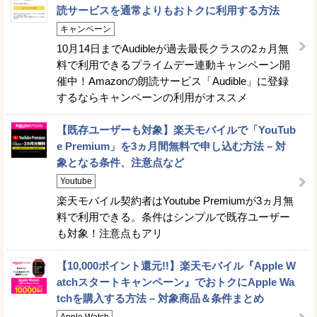
読サービスを通常よりもおトクに利用する方法
キャンペーン
10月14日までAudibleが過去最長クラスの2ヵ月無
料で利用できるプライムデー連動キャンペーン開
催中！Amazonの朗読サービス「Audible」に登録
するならキャンペーンの利用がオススメ
【既存ユーザーも対象】楽天モバイルで「YouTub
e Premium」を3ヵ月間無料で申し込む方法 – 対
象となる条件、注意点など
Youtube
楽天モバイル契約者はYoutube Premiumが3ヵ月無
料で利用できる。条件はシンプルで既存ユーザー
も対象！注意点もアリ
【10,000ポイント還元!!】楽天モバイル『Apple W
atchスタートキャンペーン』でおトクにApple Wa
tchを購入する方法 – 対象商品＆条件まとめ