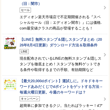
（旧：闇市）
セール
エディオン楽天市場店で不定期開催される『スペ
シャルセール（旧：エディオン闇市）』には価格.
com最安値クラスの商品が登場することも！
【LINE】無料スタンプ＆隠しスタンプまとめ（20
26年8月4日更新）ダウンロード方法＆取得条件
LINE
現在配布されているLINEの無料スタンプ＆隠しス
タンプを徹底まとめ！スタンプを無料ゲットでき
る条件や取得するまでの手順、有効期限など
【最大20,000dポイント】運試しに。ドキドキキー
ワードあみだくじでdポイントをゲットする方法 –
毎週火曜日更新。今週のキーワードは？
キャンペーン
超簡単に参加できるクジ。当たればラッキー！dア