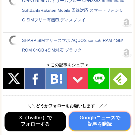
OPPO Reno7A ドリームブルー CPH2353 docomo/au/
SoftBank/Rakuten Mobile 回線対応 スマートフォン 5
G SIMフリー有機ELディスプレイ
SHARP SIMフリースマホ AQUOS sense6 RAM 4GB/
ROM 64GB eSIM対応 ブラック
< この記事をシェア >
＼＼
どうかフォローをお願いします…
／／
X（Twitter）で
Googleニュースで
フォローする
記事を購読