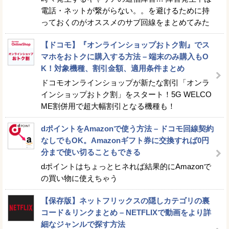
電話・ネットが繋がらない。。を避けるために持
っておくのがオススメのサブ回線をまとめてみた
【ドコモ】『オンラインショップおトク割』でス
マホをおトクに購入する方法 – 端末のみ購入もO
K！対象機種、割引金額、適用条件まとめ
ドコモオンラインショップが新たな割引「オンラ
インショップおトク割」をスタート！5G WELCO
ME割併用で超大幅割引となる機種も！
dポイントをAmazonで使う方法 – ドコモ回線契約
なしでもOK。Amazonギフト券に交換すれば0円
分まで使い切ることもできる
dポイントはちょっとヒネれば結果的にAmazonで
の買い物に使えちゃう
【保存版】ネットフリックスの隠しカテゴリの裏
コード＆リンクまとめ – NETFLIXで動画をより詳
細なジャンルで探す方法