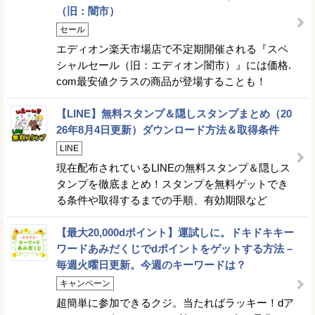
（旧：闇市）
セール
エディオン楽天市場店で不定期開催される『スペ
シャルセール（旧：エディオン闇市）』には価格.
com最安値クラスの商品が登場することも！
【LINE】無料スタンプ＆隠しスタンプまとめ（20
26年8月4日更新）ダウンロード方法＆取得条件
LINE
現在配布されているLINEの無料スタンプ＆隠しス
タンプを徹底まとめ！スタンプを無料ゲットでき
る条件や取得するまでの手順、有効期限など
【最大20,000dポイント】運試しに。ドキドキキー
ワードあみだくじでdポイントをゲットする方法 –
毎週火曜日更新。今週のキーワードは？
キャンペーン
超簡単に参加できるクジ。当たればラッキー！dア