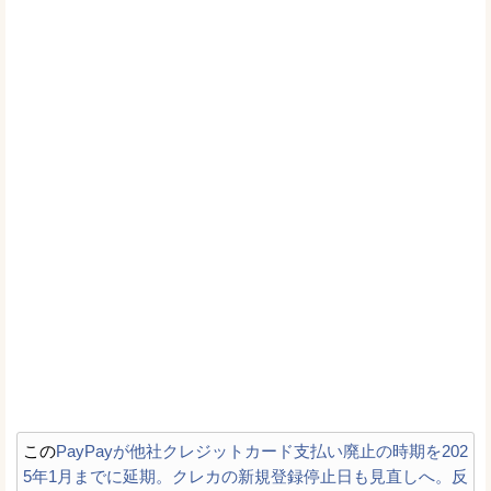
この
PayPayが他社クレジットカード支払い廃止の時期を202
5年1月までに延期。クレカの新規登録停止日も見直しへ。反