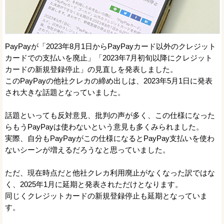
PayPayが「2023年8月1日からPayPayカード以外のクレジット
カードでの支払いを廃止」「2023年7月初旬以降にクレジット
カードの新規登録停止」の見直しを発表しました。
このPayPayの他社クレカの締め出しは、2023年5月1日に発表
され大きな話題となっていました。
話題といっても反対意見、批判の声が多く、この仕様になった
らもうPayPayは使わないという意見も多くみられました。
実際、自分もPayPayがこの仕様になるとPayPay支払いを使わ
ないシーンが増えるだろうなと思っていました。
ただ、現在時点だと他社クレカ利用廃止がなくなった訳ではな
く、2025年1月に延期と発表されただけとなります。
同じくクレジットカードの新規登録停止も延期となっていま
す。