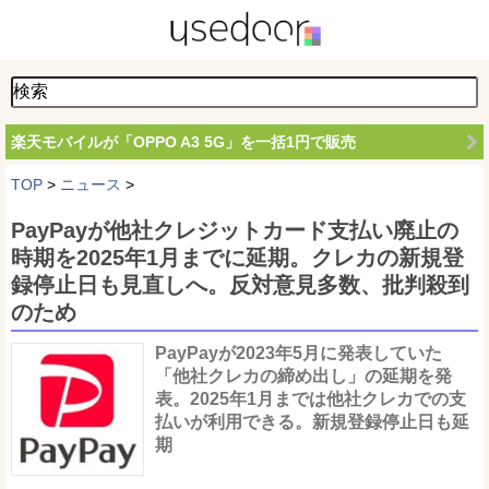
楽天モバイルが「OPPO A3 5G」を一括1円で販売
TOP
>
ニュース
>
PayPayが他社クレジットカード支払い廃止の
時期を2025年1月までに延期。クレカの新規登
録停止日も見直しへ。反対意見多数、批判殺到
のため
PayPayが2023年5月に発表していた
「他社クレカの締め出し」の延期を発
表。2025年1月までは他社クレカでの支
払いが利用できる。新規登録停止日も延
期