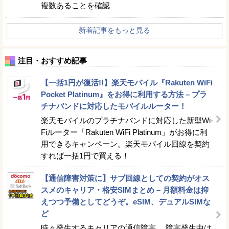
複数あることを確認
新着記事をもっと見る
注目・おすすめ記事
【一括1円が復活!!】楽天モバイル『Rakuten WiFi
Pocket Platinum』をお得に利用する方法 – プラ
チナバンドに対応したモバイルルーター！
楽天モバイルのプラチナバンドに対応した新型Wi-
Fiルーター「Rakuten WiFi Platinum」がお得に利
用できるキャンペーン。楽天モバイル回線を契約
すれば一括1円で買える！
【通信障害対策に】サブ回線としての契約がオス
スメのキャリア・格安SIMまとめ – 月額料金は抑
えつつ予備としてどうぞ。eSIM、デュアルSIMな
ど
時々発生するキャリアの通信障害… 障害発生中は