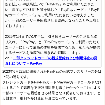
あと払い」や残高払いで「PayPay」をご利用いただきた
い、高度な不正利用対策を講じた「PayPayカード」「PayP
ayカード ゴールド」をご利用いただきたいと考えました
が、一部のユーザーを困惑させる結果となったことを反省し
ております。
2025年1月までの1年半は、引き続きユーザーのご意見も取
り入れ、「PayPay」と「PayPayカード」をご利用いただく
ユーザーにとって最高の体験を提供するため、私たちが提供
するサービスを徹底的に磨き込む期間にします。
via：
一部クレジットカードの新規登録および利用停止の見
直しについて – PayPay
2023年6月22日に発表されたPayPayの公式プレスリリース分は
上記の通りです。
クレジットカードをPayPayカード/PayPayカードゴールドだけ
にすることで高度な不正利用対策を講じたかった⇒これにより
一部のユーザーを困惑させる結果となり反省しております。と
反対意見、批判を受け止めた形になっています。