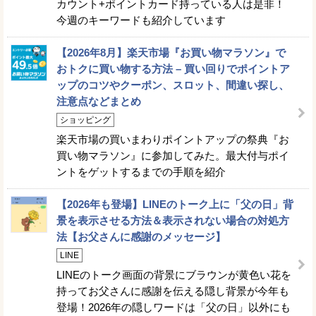
カウント+ポイントカード持っている人は是非！
今週のキーワードも紹介しています
【2026年8月】楽天市場『お買い物マラソン』で
おトクに買い物する方法 – 買い回りでポイントア
ップのコツやクーポン、スロット、間違い探し、
注意点などまとめ
ショッピング
楽天市場の買いまわりポイントアップの祭典『お
買い物マラソン』に参加してみた。最大付与ポイ
ントをゲットするまでの手順を紹介
【2026年も登場】LINEのトーク上に「父の日」背
景を表示させる方法＆表示されない場合の対処方
法【お父さんに感謝のメッセージ】
LINE
LINEのトーク画面の背景にブラウンが黄色い花を
持ってお父さんに感謝を伝える隠し背景が今年も
登場！2026年の隠しワードは「父の日」以外にも