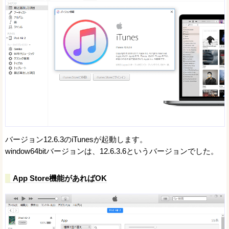
バージョン12.6.3のiTunesが起動します。
window64bitバージョンは、12.6.3.6というバージョンでした。
App Store機能があればOK