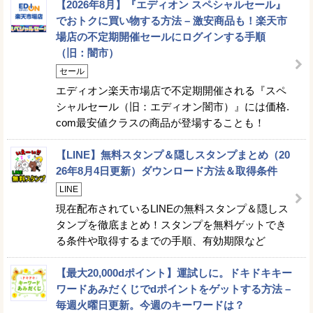
【2026年8月】『エディオン スペシャルセール』
でおトクに買い物する方法 – 激安商品も！楽天市
場店の不定期開催セールにログインする手順
（旧：闇市）
セール
エディオン楽天市場店で不定期開催される『スペ
シャルセール（旧：エディオン闇市）』には価格.
com最安値クラスの商品が登場することも！
【LINE】無料スタンプ＆隠しスタンプまとめ（20
26年8月4日更新）ダウンロード方法＆取得条件
LINE
現在配布されているLINEの無料スタンプ＆隠しス
タンプを徹底まとめ！スタンプを無料ゲットでき
る条件や取得するまでの手順、有効期限など
【最大20,000dポイント】運試しに。ドキドキキー
ワードあみだくじでdポイントをゲットする方法 –
毎週火曜日更新。今週のキーワードは？