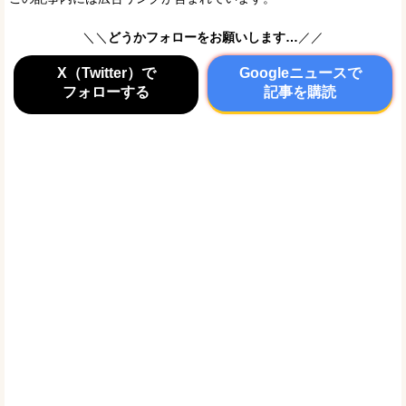
＼＼
どうかフォローをお願いします…
／／
X（Twitter）で
Googleニュースで
フォローする
記事を購読