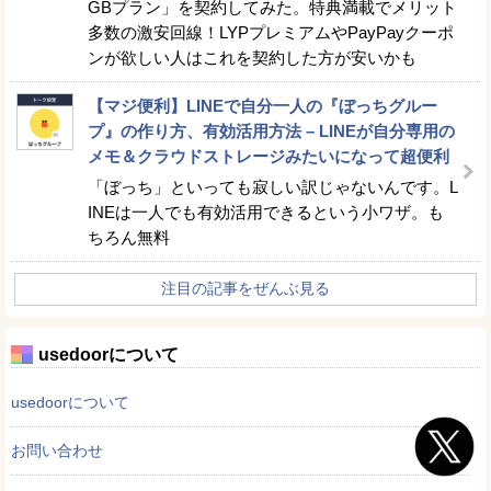
GBプラン」を契約してみた。特典満載でメリット
多数の激安回線！LYPプレミアムやPayPayクーポ
ンが欲しい人はこれを契約した方が安いかも
【マジ便利】LINEで自分一人の『ぼっちグルー
プ』の作り方、有効活用方法 – LINEが自分専用の
メモ＆クラウドストレージみたいになって超便利
「ぼっち」といっても寂しい訳じゃないんです。L
INEは一人でも有効活用できるという小ワザ。も
ちろん無料
注目の記事をぜんぶ見る
usedoorについて
usedoorについて
お問い合わせ