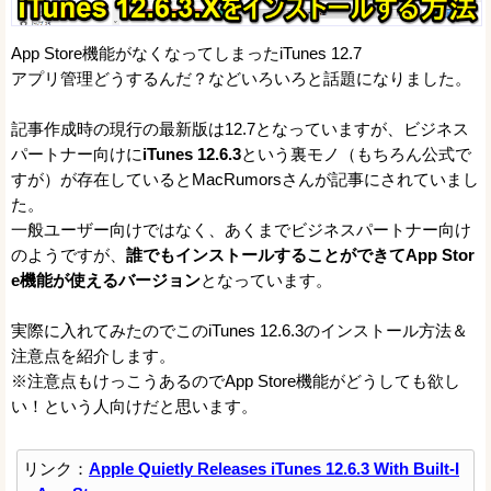
App Store機能がなくなってしまったiTunes 12.7
アプリ管理どうするんだ？などいろいろと話題になりました。
記事作成時の現行の最新版は12.7となっていますが、ビジネス
パートナー向けに
iTunes 12.6.3
という裏モノ（もちろん公式で
すが）が存在しているとMacRumorsさんが記事にされていまし
た。
一般ユーザー向けではなく、あくまでビジネスパートナー向け
のようですが、
誰でもインストールすることができてApp Stor
e機能が使えるバージョン
となっています。
実際に入れてみたのでこのiTunes 12.6.3のインストール方法＆
注意点を紹介します。
※注意点もけっこうあるのでApp Store機能がどうしても欲し
い！という人向けだと思います。
リンク：
Apple Quietly Releases iTunes 12.6.3 With Built-I