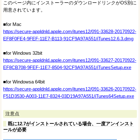
このページ内にインストーラーのダウンロードリンクがOS別に
用意されています。
■for Mac
https://secure-appldnld.apple.com/itunes12/091-33628-20170922-
EF8F0FE4-9FEF-11E7-B113-91CF9A97A551/iTunes12.6.3.dmg
■for Windows 32bit
https://secure-appldnld.apple.com/itunes12/091-33627-20170922-
EF8CB708-9FEF-11E7-8504-92CF9A97A551/iTunesSetup.exe
■for Windowsa 64bit
https://secure-appldnld.apple.com/itunes12/091-33626-20170922-
F51D3530-A003-11E7-8324-03D19A97A551/iTunes64Setup.exe
注意点
既に12.7がインストールされている場合、一度アンインスト
ールが必要