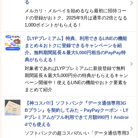
る
メルカリ・メルペイを始めるなら最初に招待コー
ドの登録がおトク。2025年9月は通常の2倍となる
1,000ポイントがもらえる！
【LYPプレミアム】特典、利用できるLINEの機能
まとめ＆おトクに登録できるキャンペーンを紹
介。無料期間延長＆最大5,000円相当のPayPay特
典がもらえる！
対象者であればLYPプレミアムに新規登録で無料
期間延長＆最大5,000円分の特典がもらえるキャン
ペーン開催中！使えるLINEの機能やおトク要素を
まとめて紹介
【神コスパ!!】ソフトバンク『データ通信専用3G
Bプラン』を契約してみた – PayPayクーポン・LY
Pプレミアムがフル利用できて月額990円！Androi
dでも使える
ソフトバンクの超コスパのいい「データ通信専用3