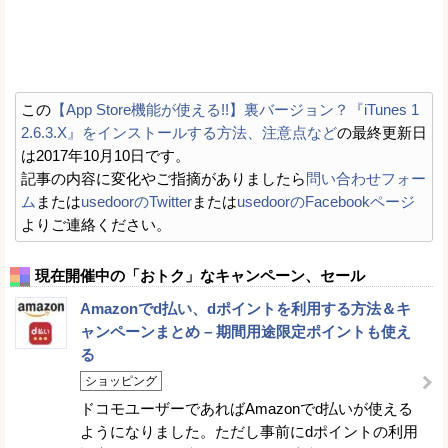
この
【App Store機能が使える!!】裏バージョン？『iTunes 1
2.6.3.X』をインストールする方法、注意点など
の最終更新日
は2017年10月10日です。
記事の内容に変化やご指摘がありましたら
問い合わせフォー
ム
または
usedoorのTwitter
または
usedoorのFacebookページ
よりご連絡ください。
現在開催中の「おトク」なキャンペーン、セール
Amazonでd払い、dポイントを利用する方法＆キ
ャンペーンまとめ – 期間用途限定ポイントも使え
る
ショッピング
ドコモユーザーであればAmazonでd払いが使える
ようになりました。ただし事前にdポイントの利用