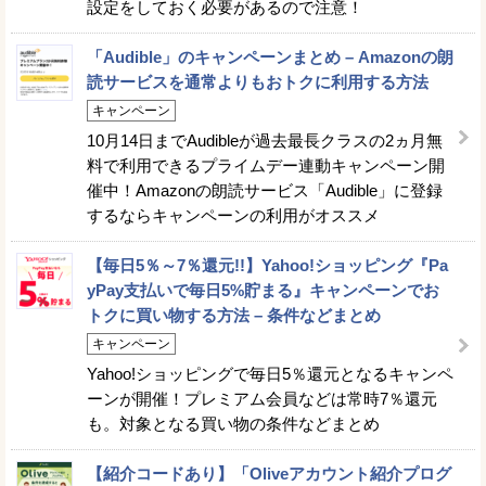
設定をしておく必要があるので注意！
「Audible」のキャンペーンまとめ – Amazonの朗
読サービスを通常よりもおトクに利用する方法
キャンペーン
10月14日までAudibleが過去最長クラスの2ヵ月無
料で利用できるプライムデー連動キャンペーン開
催中！Amazonの朗読サービス「Audible」に登録
するならキャンペーンの利用がオススメ
【毎日5％～7％還元!!】Yahoo!ショッピング『Pa
yPay支払いで毎日5%貯まる』キャンペーンでお
トクに買い物する方法 – 条件などまとめ
キャンペーン
Yahoo!ショッピングで毎日5％還元となるキャンペ
ーンが開催！プレミアム会員などは常時7％還元
も。対象となる買い物の条件などまとめ
【紹介コードあり】「Oliveアカウント紹介プログ