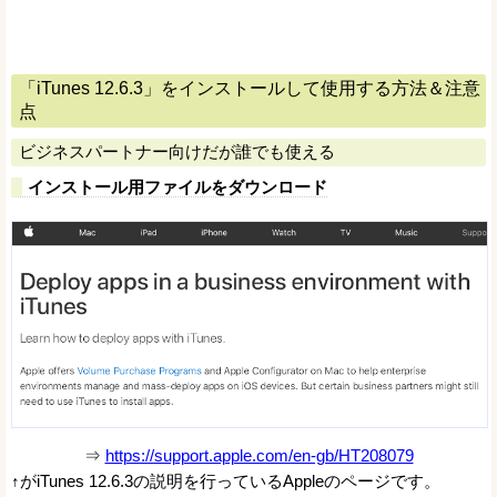
「iTunes 12.6.3」をインストールして使用する方法＆注意
点
ビジネスパートナー向けだが誰でも使える
インストール用ファイルをダウンロード
⇒
https://support.apple.com/en-gb/HT208079
↑がiTunes 12.6.3の説明を行っているAppleのページです。