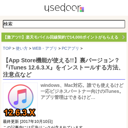
【激アツ!!】楽天モバイル回線契約で14,000ポイントがもらえる
TOP
>
使い方
>
WEB・アプリ
>
PCアプリ
>
【App Store機能が使える!!】裏バージョン？
『iTunes 12.6.3.X』をインストールする方法、
注意点など
windows、Mac対応。誰でも使えるけど
一応ビジネスパートナー向けのiTunes。
アプリ管理はできるけど…
最終更新 [2017年10月10日]
この記事内には広告リンクが含まれています。