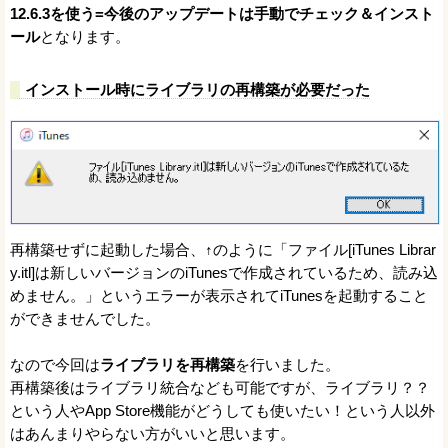
12.6.3を使う=今後のアップデートは手動でチェック＆インスト
ール
となります。
インストール時にライブラリの再構築が必要だった
再構築せずに起動した場合、↑のように「ファイル[iTunes Librar
y.itl]は新しいバージョンのiTunesで作成されているため、読み込
めません。」というエラーが表示されてiTunesを起動すること
ができませんでした。
なので今回は
ライブラリを再構築
を行いました。
再構築後はライブラリ統合なども可能ですが、ライブラリ？？
という人やApp Store機能がどうしても使いたい！という人以外
はあんまりやらない方がいいと思います。