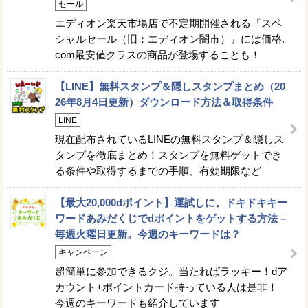
セール
エディオン楽天市場店で不定期開催される『スペ
シャルセール（旧：エディオン闇市）』には価格.
com最安値クラスの商品が登場することも！
【LINE】無料スタンプ＆隠しスタンプまとめ（20
26年8月4日更新）ダウンロード方法＆取得条件
LINE
現在配布されているLINEの無料スタンプ＆隠しス
タンプを徹底まとめ！スタンプを無料ゲットでき
る条件や取得するまでの手順、有効期限など
【最大20,000dポイント】運試しに。ドキドキキー
ワードあみだくじでdポイントをゲットする方法 –
毎週火曜日更新。今週のキーワードは？
キャンペーン
超簡単に参加できるクジ。当たればラッキー！dア
カウント+ポイントカード持っている人は是非！
今週のキーワードも紹介しています