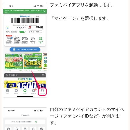
ファミペイアプリを起動します。
「マイページ」を選択します。
自分のファミペイアカウントのマイペ
ージ（ファミペイIDなど）が開きま
す。