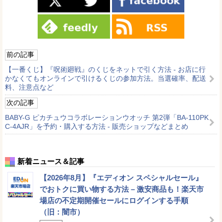
前の記事
【一番くじ】『呪術廻戦』のくじをネットで引く方法 - お店に行
かなくてもオンラインで引けるくじの参加方法。当選確率、配送
料、注意点など
次の記事
BABY-G ピカチュウコラボレーションウオッチ 第2弾「BA-110PK
C-4AJR」を予約・購入する方法 - 販売ショップなどまとめ
新着ニュース＆記事
【2026年8月】『エディオン スペシャルセール』
でおトクに買い物する方法 – 激安商品も！楽天市
場店の不定期開催セールにログインする手順
（旧：闇市）