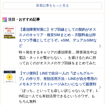
新着記事をもっと見る
注目・おすすめ記事
【通信障害対策に】サブ回線としての契約がオス
スメのキャリア・格安SIMまとめ – 月額料金は抑
えつつ予備としてどうぞ。eSIM、デュアルSIMな
ど
時々発生するキャリアの通信障害… 障害発生中は
電話・ネットが繋がらない。。を避けるために持
っておくのがオススメのサブ回線をまとめてみた
【マジ便利】LINEで自分一人の『ぼっちグルー
プ』の作り方、有効活用方法 – LINEが自分専用の
メモ＆クラウドストレージみたいになって超便利
「ぼっち」といっても寂しい訳じゃないんです。L
INEは一人でも有効活用できるという小ワザ。も
ちろん無料