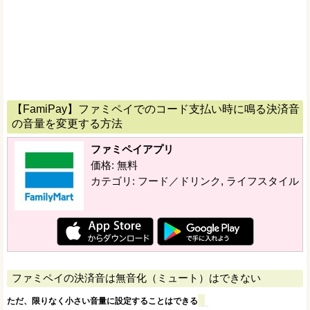
【FamiPay】ファミペイでのコード支払い時に鳴る決済音
の音量を変更する方法
ファミペイアプリ
価格: 無料
カテゴリ: フード／ドリンク, ライフスタイル
ファミペイの決済音は無音化（ミュート）はできない
ただ、限りなく小さい音量に設定することはできる