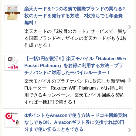
楽天カードを1つの名義で国際ブランドの異なる2
枚のカードを発行する方法 – 2枚持ちでも年会費
無料！
楽天カードの『2枚目のカード』サービスで、異な
る国際ブランドやデザインの楽天カードがもう1枚
作成できる！
【一括1円が復活!!】楽天モバイル『Rakuten WiFi
Pocket Platinum』をお得に利用する方法 – プラ
チナバンドに対応したモバイルルーター！
楽天モバイルのプラチナバンドに対応した新型Wi-
Fiルーター「Rakuten WiFi Platinum」がお得に利
用できるキャンペーン。楽天モバイル回線を契約
すれば一括1円で買える！
dポイントをAmazonで使う方法 – ドコモ回線契約
なしでもOK。Amazonギフト券に交換すれば0円
分まで使い切ることもできる