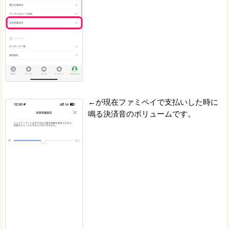
←が現在ファミペイで支払いした時に
鳴る決済音のボリュームです。