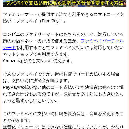
ファミリーマートが提供する誰でも利用できるスマホコード支
払い「ファミペイ（FamiPay）」
コンビニのファミリーマートはもちろんのこと、対応している
街のお店やネットのお店で使えるほか、
ファミペイバーチャル
カード
を利用することでファミペイ支払いには対応していない
ネットショップでも利用できます。
Amazonなどでも支払いに使えます。
そんなファミペイですが、街のお店でコード支払いする場合
は、支払い時に決済音が鳴ります。
PayPayやd払いなど他のコード支払いでも決済音は鳴るので慣
れてきた部分もあるのですが、決済音があまりにも大きいとち
ょっと恥ずかしいというか…
このファミペイの支払い時に鳴る決済音は、音量を変更するこ
とができます。
無音化（ミュート）はできない仕様になっていますが、かなり