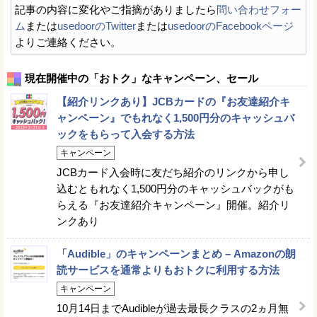
記事の内容に変化やご指摘がありましたら
問い合わせフォー
ム
または
usedoorのTwitter
または
usedoorのFacebookページ
よりご連絡ください。
現在開催中の「おトク」なキャンペーン、セール
【紹介リンクあり】JCBカードの『お友達紹介キ
ャンペーン』でもれなく1,500円分のキャッシュバ
ックをもらって入会する方法
キャンペーン
JCBカード入会時に友だち紹介のリンクから申し
込むともれなく1,500円分のキャッシュバックがも
らえる『お友達紹介キャンペーン』開催。紹介リ
ンクあり
「Audible」のキャンペーンまとめ – Amazonの朗
読サービスを通常よりもおトクに利用する方法
キャンペーン
10月14日までAudibleが過去最長クラスの2ヵ月無