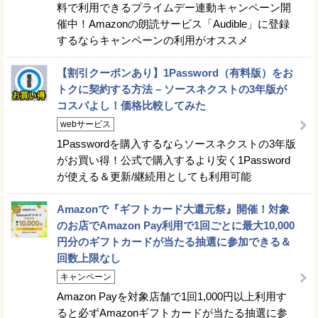
料で利用できるプライムデー連動キャンペーン開
催中！Amazonの朗読サービス「Audible」に登録
するならキャンペーンの利用がオススメ
【割引クーポンあり】1Password（有料版）をお
トクに契約する方法 – ソースネクストの3年版が
コスパよし！価格比較してみた
webサービス
1Passwordを購入するならソースネクストの3年版
がお買い得！公式で購入するより安く1Password
が使える＆更新/継続用としても利用可能
Amazonで『ギフトカード大還元祭』開催！対象
のお店でAmazon Pay利用で1回ごとに最大10,000
円分のギフトカードが当たる抽選に参加できる＆
回数上限なし
キャンペーン
Amazon Payを対象店舗で1回1,000円以上利用す
ると必ずAmazonギフトカードが当たる抽選に参