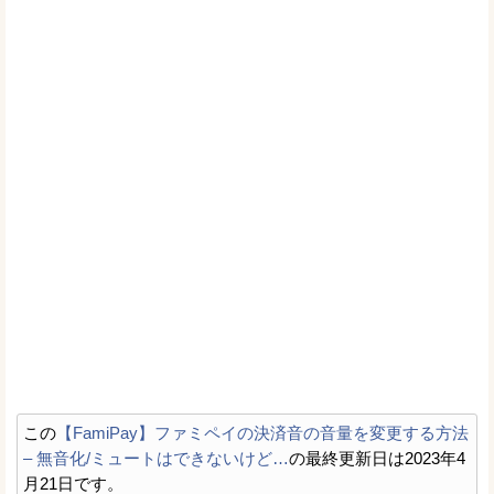
この
【FamiPay】ファミペイの決済音の音量を変更する方法
– 無音化/ミュートはできないけど…
の最終更新日は2023年4
月21日です。