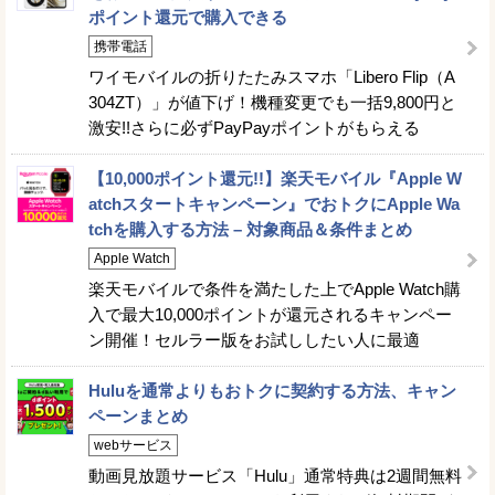
ポイント還元で購入できる
携帯電話
ワイモバイルの折りたたみスマホ「Libero Flip（A
304ZT）」が値下げ！機種変更でも一括9,800円と
激安!!さらに必ずPayPayポイントがもらえる
【10,000ポイント還元!!】楽天モバイル『Apple W
atchスタートキャンペーン』でおトクにApple Wa
tchを購入する方法 – 対象商品＆条件まとめ
Apple Watch
楽天モバイルで条件を満たした上でApple Watch購
入で最大10,000ポイントが還元されるキャンペー
ン開催！セルラー版をお試ししたい人に最適
Huluを通常よりもおトクに契約する方法、キャン
ペーンまとめ
webサービス
動画見放題サービス「Hulu」通常特典は2週間無料