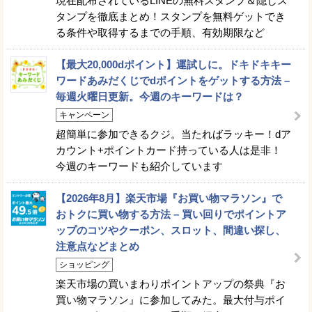
現在配布されているLINEの無料スタンプ＆隠しス
タンプを徹底まとめ！スタンプを無料ゲットでき
る条件や取得するまでの手順、有効期限など
【最大20,000dポイント】運試しに。ドキドキキー
ワードあみだくじでdポイントをゲットする方法 –
毎週火曜日更新。今週のキーワードは？
キャンペーン
超簡単に参加できるクジ。当たればラッキー！dア
カウント+ポイントカード持っている人は是非！
今週のキーワードも紹介しています
【2026年8月】楽天市場『お買い物マラソン』で
おトクに買い物する方法 – 買い回りでポイントア
ップのコツやクーポン、スロット、間違い探し、
注意点などまとめ
ショッピング
楽天市場の買いまわりポイントアップの祭典『お
買い物マラソン』に参加してみた。最大付与ポイ