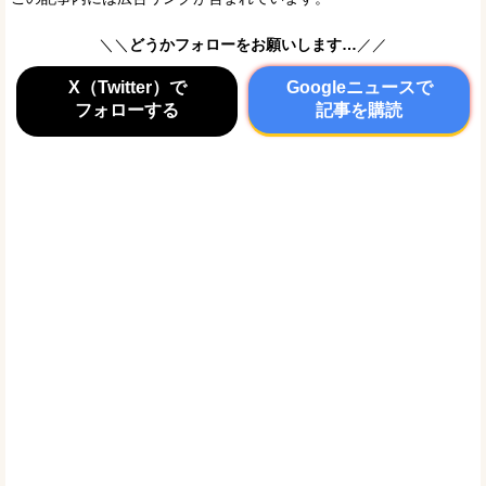
＼＼
どうかフォローをお願いします…
／／
X（Twitter）で
Googleニュースで
フォローする
記事を購読