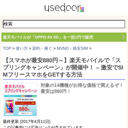
楽天モバイルが「OPPO A3 5G」を一括1円で販売
TOP
>
使い方
>
節約・稼ぐ
>
MVNO・格安SIM
>
【スマホが最安880円～】楽天モバイルで「ス
プリングキャンペーン」が開催中！ – 激安でSI
MフリースマホをGETする方法
対象の14機種がお得な価格で買えるぞ！
最安は880円！
最終更新 [2017年4月11日]
この記事内には広告リンクが含まれています。