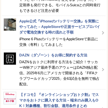
定期券も発行できる。モバイルSuicaとの同時発行
もできるけど注意が必要
Apple公式『iPhoneのバッテリー交換』を実際に
やってみた – AppleStoreや正規サービスプロバイ
ダで電池交換する時の流れと手順
iPhone 6 PlusのバッテリーをAppleStoreで新品に
交換（有料）してみました
DAZN（ダゾーン）をお得に契約する方法
DAZNをおトクに利用する方法をご紹介！サッカ
ーW杯アジア最終予選のアウェーはDAZN独占配
信。2025年6月にアメリカで開催される「FIFAク
ラブワールドカップ2025」全63試合を無料で独占
配信。
【ドコモ】『オンラインショップおトク割』でス
マホをおトクに購入する方法 – 端末のみ購入もO
K！対象機種、割引金額、適用条件まとめ