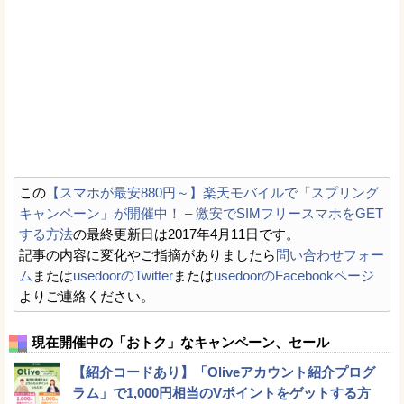
この
【スマホが最安880円～】楽天モバイルで「スプリング
キャンペーン」が開催中！ – 激安でSIMフリースマホをGET
する方法
の最終更新日は2017年4月11日です。
記事の内容に変化やご指摘がありましたら
問い合わせフォー
ム
または
usedoorのTwitter
または
usedoorのFacebookページ
よりご連絡ください。
現在開催中の「おトク」なキャンペーン、セール
【紹介コードあり】「Oliveアカウント紹介プログ
ラム」で1,000円相当のVポイントをゲットする方