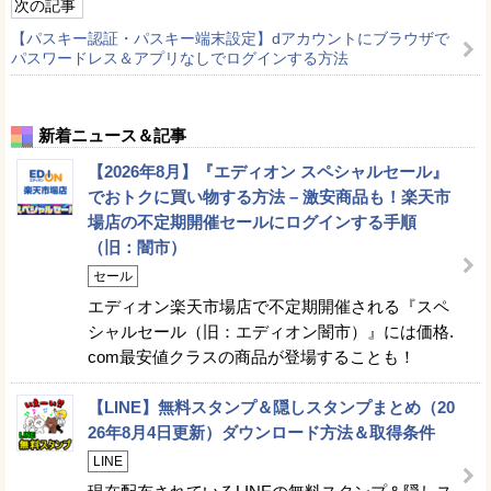
次の記事
【パスキー認証・パスキー端末設定】dアカウントにブラウザで
パスワードレス＆アプリなしでログインする方法
新着ニュース＆記事
【2026年8月】『エディオン スペシャルセール』
でおトクに買い物する方法 – 激安商品も！楽天市
場店の不定期開催セールにログインする手順
（旧：闇市）
セール
エディオン楽天市場店で不定期開催される『スペ
シャルセール（旧：エディオン闇市）』には価格.
com最安値クラスの商品が登場することも！
【LINE】無料スタンプ＆隠しスタンプまとめ（20
26年8月4日更新）ダウンロード方法＆取得条件
LINE