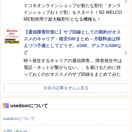
ドコモオンラインショップが新たな割引「オンラ
インショップおトク割」をスタート！5G WELCO
ME割併用で超大幅割引となる機種も！
【通信障害対策に】サブ回線としての契約がオス
スメのキャリア・格安SIMまとめ – 月額料金は抑
えつつ予備としてどうぞ。eSIM、デュアルSIMな
ど
時々発生するキャリアの通信障害… 障害発生中は
電話・ネットが繋がらない。。を避けるために持
っておくのがオススメのサブ回線をまとめてみた
注目の記事をぜんぶ見る
usedoorについて
usedoorについて
お問い合わせ