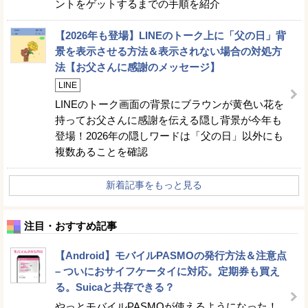
ントをゲットするまでの手順を紹介
【2026年も登場】LINEのトーク上に「父の日」背
景を表示させる方法＆表示されない場合の対処方
法【お父さんに感謝のメッセージ】
LINE
LINEのトーク画面の背景にブラウンが黄色い花を
持ってお父さんに感謝を伝える隠し背景が今年も
登場！2026年の隠しワードは「父の日」以外にも
複数あることを確認
新着記事をもっと見る
注目・おすすめ記事
【Android】モバイルPASMOの発行方法＆注意点
– ついにおサイフケータイに対応。定期券も買え
る。Suicaと共存できる？
やっとモバイルPASMOが使えるようになった！