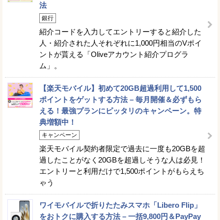
法
銀行
紹介コードを入力してエントリーすると紹介した
人・紹介された人それぞれに1,000円相当のVポイ
ントが貰える「Oliveアカウント紹介プログラ
ム」。
【楽天モバイル】初めて20GB超過利用して1,500
ポイントをゲットする方法 – 毎月開催＆必ずもら
える！最強プランにピッタリのキャンペーン。特
典増額中！
キャンペーン
楽天モバイル契約者限定で過去に一度も20GBを超
過したことがなく20GBを超過しそうな人は必見！
エントリーと利用だけで1,500ポイントがもらえち
ゃう
ワイモバイルで折りたたみスマホ「Libero Flip」
をおトクに購入する方法 – 一括9,800円＆PayPay