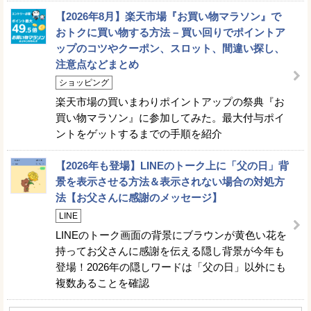
【2026年8月】楽天市場『お買い物マラソン』で
おトクに買い物する方法 – 買い回りでポイントア
ップのコツやクーポン、スロット、間違い探し、
注意点などまとめ
ショッピング
楽天市場の買いまわりポイントアップの祭典『お
買い物マラソン』に参加してみた。最大付与ポイ
ントをゲットするまでの手順を紹介
【2026年も登場】LINEのトーク上に「父の日」背
景を表示させる方法＆表示されない場合の対処方
法【お父さんに感謝のメッセージ】
LINE
LINEのトーク画面の背景にブラウンが黄色い花を
持ってお父さんに感謝を伝える隠し背景が今年も
登場！2026年の隠しワードは「父の日」以外にも
複数あることを確認