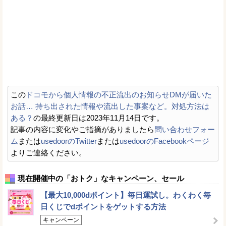
この
ドコモから個人情報の不正流出のお知らせDMが届いた
お話… 持ち出された情報や流出した事案など。対処方法は
ある？
の最終更新日は2023年11月14日です。
記事の内容に変化やご指摘がありましたら
問い合わせフォー
ム
または
usedoorのTwitter
または
usedoorのFacebookページ
よりご連絡ください。
現在開催中の「おトク」なキャンペーン、セール
【最大10,000dポイント】毎日運試し。わくわく毎
日くじでdポイントをゲットする方法
キャンペーン