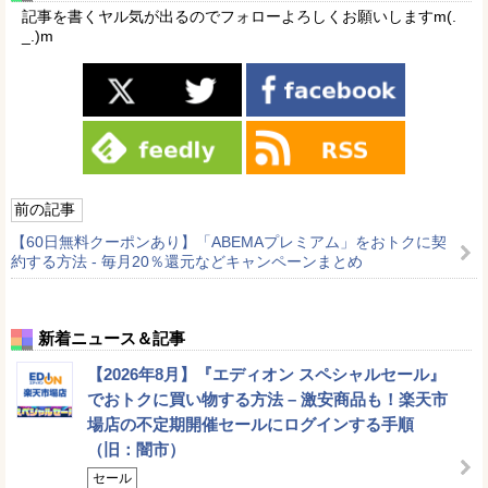
記事を書くヤル気が出るのでフォローよろしくお願いしますm(.
_.)m
前の記事
【60日無料クーポンあり】「ABEMAプレミアム」をおトクに契
約する方法 - 毎月20％還元などキャンペーンまとめ
新着ニュース＆記事
【2026年8月】『エディオン スペシャルセール』
でおトクに買い物する方法 – 激安商品も！楽天市
場店の不定期開催セールにログインする手順
（旧：闇市）
セール