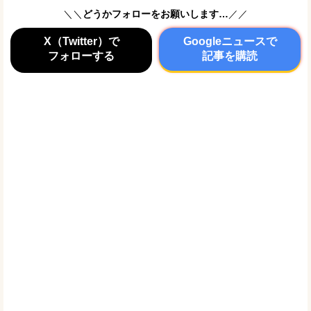
＼＼
どうかフォローをお願いします…
／／
X（Twitter）で
Googleニュースで
フォローする
記事を購読