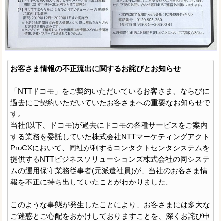
お客さま情報の不正流出に関するお詫びとお知らせ
「NTTドコモ」をご契約いただいているお客さま、ならびに
過去にご契約いただいていたお客さまへの重要なお知らせで
す。
当社(以下、ドコモ)が過去にドコモの各種サービスをご案内
する業務を委託していた株式会社NTTマーケティングアクト
ProCXにおいて、同社が利するコンタクトセンタシステムを
提供するNTTビジネスソリューションズ株式会社の同システ
ムの運用保守業務従事者(元派遣社員)が、当社のお客さま情
報を不正に持ち出していたことがわかりました。
このような事態が発生したことにより、お客さまには多大な
ご迷惑とご心配をおかけしておりますことを、深くお詫び申