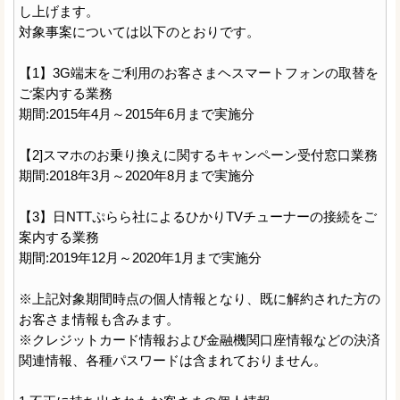
し上げます。
対象事案については以下のとおりです。
【1】3G端末をご利用のお客さまヘスマートフォンの取替を
ご案内する業務
期間:2015年4月～2015年6月まで実施分
【2]スマホのお乗り換えに関するキャンペーン受付窓口業務
期間:2018年3月～2020年8月まで実施分
【3】日NTTぷらら社によるひかりTVチューナーの接続をご
案内する業務
期間:2019年12月～2020年1月まで実施分
※上記対象期間時点の個人情報となり、既に解約された方の
お客さま情報も含みます。
※クレジットカード情報および金融機関口座情報などの決済
関連情報、各種パスワードは含まれておりません。