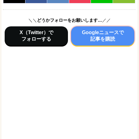
＼＼
どうかフォローをお願いします…
／／
X（Twitter）で
Googleニュースで
フォローする
記事を購読