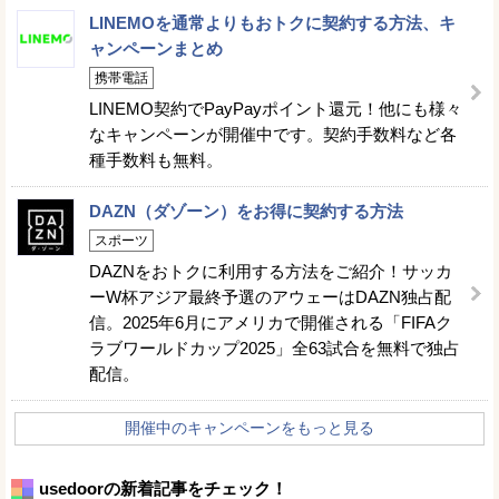
LINEMOを通常よりもおトクに契約する方法、キ
ャンペーンまとめ
携帯電話
LINEMO契約でPayPayポイント還元！他にも様々
なキャンペーンが開催中です。契約手数料など各
種手数料も無料。
DAZN（ダゾーン）をお得に契約する方法
スポーツ
DAZNをおトクに利用する方法をご紹介！サッカ
ーW杯アジア最終予選のアウェーはDAZN独占配
信。2025年6月にアメリカで開催される「FIFAク
ラブワールドカップ2025」全63試合を無料で独占
配信。
開催中のキャンペーンをもっと見る
usedoorの新着記事をチェック！