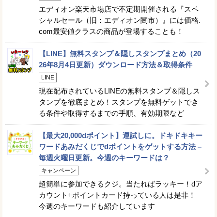
エディオン楽天市場店で不定期開催される『スペ
シャルセール（旧：エディオン闇市）』には価格.
com最安値クラスの商品が登場することも！
【LINE】無料スタンプ＆隠しスタンプまとめ（20
26年8月4日更新）ダウンロード方法＆取得条件
LINE
現在配布されているLINEの無料スタンプ＆隠しス
タンプを徹底まとめ！スタンプを無料ゲットでき
る条件や取得するまでの手順、有効期限など
【最大20,000dポイント】運試しに。ドキドキキー
ワードあみだくじでdポイントをゲットする方法 –
毎週火曜日更新。今週のキーワードは？
キャンペーン
超簡単に参加できるクジ。当たればラッキー！dア
カウント+ポイントカード持っている人は是非！
今週のキーワードも紹介しています