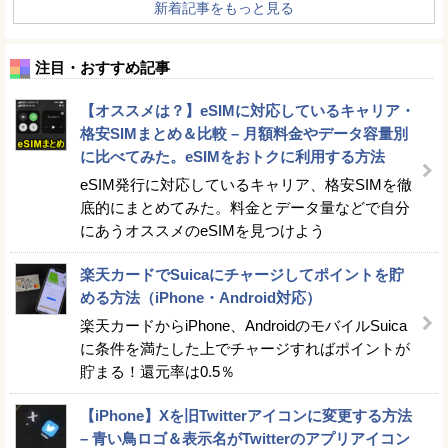
新着記事をもっと見る
注目・おすすめ記事
【オススメは？】eSIMに対応しているキャリア・
格安SIMまとめ＆比較 – 月額料金やデータ容量別
に比べてみた。eSIMをおトクに利用する方法
eSIM発行に対応しているキャリア、格安SIMを徹
底的にまとめてみた。料金とデータ量などで自分
にあうオススメのeSIMを見つけよう
楽天カードでSuicaにチャージしてポイントを貯
める方法（iPhone・Android対応）
楽天カードからiPhone、AndroidのモバイルSuica
に条件を満たした上でチャージすればポイントが
貯まる！還元率は0.5％
【iPhone】Xを旧Twitterアイコンに変更する方法
– 青い鳥ロゴ＆表示名がTwitterのアプリアイコン