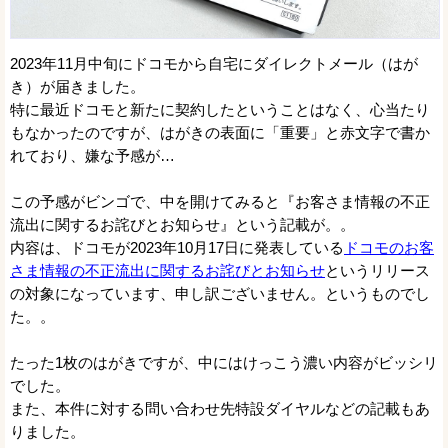
2023年11月中旬にドコモから自宅にダイレクトメール（はが
き）が届きました。
特に最近ドコモと新たに契約したということはなく、心当たり
もなかったのですが、はがきの表面に「重要」と赤文字で書か
れており、嫌な予感が…
この予感がビンゴで、中を開けてみると『お客さま情報の不正
流出に関するお詫びとお知らせ』という記載が。。
内容は、ドコモが2023年10月17日に発表している
ドコモのお客
さま情報の不正流出に関するお詫びとお知らせ
というリリース
の対象になっています、申し訳ございません。というものでし
た。。
たった1枚のはがきですが、中にはけっこう濃い内容がビッシリ
でした。
また、本件に対する問い合わせ先特設ダイヤルなどの記載もあ
りました。