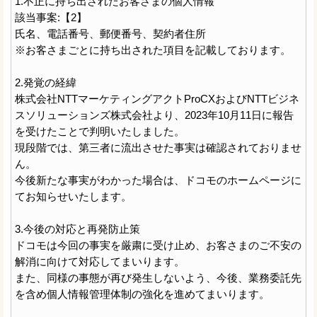
1.不正に持ち出されたお客さまの個人情報
該当事案:【2】
氏名、電話番号、郵便番号、契約者住所
※お客さまごとに持ち出された項目を記載しております。
2.発覚の経緯
株式会社NTTマーケティングアクトProCXおよびNTTビジネ
スソリューションズ株式会社より、2023年10月11日に報告
を受けたことで判明いたしました。
現段階では、第三者に流出させた事実は確認されておりませ
ん。
今後新たな事実がわかった場合は、ドコモのホームページに
てお知らせいたします。
3.今後の対応と再発防止策
ドコモは今回の事実を厳粛に受け止め、お客さまのご不安の
解消に向けて対応してまいります。
また、同様の事態が再び発生しないよう、今後、業務委託先
を含め個人情報管理体制の強化を進めてまいります。