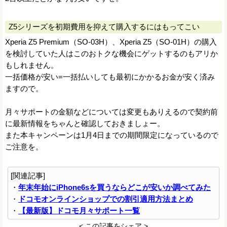
Z5シリーズを初期費用を抑えて購入するにはもってこい
Xperia Z5 Premium（SO-03H）、Xperia Z5（SO-01H）の購入
を検討していた人はこのおトクな機会にゲットするのもアリか
もしれません。
一括価格が安い=一括払いしても最初にかかるお金が安く済み
ますので。
月々サポートの金額などについては変更もありえるので契約前
に最新情報をちゃんと確認しておきましょー。
また本キャンペーンは1月4日までの期間限定になっているので
ご注意を。
[関連記事]
・
年末年始にiPhone6sを買うならどこが安いか調べてみた
・
ドコモオンラインショップでの割引適用方法まとめ
・
【最新版】ドコモ月々サポート一覧
< この記事をシェア >