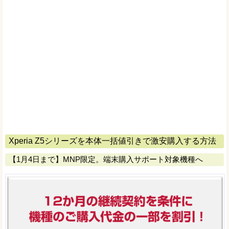
Xperia Z5シリーズを本体一括値引きで激安購入する方法
【1月4日まで】MNP限定。端末購入サポート対象機種へ