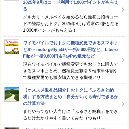
2025年9月はコード利用で1,000ポイントがもらえ
る
メルカリ・メルペイを始めるなら最初に招待コー
ドの登録がおトク。2025年9月は通常の2倍となる
1,000ポイントがもらえる！
ワイモバイルでおトクに機種変更できるスマホま
とめ – moto g64y 5Gが一括6,800円など、Libero
Flipが一括9,800円＆PayPay還元など
現在ワイモバイルで機種変更でもおトクに購入で
きるスマホまとめ。機種変更割引＆端末単体割引
で機種変更でも激安購入できる機種アリ！
【オススメ返礼品紹介】おトクに『ふるさと納
税』する方法まとめ – 自分がいくら寄付できるか
の計算方法
まだやってない人向けに「ふるさと納税」をでき
るだけわかりやすく書いてみた（つもり）