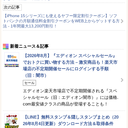
次の記事
【iPhone 15シリーズにも使えるヤフー限定割引クーポン】ソフ
トバンクの月額通信料金割引クーポンをWEB上からゲットする方
法 - 1年間最大13,200円割引！
新着ニュース＆記事
【2026年8月】『エディオン スペシャルセール』
でおトクに買い物する方法 – 激安商品も！楽天市
場店の不定期開催セールにログインする手順
（旧：闇市）
セール
エディオン楽天市場店で不定期開催される『スペ
シャルセール（旧：エディオン闇市）』には価格.
com最安値クラスの商品が登場することも！
【LINE】無料スタンプ＆隠しスタンプまとめ（20
26年8月4日更新）ダウンロード方法＆取得条件