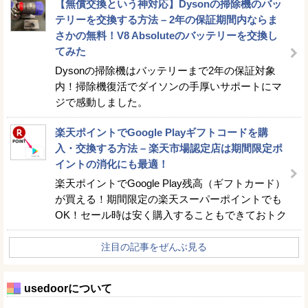
【無償交換という神対応】Dysonの掃除機のバッ
テリーを交換する方法 – 2年の保証期間内ならま
さかの無料！V8 Absoluteのバッテリーを交換し
てみた
Dysonの掃除機はバッテリーまで2年の保証対象
内！掃除機復活でダイソンの手厚いサポートにマ
ジで感動しました。
楽天ポイントでGoogle Playギフトコードを購
入・交換する方法 – 楽天市場認定店は期間限定ポ
イントの消化にも最適！
楽天ポイントでGoogle Play残高（ギフトカード）
が買える！期間限定の楽天スーパーポイントでも
OK！セール時は安く購入することもできておトク
注目の記事をぜんぶ見る
usedoorについて