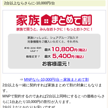
2台以上ならさらに-10,000円/台
⇒
MNPなら-10,000円/台 – 家族まとめて割
2台以上を一緒に契約すれば家族まとめて割の対象にもなりま
す。
MNPで契約するのであれば2台以上同時にすると↑の価格からさ
らに1台あたり10,000円の割引が入ります。
2台以上だとかなりお安いですぜ。