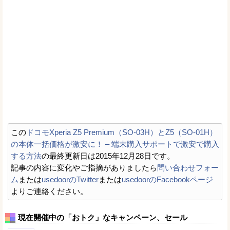
この
ドコモXperia Z5 Premium（SO-03H）とZ5（SO-01H）
の本体一括価格が激安に！ – 端末購入サポートで激安で購入
する方法
の最終更新日は2015年12月28日です。
記事の内容に変化やご指摘がありましたら
問い合わせフォー
ム
または
usedoorのTwitter
または
usedoorのFacebookページ
よりご連絡ください。
現在開催中の「おトク」なキャンペーン、セール