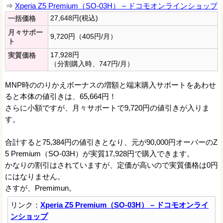
⇒
Xperia Z5 Premium（SO-03H） – ドコモオンラインショップ
27,648円(税込)
一括価格
月々サポー
9,720円（405円/月）
ト
17,928円
実質価格
（分割購入時、747円/月）
MNP時ののりかえボーナスの増額と端末購入サポートをあわせ
ると本体の値引きは、65,664円！
さらに小額ですが、月々サポートで9,720円の値引きが入りま
す。
合計すると75,384円の値引きとなり、元が90,000円オーバーのZ
5 Premium（SO-03H）が実質17,928円で購入できます。
かなりの割引はされていますが、定価が高いので実質価格は0円
にはなりません。
さすが、Premimun。
リンク：
Xperia Z5 Premium（SO-03H） – ドコモオンライ
ンショップ