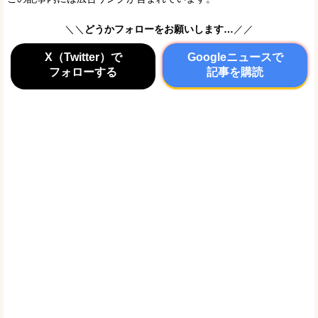
＼＼
どうかフォローをお願いします…
／／
X（Twitter）で
Googleニュースで
フォローする
記事を購読