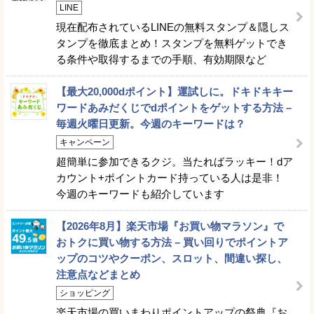
LINE
現在配布されているLINEの無料スタンプ＆隠しス
タンプを徹底まとめ！スタンプを無料ゲットでき
る条件や取得するまでの手順、有効期限など
【最大20,000dポイント】運試しに。ドキドキキー
ワードあみだくじでdポイントをゲットする方法 –
毎週火曜日更新。今週のキーワードは？
キャンペーン
超簡単に参加できるクジ。当たればラッキー！dア
カウント+ポイントカード持っている人は是非！
今週のキーワードも紹介しています
【2026年8月】楽天市場『お買い物マラソン』で
おトクに買い物する方法 – 買い回りでポイントア
ップのコツやクーポン、スロット、間違い探し、
注意点などまとめ
ショッピング
楽天市場の買いまわりポイントアップの祭典『お