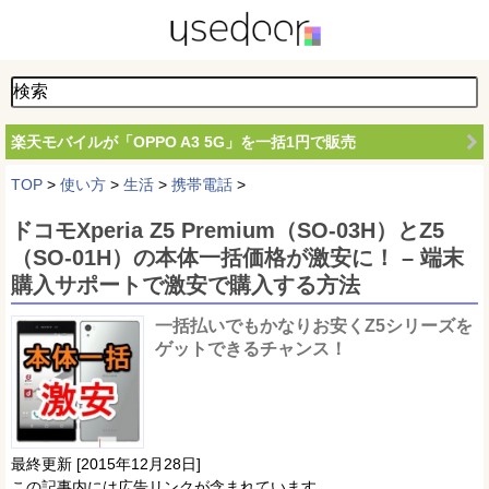
楽天モバイルが「OPPO A3 5G」を一括1円で販売
TOP
>
使い方
>
生活
>
携帯電話
>
ドコモXperia Z5 Premium（SO-03H）とZ5
（SO-01H）の本体一括価格が激安に！ – 端末
購入サポートで激安で購入する方法
一括払いでもかなりお安くZ5シリーズを
ゲットできるチャンス！
最終更新 [2015年12月28日]
この記事内には広告リンクが含まれています。