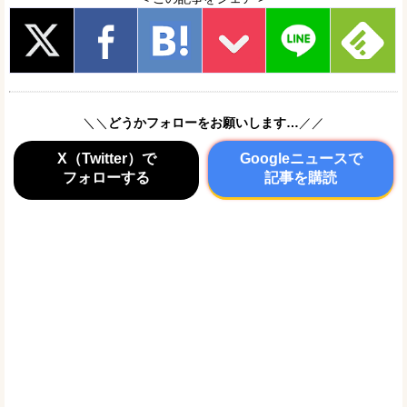
＼＼
どうかフォローをお願いします…
／／
X（Twitter）で
Googleニュースで
フォローする
記事を購読