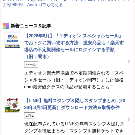
月額990円！Androidでも使える
新着ニュース＆記事
【2026年8月】『エディオン スペシャルセール』
でおトクに買い物する方法 – 激安商品も！楽天市
場店の不定期開催セールにログインする手順
（旧：闇市）
セール
エディオン楽天市場店で不定期開催される『スペ
シャルセール（旧：エディオン闇市）』には価格.
com最安値クラスの商品が登場することも！
【LINE】無料スタンプ＆隠しスタンプまとめ（20
26年8月4日更新）ダウンロード方法＆取得条件
LINE
現在配布されているLINEの無料スタンプ＆隠しス
タンプを徹底まとめ！スタンプを無料ゲットでき