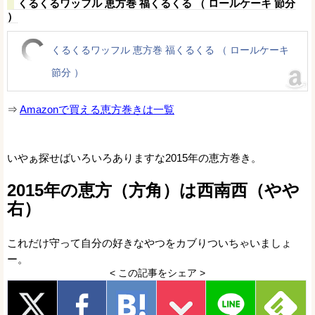
くるくるワッフル 恵方巻 福くるくる （ ロールケーキ 節分
）
くるくるワッフル 恵方巻 福くるくる （ ロールケーキ
節分 ）
⇒
Amazonで買える恵方巻きは一覧
いやぁ探せばいろいろありますな2015年の恵方巻き。
2015年の恵方（方角）は西南西（やや
右）
これだけ守って自分の好きなやつをカブりついちゃいましょ
ー。
< この記事をシェア >