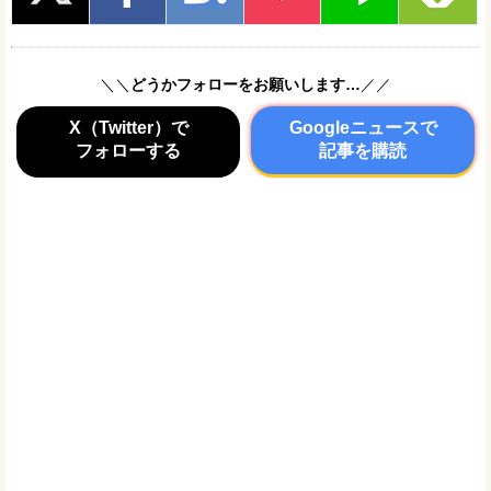
＼＼
どうかフォローをお願いします…
／／
X（Twitter）で
Googleニュースで
フォローする
記事を購読