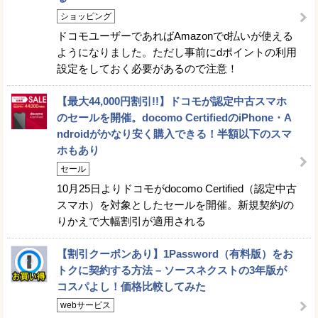
ショッピング
ドコモユーザーであればAmazonでd払いが使える
ようになりました。ただし事前にdポイントの利用
設定をしておく必要があるので注意！
【最大44,000円割引!!】ドコモが認定中古スマホ
のセールを開催。docomo CertifiedのiPhone・A
ndroidがかなり安く購入できる！半額以下のスマ
ホもあり
セール
10月25日よりドコモがdocomo Certified（認定中古
スマホ）を対象としたセールを開催。新規契約/の
りかえで大幅割引が適用される
【割引クーポンあり】1Password（有料版）をお
トクに契約する方法 – ソースネクストの3年版が
コスパよし！価格比較してみた
webサービス