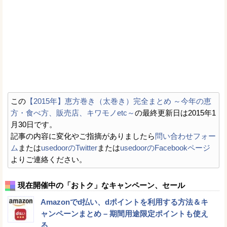
この
【2015年】恵方巻き（太巻き）完全まとめ ～今年の恵
方・食べ方、販売店、キワモノetc～
の最終更新日は2015年1
月30日です。
記事の内容に変化やご指摘がありましたら
問い合わせフォー
ム
または
usedoorのTwitter
または
usedoorのFacebookページ
よりご連絡ください。
現在開催中の「おトク」なキャンペーン、セール
Amazonでd払い、dポイントを利用する方法＆キ
ャンペーンまとめ – 期間用途限定ポイントも使え
る