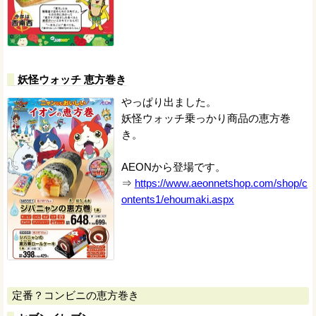
妖怪ウォッチ 恵方巻き
やっぱり出ました。
妖怪ウォッチ乗っかり商品の恵方巻
き。
AEONから登場です。
⇒
https://www.aeonnetshop.com/shop/c
ontents1/ehoumaki.aspx
定番？コンビニの恵方巻き