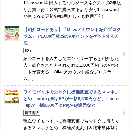
1Passwordを購入するならソースネクストの3年版
がお買い得！公式で購入するより安く1Password
が使える＆更新/継続用としても利用可能
【紹介コードあり】「Oliveアカウント紹介プログ
ラム」で1,000円相当のVポイントをゲットする方
法
銀行
紹介コードを入力してエントリーすると紹介した
人・紹介された人それぞれに1,000円相当のVポイ
ントが貰える「Oliveアカウント紹介プログラ
ム」。
ワイモバイルでおトクに機種変更できるスマホま
とめ – moto g64y 5Gが一括6,800円など、Libero
Flipが一括9,800円＆PayPay還元など
携帯電話
現在ワイモバイルで機種変更でもおトクに購入で
きるスマホまとめ。機種変更割引＆端末単体割引