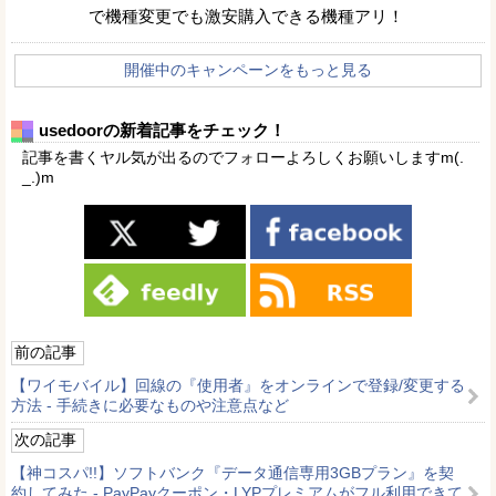
で機種変更でも激安購入できる機種アリ！
開催中のキャンペーンをもっと見る
usedoorの新着記事をチェック！
記事を書くヤル気が出るのでフォローよろしくお願いしますm(.
_.)m
前の記事
【ワイモバイル】回線の『使用者』をオンラインで登録/変更する
方法 - 手続きに必要なものや注意点など
次の記事
【神コスパ!!】ソフトバンク『データ通信専用3GBプラン』を契
約してみた - PayPayクーポン・LYPプレミアムがフル利用できて