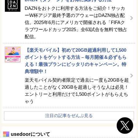
DAZNをおトクに利用する方法をご紹介！サッカ
ーW杯アジア最終予選のアウェーはDAZN独占配
信。2025年6月にアメリカで開催される「FIFAク
ラブワールドカップ2025」全63試合を無料で独占
配信。
【楽天モバイル】初めて20GB超過利用して1,500
ポイントをゲットする方法 – 毎月開催＆必ずもら
える！最強プランにピッタリのキャンペーン。特
典増額中！
楽天モバイル契約者限定で過去に一度も20GBを超
過したことがなく20GBを超過しそうな人は必見！
エントリーと利用だけで1,500ポイントがもらえち
ゃう
注目の記事をぜんぶ見る
usedoorについて