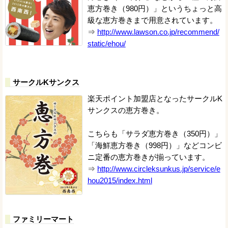
恵方巻き（980円）」というちょっと高
級な恵方巻きまで用意されています。
⇒
http://www.lawson.co.jp/recommend/
static/ehou/
サークルKサンクス
楽天ポイント加盟店となったサークルK
サンクスの恵方巻き。
こちらも「サラダ恵方巻き（350円）」
「海鮮恵方巻き（998円）」などコンビ
ニ定番の恵方巻きが揃っています。
⇒
http://www.circleksunkus.jp/service/e
hou2015/index.html
ファミリーマート