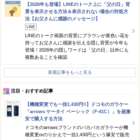
【2026年も登場】LINEのトーク上に「父の日」背
景を表示させる方法＆表示されない場合の対処方
法【お父さんに感謝のメッセージ】
LINE
LINEのトーク画面の背景にブラウンが黄色い花を
持ってお父さんに感謝を伝える隠し背景が今年も
登場！2026年の隠しワードは「父の日」以外にも
複数あることを確認
新着記事をもっと見る
注目・おすすめ記事
【機種変更でも一括1,430円!!】ドコモのガラケー
「arrows ケータイ ベーシック（F-41C）」を超激
安で購入する方法
ドコモのarrowsブランドのパカパカガラケーが機
種変更orのりかえで一括1,430円という爆安で販売