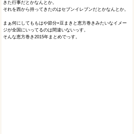
きた行事だとかなんとか。
それを西から持ってきたのはセブンイレブンだとかなんとか。
まぁ何にしてももはや節分=豆まきと恵方巻きみたいなイメー
ジが全国にいってるのは間違いないっす。
そんな恵方巻き2015年まとめでっす。