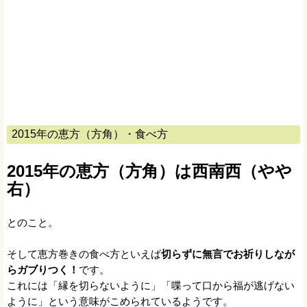
2015年の恵方（方角）・食べ方
2015年の恵方（方角）は西南西（やや
右）
とのこと。
そして恵方巻きの食べ方といえば
切らずに無言でお祈りしなが
らガブりつく！
です。
これには「縁を切らないように」「喋って口から福が逃げない
ように」という意味がこめられているようです。